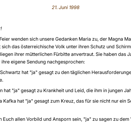
21. Juni 1998
!
eier wenden sich unsere Gedanken Maria zu, der Magna Mate
t sich das österreichische Volk unter ihren Schutz und Schir
liegen ihrer mütterlichen Fürbitte anvertraut. Sie haben das J
ür ihre eigene Sendung nachgesprochen:
 Schwartz hat "ja" gesagt zu den täglichen Herausforderunge
e.
n hat "ja" gesagt zu Krankheit und Leid, die ihm in jungen Ja
ta Kafka hat "ja" gesagt zum Kreuz, das für sie nicht nur ei
 Euch allen Vorbild und Ansporn sein, "ja" zu sagen zu dem