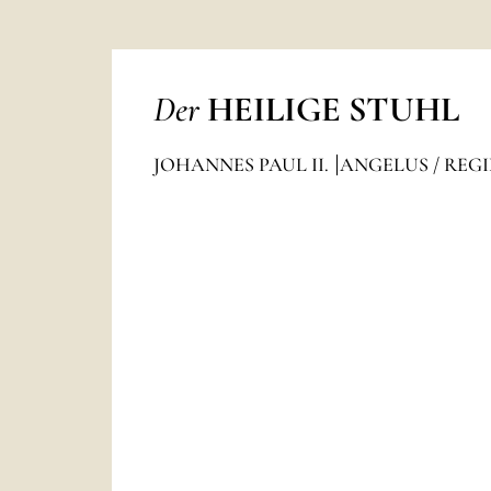
Der
HEILIGE STUHL
JOHANNES PAUL II.
ANGELUS / REG