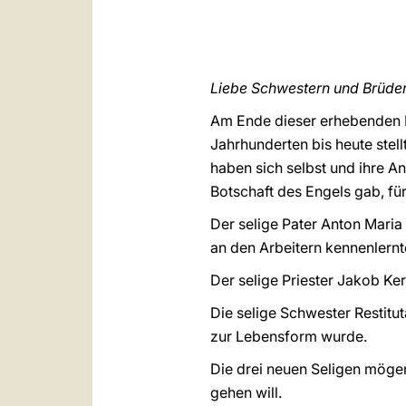
Liebe Schwestern und Brüder
Am Ende dieser erhebenden F
Jahrhunderten bis heute stell
haben sich selbst und ihre An
Botschaft des Engels gab, f
Der selige Pater Anton Maria
an den Arbeitern kennenlernt
Der selige Priester Jakob Ker
Die selige Schwester Restitu
zur Lebensform wurde.
Die drei neuen Seligen mögen
gehen will.