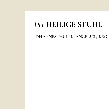
Der
HEILIGE STUHL
JOHANNES PAUL II.
ANGELUS / REG