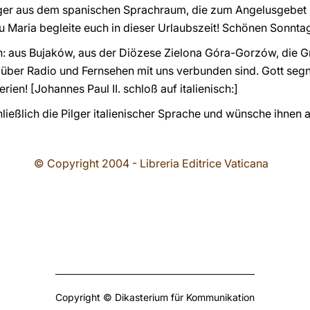
lger aus dem spanischen Sprachraum, die zum Angelusgebet
Maria begleite euch in dieser Urlaubszeit! Schönen Sonntag
len: aus Bujaków, aus der Diözese Zielona Góra-Gorzów, die
ie über Radio und Fernsehen mit uns verbunden sind. Gott seg
ien! [Johannes Paul II. schloß auf italienisch:]
hließlich die Pilger italienischer Sprache und wünsche ihnen 
© Copyright 2004 - Libreria Editrice Vaticana
Copyright © Dikasterium für Kommunikation