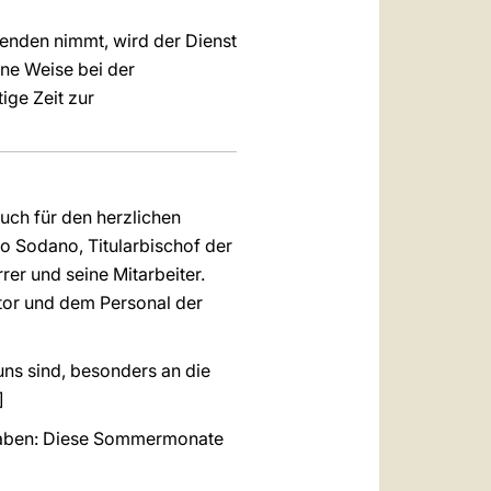
enden nimmt, wird der Dienst
ne Weise bei der
ige Zeit zur
uch für den herzlichen
lo Sodano, Titularbischof der
rer und seine Mitarbeiter.
tor und dem Personal der
uns sind, besonders an die
]
 haben: Diese Sommermonate