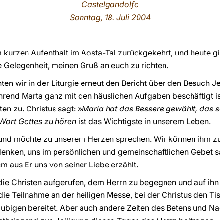
Castelgandolfo
Sonntag, 18. Juli 2004
m kurzen Aufenthalt im Aosta-Tal zurückgekehrt, und heute 
 Gelegenheit, meinen Gruß an euch zu richten.
en wir in der Liturgie erneut den Bericht über den Besuch 
rend Marta ganz mit den häuslichen Aufgaben beschäftigt ist
en zu. Christus sagt: »
Maria hat das Bessere gewählt, das s
Wort Gottes zu hören
ist das Wichtigste in unserem Leben.
ns und möchte zu unserem Herzen sprechen. Wir können ihm z
hdenken, uns im persönlichen und gemeinschaftlichen Gebet s
m aus Er uns von seiner Liebe erzählt.
die Christen aufgerufen, dem Herrn zu begegnen und auf ihn 
e Teilnahme an der heiligen Messe, bei der Christus den Ti
läubigen bereitet. Aber auch andere Zeiten des Betens und N