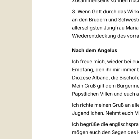
Zusammenseins können fruch
3. Wenn Gott durch das Wirk
an den Brüdern und Schweste
allerseligsten Jungfrau Maria
Wiederentdeckung des vorran
Nach dem Angelus
Ich freue mich, wieder bei e
Empfang, den ihr mir immer b
Diözese Albano, die Bischöfe 
Mein Gruß gilt dem Bürgerme
Päpstlichen Villen und euch a
Ich richte meinen Gruß an al
Jugendlichen. Nehmt euch Mar
Ich begrüße die englischspra
mögen euch den Segen des He