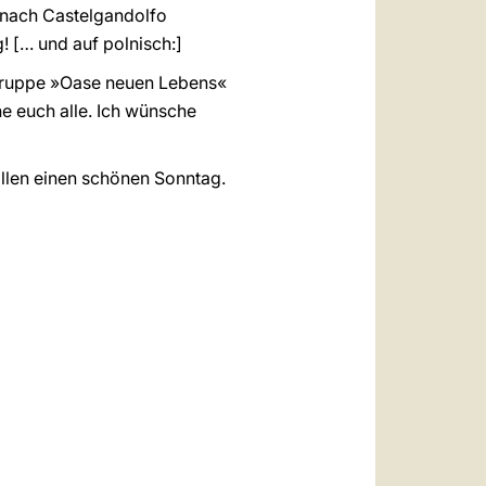
 nach Castelgandolfo
! [… und auf polnisch:]
 Gruppe »Oase neuen Lebens«
ne euch alle. Ich wünsche
allen einen schönen Sonntag.