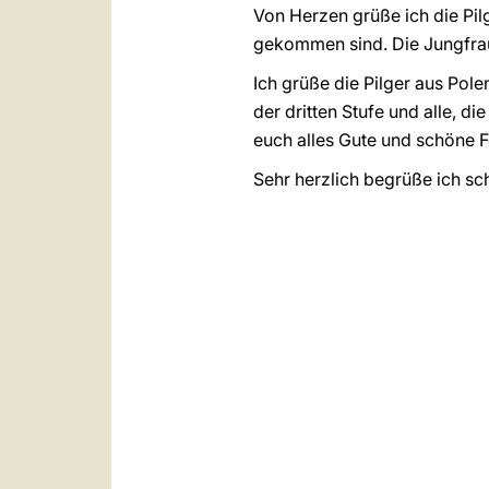
Von Herzen grüße ich die Pi
gekommen sind. Die Jungfrau 
Ich grüße die Pilger aus Po
der dritten Stufe und alle, d
euch alles Gute und schöne Fer
Sehr herzlich begrüße ich sc