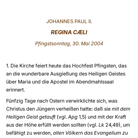
LATINE
JOHANNES PAUL II.
REGINA CÆLI
Pfingstsonntag, 30. Mai 2004
1. Die Kirche feiert heute das Hochfest Pfingsten, das
an die wunderbare Ausgießung des Heiligen Geistes
über Maria und die Apostel im Abendmahlssaal
erinnert.
Fünfzig Tage nach Ostern verwirklichte sich, was
Christus den Jüngern verheißen hatte: daß sie
mit dem
Heiligen Geist getauft
(vgl.
Apg
1,5) und mit der Kraft
aus der Höhe erfüllt werden sollten (vgl.
Lk
24,49), um
befähigt zu werden,
allen Völkern das Evangelium zu