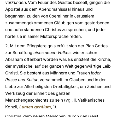
verkünden
. Vom Feuer des Geistes beseelt, gingen die
Apostel aus dem Abendmahlssaal hinaus und
begannen, zu den von überallher in Jerusalem
zusammengekommenen Gläubigen vom gestorbenen
und auferstandenen Christus zu sprechen, und jeder
hörte sie in seiner Muttersprache reden.
2. Mit dem Pfingstereignis erfüllt sich der Plan Gottes
zur Schaffung
eines neuen Volkes
, wie er schon
Abraham offenbart worden war. Es entsteht die Kirche,
der mystische, auf der ganzen Welt gegenwärtige Leib
Christi. Sie besteht aus Männern und Frauen
jeder
Rasse und Kultur
, versammelt im Glauben und in der
Liebe zur Allerheiligsten Dreifaltigkeit, um Zeichen und
Werkzeug der Einheit des ganzen
Menschengeschlechts zu sein (vgl. II. Vatikanisches
Konzil,
Lumen gentium
, 1).
Christus, dem neuen Menschen, durch den Geist