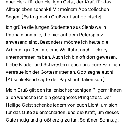
euer Herz für den Heiligen Geist, der Kraft für das
Alltagsleben schenkt! Mit meinem Apostolischen
Segen. [Es folgte ein Grußwort auf polnisch:]
Ich grüße die jungen Studenten aus Sieniawa in
Podhale und alle, die hier auf dem Petersplatz
anwesend sind. Besonders möchte ich heute die
Arbeiter grüßen, die eine Wallfahrt nach Piekary
unternommen haben. Auch ich bin oft dort gewesen.
Liebe Brüder und Schwestern, euch und eure Familien
vertraue ich der Gottesmutter an. Gott segne euch!
[Abschließend sagte der Papst auf italienisch:]
Mein Gruß gilt den italienischsprachigen Pilgern; ihnen
allen wünsche ich ein gesegnetes Pfingstfest. Der
Heilige Geist schenke jedem von euch Licht, um sich
für das Gute zu entscheiden, und die Kraft, um dieses
Gute mutig und großherzig zu tun. Schönen Sonntag!