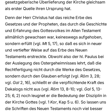
gesetzgeberische Überlieferung der Kirche gleichsam
als erster Quelle ihren Ursprung hat.
Denn der Herr Christus hat das reiche Erbe des
Gesetzes und der Propheten, das durch die Geschichte
und Erfahrung des Gottesvolkes im Allen Testament
allmählich gewachsen war, keineswegs aufgehoben,
sondern erfüllt (vgl.
Mt
5, 17), so daß es sich in neuer
und vertiefter Weise auf das Erbe des Neuen
Testaments erstreckte. Obwohl also der hl. Paulus bei
der Auslegung des Ostergeheimnisses lehrt, daß die
Rechtfertigung nicht durch die Werke des Gesetzes,
sondern durch den Glauben erfolgt (vgl.
Röm
3, 28;
vgl.
Gal
2, 16), schließt er die verpflichtende Kraft des
Dekalogs nicht aus (vgl.
Röm
13, 8-10; vgl.
Gal
5, 13-
25; 6, 2) noch leugnet er die Bedeutung der Disziplin in
der Kirche Gottes (vgl. 1
Kor
, Kap 5 u. 6). So lassen uns
die Schriften des Neuen Testaments noch viel besser