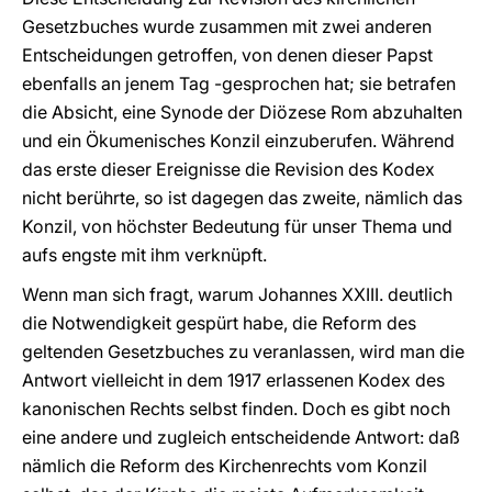
Gesetzbuches wurde zusammen mit zwei anderen
Entscheidungen getroffen, von denen dieser Papst
ebenfalls an jenem Tag -gesprochen hat; sie betrafen
die Absicht, eine Synode der Diözese Rom abzuhalten
und ein Ökumenisches Konzil einzuberufen. Während
das erste dieser Ereignisse die Revision des Kodex
nicht berührte, so ist dagegen das zweite, nämlich das
Konzil, von höchster Bedeutung für unser Thema und
aufs engste mit ihm verknüpft.
Wenn man sich fragt, warum Johannes XXIII. deutlich
die Notwendigkeit gespürt habe, die Reform des
geltenden Gesetzbuches zu veranlassen, wird man die
Antwort vielleicht in dem 1917 erlassenen Kodex des
kanonischen Rechts selbst finden. Doch es gibt noch
eine andere und zugleich entscheidende Antwort: daß
nämlich die Reform des Kirchenrechts vom Konzil