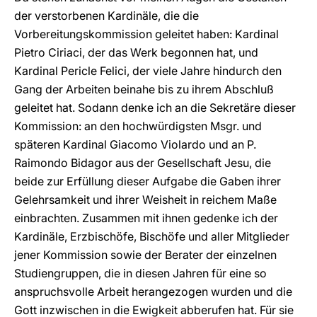
der verstorbenen Kardinäle, die die
Vorbereitungskommission geleitet haben: Kardinal
Pietro Ciriaci, der das Werk begonnen hat, und
Kardinal Pericle Felici, der viele Jahre hindurch den
Gang der Arbeiten beinahe bis zu ihrem Abschluß
geleitet hat. Sodann denke ich an die Sekretäre dieser
Kommission: an den hochwürdigsten Msgr. und
späteren Kardinal Giacomo Violardo und an P.
Raimondo Bidagor aus der Gesellschaft Jesu, die
beide zur Erfüllung dieser Aufgabe die Gaben ihrer
Gelehrsamkeit und ihrer Weisheit in reichem Maße
einbrachten. Zusammen mit ihnen gedenke ich der
Kardinäle, Erzbischöfe, Bischöfe und aller Mitglieder
jener Kommission sowie der Berater der einzelnen
Studiengruppen, die in diesen Jahren für eine so
anspruchsvolle Arbeit herangezogen wurden und die
Gott inzwischen in die Ewigkeit abberufen hat. Für sie