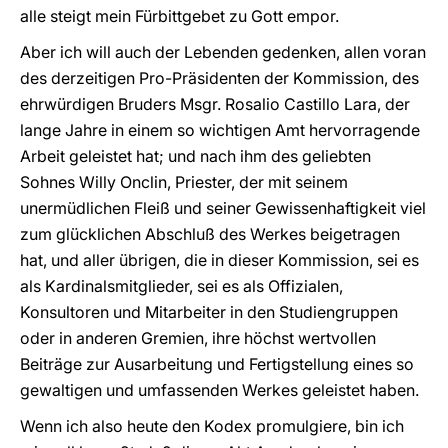
alle steigt mein Fürbittgebet zu Gott empor.
Aber ich will auch der Lebenden gedenken, allen voran
des derzeitigen Pro-Präsidenten der Kommission, des
ehrwürdigen Bruders Msgr. Rosalio Castillo Lara, der
lange Jahre in einem so wichtigen Amt hervorragende
Arbeit geleistet hat; und nach ihm des geliebten
Sohnes Willy Onclin, Priester, der mit seinem
unermüdlichen Fleiß und seiner Gewissenhaftigkeit viel
zum glücklichen Abschluß des Werkes beigetragen
hat, und aller übrigen, die in dieser Kommission, sei es
als Kardinalsmitglieder, sei es als Offizialen,
Konsultoren und Mitarbeiter in den Studiengruppen
oder in anderen Gremien, ihre höchst wertvollen
Beiträge zur Ausarbeitung und Fertigstellung eines so
gewaltigen und umfassenden Werkes geleistet haben.
Wenn ich also heute den Kodex promulgiere, bin ich