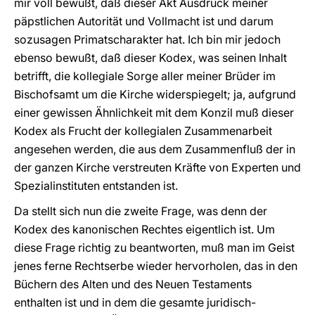
mir voll bewußt, daß dieser Akt Ausdruck meiner
päpstlichen Autorität und Vollmacht ist und darum
sozusagen Primatscharakter hat. Ich bin mir jedoch
ebenso bewußt, daß dieser Kodex, was seinen Inhalt
betrifft, die kollegiale Sorge aller meiner Brüder im
Bischofsamt um die Kirche widerspiegelt; ja, aufgrund
einer gewissen Ähnlichkeit mit dem Konzil muß dieser
Kodex als Frucht der kollegialen Zusammenarbeit
angesehen werden, die aus dem Zusammenfluß der in
der ganzen Kirche verstreuten Kräfte von Experten und
Spezialinstituten entstanden ist.
Da stellt sich nun die zweite Frage, was denn der
Kodex des kanonischen Rechtes eigentlich ist. Um
diese Frage richtig zu beantworten, muß man im Geist
jenes ferne Rechtserbe wieder hervorholen, das in den
Büchern des Alten und des Neuen Testaments
enthalten ist und in dem die gesamte juridisch-