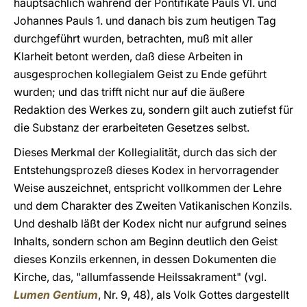
hauptsächlich während der Pontifikate Pauls Vl. und
Johannes Pauls 1. und danach bis zum heutigen Tag
durchgeführt wurden, betrachten, muß mit aller
Klarheit betont werden, daß diese Arbeiten in
ausgesprochen kollegialem Geist zu Ende geführt
wurden; und das trifft nicht nur auf die äußere
Redaktion des Werkes zu, sondern gilt auch zutiefst für
die Substanz der erarbeiteten Gesetzes selbst.
Dieses Merkmal der Kollegialität, durch das sich der
Entstehungsprozeß dieses Kodex in hervorragender
Weise auszeichnet, entspricht vollkommen der Lehre
und dem Charakter des Zweiten Vatikanischen Konzils.
Und deshalb läßt der Kodex nicht nur aufgrund seines
Inhalts, sondern schon am Beginn deutlich den Geist
dieses Konzils erkennen, in dessen Dokumenten die
Kirche, das, "allumfassende Heilssakrament" (vgl.
Lumen Gentium
, Nr. 9, 48), als Volk Gottes dargestellt