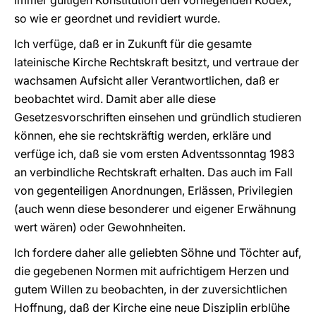
immer gültigen Konstitution den vorliegenden Kodex,
so wie er geordnet und revidiert wurde.
Ich verfüge, daß er in Zukunft für die gesamte
lateinische Kirche Rechtskraft besitzt, und vertraue der
wachsamen Aufsicht aller Verantwortlichen, daß er
beobachtet wird. Damit aber alle diese
Gesetzesvorschriften einsehen und gründlich studieren
können, ehe sie rechtskräftig werden, erkläre und
verfüge ich, daß sie vom ersten Adventssonntag 1983
an verbindliche Rechtskraft erhalten. Das auch im Fall
von gegenteiligen Anordnungen, Erlässen, Privilegien
(auch wenn diese besonderer und eigener Erwähnung
wert wären) oder Gewohnheiten.
Ich fordere daher alle geliebten Söhne und Töchter auf,
die gegebenen Normen mit aufrichtigem Herzen und
gutem Willen zu beobachten, in der zuversichtlichen
Hoffnung, daß der Kirche eine neue Disziplin erblühe