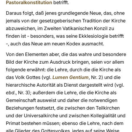
Pastoralkonstitution
betrifft.
Daraus folgt, daß jenes grundlegende Neue, das, ohne
jemals von der gesetzgeberischen Tradition der Kirche
abzuweichen, im Zweiten Vatikanischen Konzil zu
finden ist - besonders, was seine Ekklesiologie betrifft
-, auch das Neue am neuen Kodex ausmacht.
Von den Elementen aber, die das wahre und besondere
Bild der Kirche zum Ausdruck bringen, seien vor allem
folgende erwähnt: die Lehre, durch die die Kirche als
das Volk Gottes (vgl.
Lumen Gentium
, Nr. 2) und die
hierarchische Autorität als Dienst dargestellt wird (vgl.
ebd
., Nr. 3); außerdem die Lehre, die die Kirche als
Gemeinschaft ausweist und daher die notwendigen
Beziehungen festsetzt, die zwischen den Teilkirchen
und der Universalkirche und zwischen Kollegialität und
Primat bestehen müssen; ebenso die Lehre, nach dem
alle Glieder des Gottesvolkes, jedes auf seine Weise,