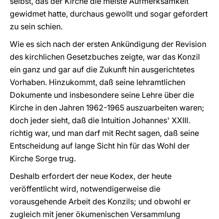
selbst, das der Kirche die meiste Aufmerksamkeit
gewidmet hatte, durchaus gewollt und sogar gefordert
zu sein schien.
Wie es sich nach der ersten Ankündigung der Revision
des kirchlichen Gesetzbuches zeigte, war das Konzil
ein ganz und gar auf die Zukunft hin ausgerichtetes
Vorhaben. Hinzukommt, daß seine lehramtlichen
Dokumente und insbesondere seine Lehre über die
Kirche in den Jahren 1962-1965 auszuarbeiten waren;
doch jeder sieht, daß die Intuition Johannes' XXIII.
richtig war, und man darf mit Recht sagen, daß seine
Entscheidung auf lange Sicht hin für das Wohl der
Kirche Sorge trug.
Deshalb erfordert der neue Kodex, der heute
veröffentlicht wird, notwendigerweise die
vorausgehende Arbeit des Konzils; und obwohl er
zugleich mit jener ökumenischen Versammlung