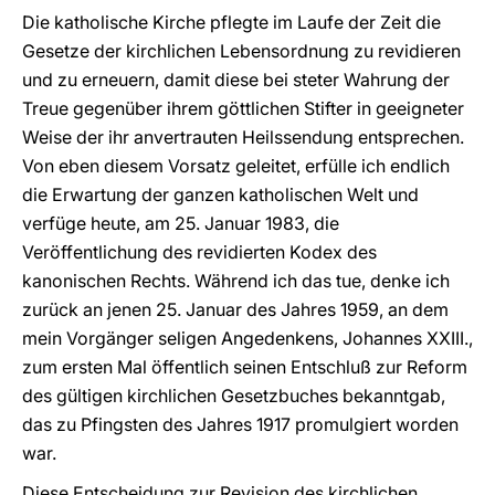
Die katholische Kirche pflegte im Laufe der Zeit die
Gesetze der kirchlichen Lebensordnung zu revidieren
und zu erneuern, damit diese bei steter Wahrung der
Treue gegenüber ihrem göttlichen Stifter in geeigneter
Weise der ihr anvertrauten Heilssendung entsprechen.
Von eben diesem Vorsatz geleitet, erfülle ich endlich
die Erwartung der ganzen katholischen Welt und
verfüge heute, am 25. Januar 1983, die
Veröffentlichung des revidierten Kodex des
kanonischen Rechts. Während ich das tue, denke ich
zurück an jenen 25. Januar des Jahres 1959, an dem
mein Vorgänger seligen Angedenkens, Johannes XXIII.,
zum ersten Mal öffentlich seinen Entschluß zur Reform
des gültigen kirchlichen Gesetzbuches bekanntgab,
das zu Pfingsten des Jahres 1917 promulgiert worden
war.
Diese Entscheidung zur Revision des kirchlichen