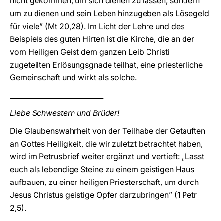
nicht gekommen, um sich dienen zu lassen, sondern
um zu dienen und sein Leben hinzugeben als Lösegeld
für viele” (Mt 20,28). Im Licht der Lehre und des
Beispiels des guten Hirten ist die Kirche, die an der
vom Heiligen Geist dem ganzen Leib Christi
zugeteilten Erlösungsgnade teilhat, eine priesterliche
Gemeinschaft und wirkt als solche.
___________________________
Liebe Schwestern und Brüder!
Die Glaubenswahrheit von der Teilhabe der Getauften
an Gottes Heiligkeit, die wir zuletzt betrachtet haben,
wird im Petrusbrief weiter ergänzt und vertieft: „Lasst
euch als lebendige Steine zu einem geistigen Haus
aufbauen, zu einer heiligen Priesterschaft, um durch
Jesus Christus geistige Opfer darzubringen” (1 Petr
2,5).