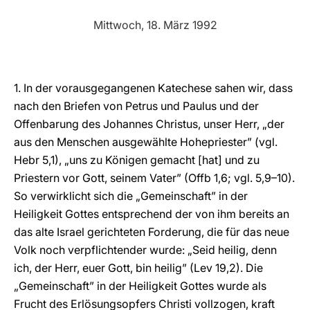
LATINE
Mittwoch, 18. März 1992
1. In der vorausgegangenen Katechese sahen wir, dass
nach den Briefen von Petrus und Paulus und der
Offenbarung des Johannes Christus, unser Herr, „der
aus den Menschen ausgewählte Hohepriester” (vgl.
Hebr 5,1), „uns zu Königen gemacht [hat] und zu
Priestern vor Gott, seinem Vater” (Offb 1,6; vgl. 5,9–10).
So verwirklicht sich die „Gemeinschaft” in der
Heiligkeit Gottes entsprechend der von ihm bereits an
das alte Israel gerichteten Forderung, die für das neue
Volk noch verpflichtender wurde: „Seid heilig, denn
ich, der Herr, euer Gott, bin heilig” (Lev 19,2). Die
„Gemeinschaft” in der Heiligkeit Gottes wurde als
Frucht des Erlösungsopfers Christi vollzogen, kraft