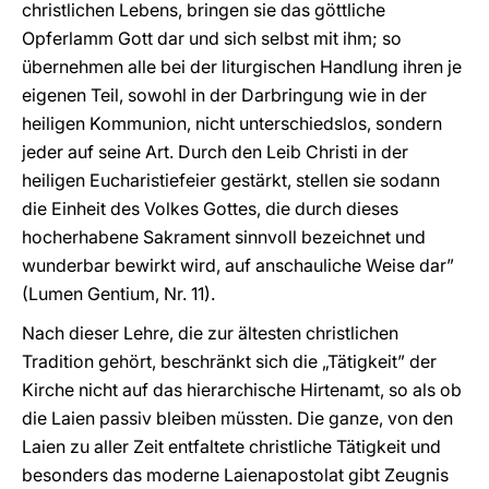
christlichen Lebens, bringen sie das göttliche
Opferlamm Gott dar und sich selbst mit ihm; so
übernehmen alle bei der liturgischen Handlung ihren je
eigenen Teil, sowohl in der Darbringung wie in der
heiligen Kommunion, nicht unterschiedslos, sondern
jeder auf seine Art. Durch den Leib Christi in der
heiligen Eucharistiefeier gestärkt, stellen sie sodann
die Einheit des Volkes Gottes, die durch dieses
hocherhabene Sakrament sinnvoll bezeichnet und
wunderbar bewirkt wird, auf anschauliche Weise dar”
(Lumen Gentium, Nr. 11).
Nach dieser Lehre, die zur ältesten christlichen
Tradition gehört, beschränkt sich die „Tätigkeit” der
Kirche nicht auf das hierarchische Hirtenamt, so als ob
die Laien passiv bleiben müssten. Die ganze, von den
Laien zu aller Zeit entfaltete christliche Tätigkeit und
besonders das moderne Laienapostolat gibt Zeugnis