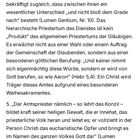
bekräftigt zugleich, dass zwischen ihnen ein
wesentlicher Unterschied „und nicht bloß dem Grade
nach” besteht (Lumen Gentium, Nr. 10). Das
hierarchische Priestertum des Dienstes ist kein
„Produkt” des allgemeinen Priestertums der Gläubigen.
Es erwächst nicht aus einer Wahl oder einem Auftrag
der Gemeinschaft der Glaubenden, sondern aus einer
besonderen göttlichen Berufung: „Und keiner nimmt
sich eigenmächtig diese Würde, sondern er wird von
Gott berufen, so wie Aaron” (Hebr 5,4). Ein Christ wird
Träger dieses Amtes aufgrund eines besonderen
Weihesakramentes.
5. „Der Amtspriester nämlich – so lehrt das Konzil –
bildet kraft seiner heiligen Gewalt, die er innehat, das
priesterliche Volk heran und leitet es; er vollzieht in der
Person Christi das eucharistische Opfer und bringt es
im Namen des ganzen Volkes Gott dar” (Lumen