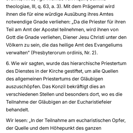
theologiae, III, q. 63, a. 3). Mit dem Prägemal wird
ihnen die für eine würdige Ausübung ihres Amtes
notwendige Gnade verliehen: „Da die Priester für ihren
Teil am Amt der Apostel teilnehmen, wird ihnen von
Gott die Gnade verliehen, Diener Jesu Christi unter den
Völkern zu sein, die das heilige Amt des Evangeliums
verwalten” (Presbyterorum ordinis, Nr. 2).
6. Wie wir sagten, wurde das hierarchische Priestertum
des Dienstes in der Kirche gestiftet, um alle Quellen
des allgemeinen Priestertums der Gläubigen
auszuschöpfen. Das Konzil bekräftigt dies an
verschiedenen Stellen und besonders dort, wo es die
Teilnahme der Gläubigen an der Eucharistiefeier
behandelt.
Wir lesen: „In der Teilnahme am eucharistischen Opfer,
der Quelle und dem Höhepunkt des ganzen