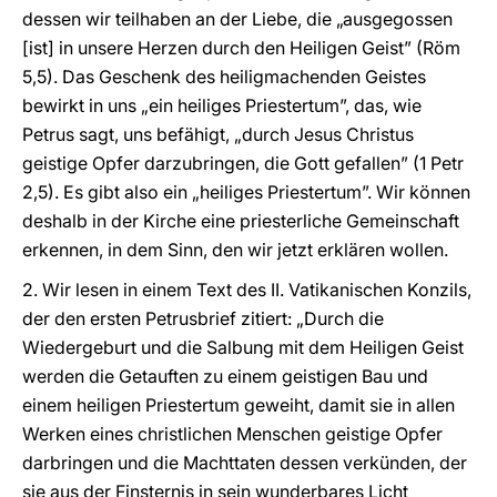
dessen wir teilhaben an der Liebe, die „ausgegossen
[ist] in unsere Herzen durch den Heiligen Geist” (Röm
5,5). Das Geschenk des heiligmachenden Geistes
bewirkt in uns „ein heiliges Priestertum”, das, wie
Petrus sagt, uns befähigt, „durch Jesus Christus
geistige Opfer darzubringen, die Gott gefallen” (1 Petr
2,5). Es gibt also ein „heiliges Priestertum”. Wir können
deshalb in der Kirche eine priesterliche Gemeinschaft
erkennen, in dem Sinn, den wir jetzt erklären wollen.
2. Wir lesen in einem Text des II. Vatikanischen Konzils,
der den ersten Petrusbrief zitiert: „Durch die
Wiedergeburt und die Salbung mit dem Heiligen Geist
werden die Getauften zu einem geistigen Bau und
einem heiligen Priestertum geweiht, damit sie in allen
Werken eines christlichen Menschen geistige Opfer
darbringen und die Machttaten dessen verkünden, der
sie aus der Finsternis in sein wunderbares Licht