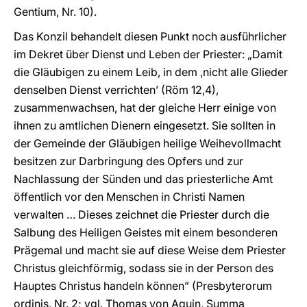
Gentium, Nr. 10).
Das Konzil behandelt diesen Punkt noch ausführlicher
im Dekret über Dienst und Leben der Priester: „Damit
die Gläubigen zu einem Leib, in dem ‚nicht alle Glieder
denselben Dienst verrichten’ (Röm 12,4),
zusammenwachsen, hat der gleiche Herr einige von
ihnen zu amtlichen Dienern eingesetzt. Sie sollten in
der Gemeinde der Gläubigen heilige Weihevollmacht
besitzen zur Darbringung des Opfers und zur
Nachlassung der Sünden und das priesterliche Amt
öffentlich vor den Menschen in Christi Namen
verwalten … Dieses zeichnet die Priester durch die
Salbung des Heiligen Geistes mit einem besonderen
Prägemal und macht sie auf diese Weise dem Priester
Christus gleichförmig, sodass sie in der Person des
Hauptes Christus handeln können” (Presbyterorum
ordinis, Nr. 2; vgl. Thomas von Aquin, Summa