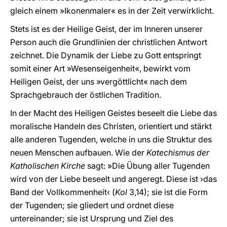
gleich einem »Ikonenmaler« es in der Zeit verwirklicht.
Stets ist es der Heilige Geist, der im Inneren unserer
Person auch die Grundlinien der christlichen Antwort
zeichnet. Die Dynamik der Liebe zu Gott entspringt
somit einer Art »Wesenseigenheit«, bewirkt vom
Heiligen Geist, der uns »vergöttlicht« nach dem
Sprachgebrauch der östlichen Tradition.
In der Macht des Heiligen Geistes beseelt die Liebe das
moralische Handeln des Christen, orientiert und stärkt
alle anderen Tugenden, welche in uns die Struktur des
neuen Menschen aufbauen. Wie der
Katechismus der
Katholischen Kirche
sagt: »Die Übung aller Tugenden
wird von der Liebe beseelt und angeregt. Diese ist ›das
Band der Vollkommenheit‹ (
Kol
3,14); sie ist die Form
der Tugenden; sie gliedert und ordnet diese
untereinander; sie ist Ursprung und Ziel des