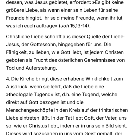
dessen, was Jesus gebietet, erfordert: »Es gibt keine
größere Liebe, als wenn einer sein Leben für seine
Freunde hingibt. Ihr seid meine Freunde, wenn ihr tut,
was ich euch auftrage« (
Joh
15,13-14).
Christliche Liebe schöpft aus dieser Quelle der Liebe:
Jesus, der Gottessohn, hingegeben für uns. Die
Fähigkeit, zu lieben, wie Gott liebt, ist jedem Christen
geboten als Frucht des österlichen Geheimnisses von
Tod und Auferstehung.
4. Die Kirche bringt diese erhabene Wirklichkeit zum
Ausdruck, wenn sie lehrt, daß die Liebe eine
»theologale Tugend« ist, d.h. eine Tugend, welche
direkt auf Gott bezogen ist und die
Menschengeschöpfe in den Kreislauf der trinitarischen
Liebe eintreten läßt. In der Tat liebt Gott, der Vater, uns
so, wie er Christus liebt, indem er in uns sein Bild sieht.
Dieses wird sozusagen in uns vom Geist gemalt, der