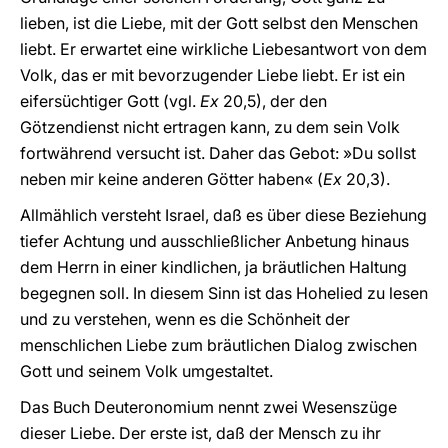
lieben, ist die Liebe, mit der Gott selbst den Menschen
liebt. Er erwartet eine wirkliche Liebesantwort von dem
Volk, das er mit bevorzugender Liebe liebt. Er ist ein
eifersüchtiger Gott (vgl.
Ex
20,5), der den
Götzendienst nicht ertragen kann, zu dem sein Volk
fortwährend versucht ist. Daher das Gebot: »Du sollst
neben mir keine anderen Götter haben« (
Ex
20,3).
Allmählich versteht Israel, daß es über diese Beziehung
tiefer Achtung und ausschließlicher Anbetung hinaus
dem Herrn in einer kindlichen, ja bräutlichen Haltung
begegnen soll. In diesem Sinn ist das Hohelied zu lesen
und zu verstehen, wenn es die Schönheit der
menschlichen Liebe zum bräutlichen Dialog zwischen
Gott und seinem Volk umgestaltet.
Das Buch Deuteronomium nennt zwei Wesenszüge
dieser Liebe. Der erste ist, daß der Mensch zu ihr