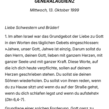
GENERALAUDIENZ
LATINE
Mittwoch, 13. Oktober 1999
Liebe Schwestern und Brüder!
1. Im alten Israel war das Grundgebot der Liebe zu Gott
in den Worten des täglichen Gebets eingeschlossen:
»Jahwe, unser Gott, Jahwe ist einzig. Darum sollst du
den Herrn, deinen Gott, lieben mit ganzem Herzen, mit
ganzer Seele und mit ganzer Kraft. Diese Worte, auf
die ich dich heute verpflichte, sollen auf deinem
Herzen geschrieben stehen. Du sollst sie deinen
Söhnen wiederholen. Du sollst von ihnen reden, wenn
du zu Hause sitzt und wenn du auf der Straße gehst,
wenn du dich schlafen legst und wenn du aufstehst«
(
Dtn
6,4-7).
Grundlage einer solchen Forderung, Gott ganz zu