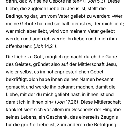
darin, daß wir seine Gebote halten« (1
Joh
5,3). Diese
Liebe, die zugleich Liebe zu Jesus ist, stellt die
Bedingung dar, um vom Vater geliebt zu werden: »Wer
meine Gebote hat und sie hält, der ist es, der mich liebt;
wer mich aber liebt, wird von meinem Vater geliebt
werden und auch ich werde ihn lieben und mich ihm
offenbaren« (
Joh
14,21).
Die Liebe zu Gott, möglich gemacht durch die Gabe
des Geistes, gründet also auf der Mittlerschaft Jesu,
wie er selbst es im hohenpriesterlichen Gebet
bekräftigt: »Ich habe ihnen deinen Namen bekannt
gemacht und werde ihn bekannt machen, damit die
Liebe, mit der du mich geliebt hast, in ihnen ist und
damit ich in ihnen bin« (
Joh
17,26). Diese Mittlerschaft
konkretisiert sich vor allem im Geschenk der Hingabe
seines Lebens, ein Geschenk, das einerseits Zeugnis
für die größte Liebe ist, zum anderen die Befolgung