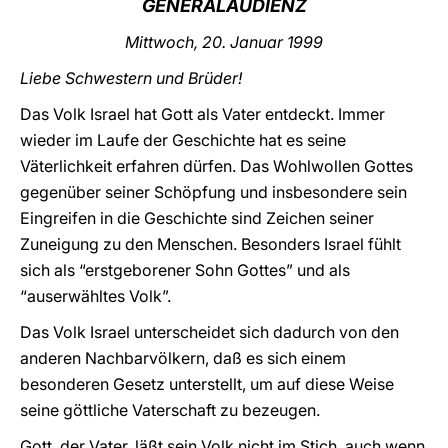
GENERALAUDIENZ
LATINE
Mittwoch, 20. Januar 1999
Liebe Schwestern und Brüder!
Das Volk Israel hat Gott als Vater entdeckt. Immer
wieder im Laufe der Geschichte hat es seine
Väterlichkeit erfahren dürfen. Das Wohlwollen Gottes
gegenüber seiner Schöpfung und insbesondere sein
Eingreifen in die Geschichte sind Zeichen seiner
Zuneigung zu den Menschen. Besonders Israel fühlt
sich als “erstgeborener Sohn Gottes” und als
“auserwähltes Volk”.
Das Volk Israel unterscheidet sich dadurch von den
anderen Nachbarvölkern, daß es sich einem
besonderen Gesetz unterstellt, um auf diese Weise
seine göttliche Vaterschaft zu bezeugen.
Gott, der Vater, läßt sein Volk nicht im Stich, auch wenn