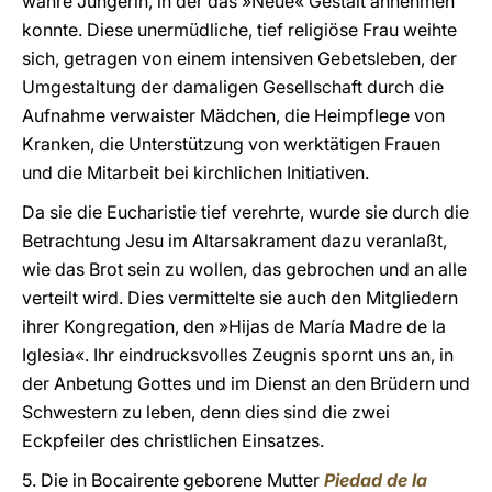
wahre Jüngerin, in der das »Neue« Gestalt annehmen
konnte. Diese unermüdliche, tief religiöse Frau weihte
sich, getragen von einem intensiven Gebetsleben, der
Umgestaltung der damaligen Gesellschaft durch die
Aufnahme verwaister Mädchen, die Heimpflege von
Kranken, die Unterstützung von werktätigen Frauen
und die Mitarbeit bei kirchlichen Initiativen.
Da sie die Eucharistie tief verehrte, wurde sie durch die
Betrachtung Jesu im Altarsakrament dazu veranlaßt,
wie das Brot sein zu wollen, das gebrochen und an alle
verteilt wird. Dies vermittelte sie auch den Mitgliedern
ihrer Kongregation, den »Hijas de María Madre de la
Iglesia«. Ihr eindrucksvolles Zeugnis spornt uns an, in
der Anbetung Gottes und im Dienst an den Brüdern und
Schwestern zu leben, denn dies sind die zwei
Eckpfeiler des christlichen Einsatzes.
5. Die in Bocairente geborene Mutter
Piedad de la