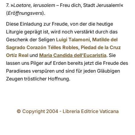
7. »
Laetare, Ierusalem
– Freu dich, Stadt Jerusalem!«
(
Eröffnungsvers
).
Diese Einladung zur Freude, von der die heutige
Liturgie geprägt ist, wird noch verstärkt durch das
Geschenk der Seligen
Luigi Talamoni
,
Matilde del
Sagrado Corazón Télles Robles
,
Piedad de la Cruz
Ortíz Real
und
Maria Candida dell’Eucaristia
. Sie
lassen uns Pilger auf Erden bereits jetzt die Freude des
Paradieses verspüren und sind für jeden Gläubigen
Zeugen tröstlicher Hoffnung.
© Copyright 2004 - Libreria Editrice Vaticana