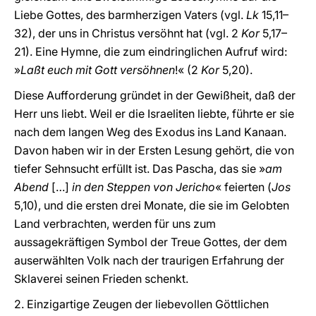
Liebe Gottes, des barmherzigen Vaters (vgl.
Lk
15,11–
32), der uns in Christus versöhnt hat (vgl. 2
Kor
5,17–
21). Eine Hymne, die zum eindringlichen Aufruf wird:
»
Laßt euch mit Gott versöhnen
!« (2
Kor
5,20).
Diese Aufforderung gründet in der Gewißheit, daß der
Herr uns liebt. Weil er die Israeliten liebte, führte er sie
nach dem langen Weg des Exodus ins Land Kanaan.
Davon haben wir in der Ersten Lesung gehört, die von
tiefer Sehnsucht erfüllt ist. Das Pascha, das sie »
am
Abend
[…]
in den Steppen von Jericho
« feierten (
Jos
5,10), und die ersten drei Monate, die sie im Gelobten
Land verbrachten, werden für uns zum
aussagekräftigen Symbol der Treue Gottes, der dem
auserwählten Volk nach der traurigen Erfahrung der
Sklaverei seinen Frieden schenkt.
2. Einzigartige Zeugen der liebevollen Göttlichen