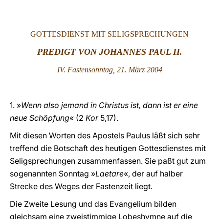
LATINE
GOTTESDIENST MIT SELIGSPRECHUNGEN
PREDIGT VON JOHANNES PAUL II.
IV. Fastensonntag, 21. März 2004
1. »
Wenn also jemand in Christus ist, dann ist er eine
neue Schöpfung
« (2
Kor
5,17).
Mit diesen Worten des Apostels Paulus läßt sich sehr
treffend die Botschaft des heutigen Gottesdienstes mit
Seligsprechungen zusammenfassen. Sie paßt gut zum
sogenannten Sonntag »
Laetare
«, der auf halber
Strecke des Weges der Fastenzeit liegt.
Die Zweite Lesung und das Evangelium bilden
gleichsam eine zweistimmige Lobeshymne auf die