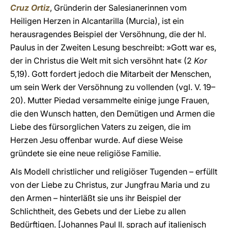
Cruz Ortiz
, Gründerin der Salesianerinnen vom
Heiligen Herzen in Alcantarilla (Murcia), ist ein
herausragendes Beispiel der Versöhnung, die der hl.
Paulus in der Zweiten Lesung beschreibt: »Gott war es,
der in Christus die Welt mit sich versöhnt hat« (2
Kor
5,19). Gott fordert jedoch die Mitarbeit der Menschen,
um sein Werk der Versöhnung zu vollenden (vgl. V. 19–
20). Mutter Piedad versammelte einige junge Frauen,
die den Wunsch hatten, den Demütigen und Armen die
Liebe des fürsorglichen Vaters zu zeigen, die im
Herzen Jesu offenbar wurde. Auf diese Weise
gründete sie eine neue religiöse Familie.
Als Modell christlicher und religiöser Tugenden – erfüllt
von der Liebe zu Christus, zur Jungfrau Maria und zu
den Armen – hinterläßt sie uns ihr Beispiel der
Schlichtheit, des Gebets und der Liebe zu allen
Bedürftigen. [Johannes Paul II. sprach auf italienisch