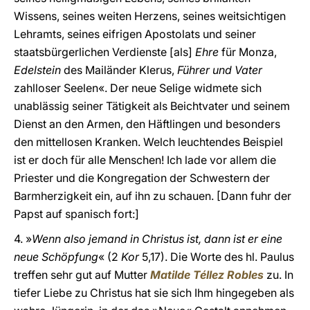
Wissens, seines weiten Herzens, seines weitsichtigen
Lehramts, seines eifrigen Apostolats und seiner
staatsbürgerlichen Verdienste [als]
Ehre
für Monza,
Edelstein
des Mailänder Klerus,
Führer und Vater
zahlloser Seelen«. Der neue Selige widmete sich
unablässig seiner Tätigkeit als Beichtvater und seinem
Dienst an den Armen, den Häftlingen und besonders
den mittellosen Kranken. Welch leuchtendes Beispiel
ist er doch für alle Menschen! Ich lade vor allem die
Priester und die Kongregation der Schwestern der
Barmherzigkeit ein, auf ihn zu schauen. [Dann fuhr der
Papst auf spanisch fort:]
4. »
Wenn also jemand in Christus ist, dann ist er eine
neue Schöpfung
« (2
Kor
5,17). Die Worte des hl. Paulus
treffen sehr gut auf Mutter
Matilde Téllez Robles
zu. In
tiefer Liebe zu Christus hat sie sich Ihm hingegeben als