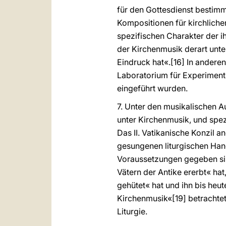
für den Gottesdienst bestimm
Kompositionen für kirchlich
spezifischen Charakter der 
der Kirchenmusik derart unt
Eindruck hat«.[16] In andere
Laboratorium für Experimen
eingeführt wurden.
7. Unter den musikalischen 
unter Kirchenmusik, und spezi
Das II. Vatikanische Konzil 
gesungenen liturgischen Hand
Voraussetzungen gegeben sind
Vätern der Antike ererbt« ha
gehütet« hat und ihn bis heut
Kirchenmusik«[19] betrachtet
Liturgie.