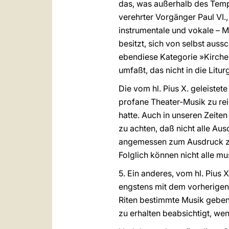
das, was außerhalb des Temp
verehrter Vorgänger Paul VI.,
instrumentale und vokale – M
besitzt, sich von selbst auss
ebendiese Kategorie »Kirchen
umfaßt, das nicht in die Litu
Die vom hl. Pius X. geleistet
profane Theater-Musik zu rein
hatte. Auch in unseren Zeiten 
zu achten, daß nicht alle Au
angemessen zum Ausdruck zu
Folglich können nicht alle mu
5. Ein anderes, vom hl. Pius 
engstens mit dem vorherigen 
Riten bestimmte Musik geben, 
zu erhalten beabsichtigt, wen