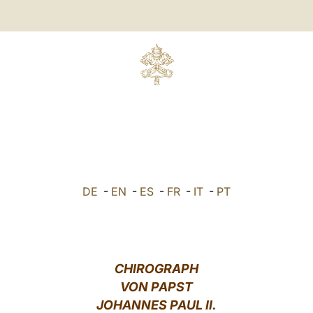
DE
-
EN
-
ES
-
FR
-
IT
-
PT
CHIROGRAPH
VON PAPST
JOHANNES PAUL II.