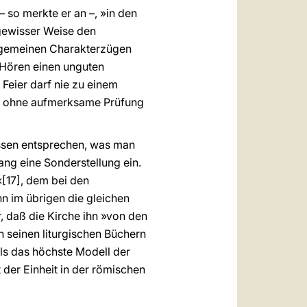
 so merkte er an –, »in den
gewisser Weise den
llgemeinen Charakterzügen
 Hören einen unguten
 Feier darf nie zu einem
ie ohne aufmerksame Prüfung
ssen entsprechen, was man
ang eine Sonderstellung ein.
«[17], dem bei den
nn im übrigen die gleichen
, daß die Kirche ihn »von den
n seinen liturgischen Büchern
als das höchste Modell der
 der Einheit in der römischen