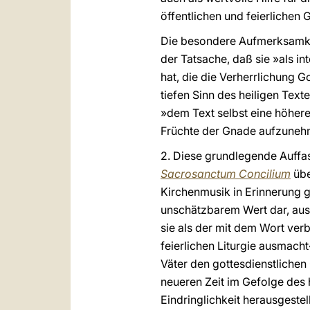
öffentlichen und feierlichen 
Die besondere Aufmerksamkeit
der Tatsache, daß sie »als in
hat, die die Verherrlichung G
tiefen Sinn des heiligen Text
»dem Text selbst eine höhere
Früchte der Gnade aufzunehme
2. Diese grundlegende Auffas
Sacrosanctum Concilium
übe
Kirchenmusik in Erinnerung g
unschätzbarem Wert dar, ausg
sie als der mit dem Wort ver
feierlichen Liturgie ausmacht
Väter den gottesdienstliche
neueren Zeit im Gefolge des 
Eindringlichkeit herausgestel