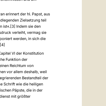
n erinnert der hl. Papst, aus
ndlegenden Zielsetzung teil
n ist«.[3] Indem sie den
sdruck verleiht, vermag sie
oniert werden, in sich die
[4]
pitel VI der Konstitution
iche Funktion der
 einen Reichtum von
en vor allem deshalb, weil
egrierenden Bestandteil der
e Schrift wie die heiligen
schen Päpste, die in der
dienst mit größter