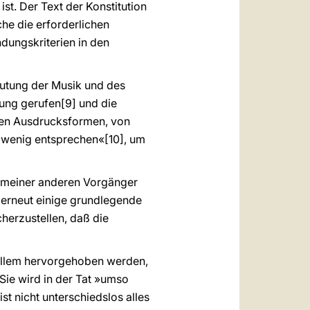
ist. Der Text der Konstitution
che die erforderlichen
ndungskriterien in den
eutung der Musik und des
rung gerufen[9] und die
igen Ausdrucksformen, von
, wenig entsprechen«[10], um
nd meiner anderen Vorgänger
 erneut einige grundlegende
cherzustellen, daß die
r allem hervorgehoben werden,
Sie wird in der Tat »umso
ist nicht unterschiedslos alles