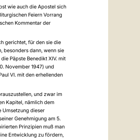
lbst wie auch die Apostel sich
liturgischen Feiern Vorrang
odischen Kommentar der
gerichtet, für den sie die
n, besonders dann, wenn sie
 die Päpste Benedikt XIV. mit
0. November 1947) und
aul VI. mit den erhellenden
herauszustellen, und zwar im
nen Kapitel, nämlich dem
die Umsetzung dieser
t seiner Genehmigung am 5.
irierten Prinzipien muß man
eine Entwicklung zu fördern,