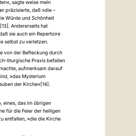
iten«, sagte weise mein
er präzisierte, daß »die –
 die Würde und Schönheit
[13]. Andererseits hat
aß sie auch ein Repertoire
e selbst zu verletzen.
che von der Befleckung durch
ch-liturgische Praxis befallen
 machte, aufmerksam darauf
sind, »das Mysterium
uben der Kirche«[14].
 eines, das im übrigen
ne für die Feier der heiligen
u entfalten, »die die Kirche