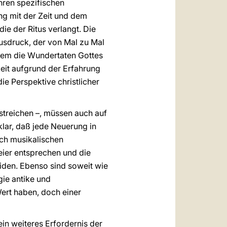
ihren spezifischen
ang mit der Zeit und dem
ie der Ritus verlangt. Die
usdruck, der von Mal zu Mal
indem die Wundertaten Gottes
eit aufgrund der Erfahrung
e Perspektive christlicher
rstreichen –, müssen auch auf
klar, daß jede Neuerung in
ach musikalischen
ier entsprechen und die
iden. Ebenso sind soweit wie
gie antike und
Wert haben, doch einer
in weiteres Erfordernis der