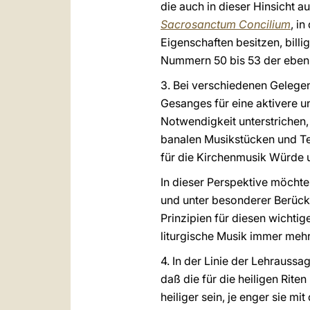
die auch in dieser Hinsicht au
Sacrosanctum Concilium
, i
Eigenschaften besitzen, billi
Nummern 50 bis 53 der eben 
3. Bei verschiedenen Gelegen
Gesanges für eine aktivere un
Notwendigkeit unterstrichen
banalen Musikstücken und Tex
für die Kirchenmusik Würde 
In dieser Perspektive möchte
und unter besonderer Berücks
Prinzipien für diesen wichtig
liturgische Musik immer mehr
4. In der Linie der Lehraussa
daß die für die heiligen Rit
heiliger sein, je enger sie mi