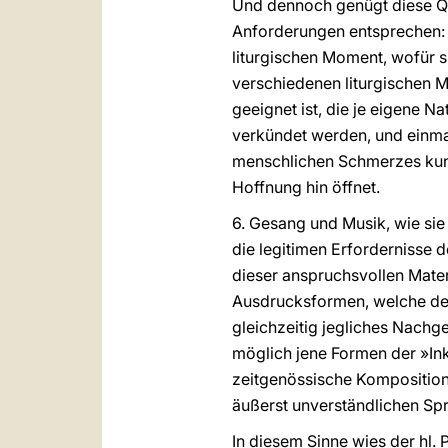
Und dennoch genügt diese Qual
Anforderungen entsprechen: d
liturgischen Moment, wofür si
verschiedenen liturgischen 
geeignet ist, die je eigene N
verkündet werden, und einmal
menschlichen Schmerzes kundg
Hoffnung hin öffnet.
6. Gesang und Musik, wie sie 
die legitimen Erfordernisse d
dieser anspruchsvollen Mate
Ausdrucksformen, welche der
gleichzeitig jegliches Nachg
möglich jene Formen der »Inku
zeitgenössische Kompositione
äußerst unverständlichen Sp
In diesem Sinne wies der hl. 