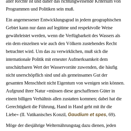
aller Rechte ist und daher das richtungweisende Kriterium von
Programmen und Politiken sein muß.
Ein angemessener Entwicklungsgrad in jedem geographischen
Gebiet kann nur dann auf legitime und respektvolle Weise
gewährleistet werden, wenn die Verfügbarkeit des Wassers als
ein dem einzelnen wie auch den Völkern zustehendes Recht
betrachtet wird. Um das zu verwirklichen, muß sich die
internationale Politik mit erneuter Aufmerksamkeit dem
unschätzbaren Wert der Wasservorräte zuwenden, die häufig
nicht unerschöpflich sind und als gemeinsames Gut der
gesamten Menschheit nicht Eigentum von wenigen sein können.
Aufgrund ihrer Natur »müssen diese geschaffenen Güter in
einem billigen Verhältnis allen zustatten kommen; dabei hat die
Gerechtigkeit die Führung, Hand in Hand geht mit ihr die
Gaudium et spes
Liebe« (II. Vatikanisches Konzil,
, 69).
Möge der diesjährige Welternährungstag dazu dienen, jeden