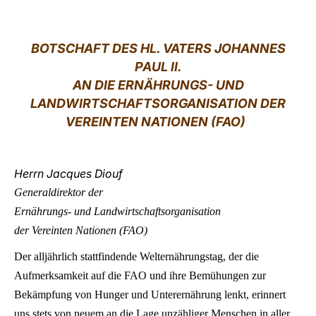
LATINE
B
OTSCHAFT DES HL. VATERS JOHANNES
PAUL II.
AN DIE ERNÄHRUNGS- UND
LANDWIRTSCHAFTSORGANISATION DER
VEREINTEN NATIONEN (FAO)
Herrn Jacques Diouf
Generaldirektor der
Ernährungs- und Landwirtschaftsorganisation
der Vereinten Nationen (FAO)
Der alljährlich stattfindende Welternährungstag, der die
Aufmerksamkeit auf die FAO und ihre Bemühungen zur
Bekämpfung von Hunger und Unterernährung lenkt, erinnert
uns stets von neuem an die Lage unzähliger Menschen in aller