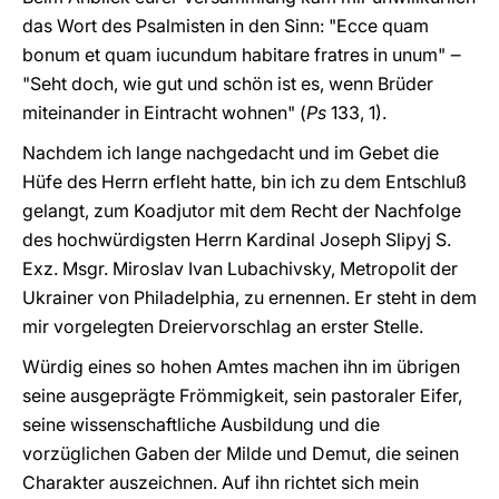
das Wort des Psalmisten in den Sinn: "
Ecce quam
bonum et quam iucundum habitare fratres in unum"
‒
"Seht doch, wie gut und schön ist es, wenn Brüder
miteinander in Eintracht wohnen" (
Ps
133, 1).
Nachdem ich lange nachgedacht und im Gebet die
Hüfe des Herrn erfleht hatte, bin ich zu dem Entschluß
gelangt, zum Koadjutor mit dem Recht der Nachfolge
des hochwürdigsten Herrn Kardinal Joseph Slipyj S.
Exz. Msgr. Miroslav Ivan
Lubachivsky
, Metropolit der
Ukrainer von Philadelphia, zu ernennen. Er steht in dem
mir vorgelegten Dreiervorschlag an erster Stelle.
Würdig eines so hohen Amtes machen ihn im übrigen
seine ausgeprägte Frömmigkeit, sein pastoraler Eifer,
seine wissenschaftliche Ausbildung und die
vorzüglichen Gaben der Milde und Demut, die seinen
Charakter auszeichnen. Auf ihn richtet sich mein