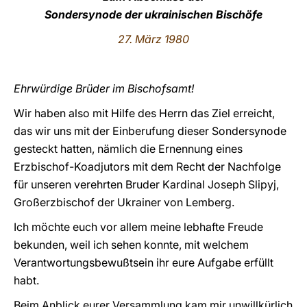
Sondersynode der ukrainischen Bischöfe
LATINE
27. März 1980
Ehrwürdige Brüder im Bischofsamt!
Wir haben also mit Hilfe des Herrn das Ziel erreicht,
das wir uns mit der Einberufung dieser Sondersynode
gesteckt hatten, nämlich die Ernennung eines
Erzbischof-Koadjutors mit dem Recht der Nachfolge
für unseren verehrten Bruder Kardinal Joseph Slipyj,
Großerzbischof der Ukrainer von Lemberg.
Ich möchte euch vor allem meine lebhafte Freude
bekunden, weil ich sehen konnte, mit welchem
Verantwortungsbewußtsein ihr eure Aufgabe erfüllt
habt.
Beim Anblick eurer Versammlung kam mir unwillkürlich