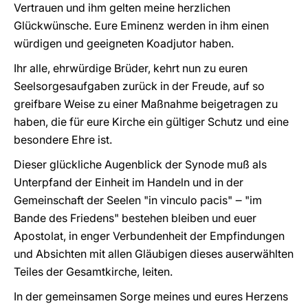
Vertrauen und ihm gelten meine herzlichen
Glückwünsche. Eure Eminenz werden in ihm einen
würdigen und geeigneten Koadjutor haben.
Ihr alle, ehrwürdige Brüder, kehrt nun zu euren
Seelsorgesaufgaben zurück in der Freude, auf so
greifbare Weise zu einer Maßnahme beigetragen zu
haben, die für eure Kirche ein gültiger Schutz und eine
besondere Ehre ist.
Dieser glückliche Augenblick der Synode muß als
Unterpfand der Einheit im Handeln und in der
Gemeinschaft der Seelen "
in vinculo pacis"
‒
"im
Bande des Friedens" bestehen bleiben und euer
Apostolat, in enger Verbundenheit der Empfindungen
und Absichten mit allen Gläubigen dieses auserwählten
Teiles der Gesamtkirche, leiten.
In der gemeinsamen Sorge meines und eures Herzens