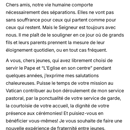
Chers amis, notre vie humaine comporte
nécessairement des séparations. Elles ne vont pas
sans souffrance pour ceux qui partent comme pour
ceux qui restent. Mais le Seigneur est toujours avec
nous. Il me plaît de le souligner en ce jour où de grands
fils et leurs parents prennent la mesure de leur
éloignement quotidien, ou en tout cas fréquent.
A vous, chers jeunes, qui avez librement choisi de
servir le Pape et “L’Eglise en son centre” pendant
quelques années, j’exprime mes salutations
chaleureuses. Puisse le temps de votre mission au
Vatican contribuer au bon déroulement de mon service
pastoral, par la ponctualité de votre service de garde,
la courtoisie de votre accueil, la dignité de votre
présence aux cérémonies! Et puisiez-vous en
bénéficier vous-mêmes! Je vous souhaite de faire une
nouvelle expérience de fraternité entre jeunes,