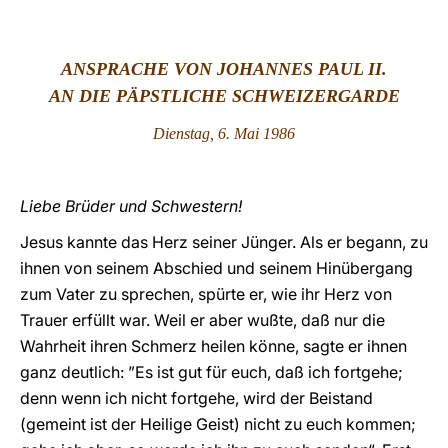
LATINE
ANSPRACHE VON JOHANNES PAUL II.
A
N DIE PÄPSTLICHE SCHWEIZERGARDE
Dienstag
, 6. Mai 1986
Liebe Brüder und Schwestern!
Jesus kannte das Herz seiner Jünger. Als er begann, zu
ihnen von seinem Abschied und seinem Hinübergang
zum Vater zu sprechen, spürte er, wie ihr Herz von
Trauer erfüllt war. Weil er aber wußte, daß nur die
Wahrheit ihren Schmerz heilen könne, sagte er ihnen
ganz deutlich: ”Es ist gut für euch, daß ich fortgehe;
denn wenn ich nicht fortgehe, wird der Beistand
(gemeint ist der Heilige Geist) nicht zu euch kommen;