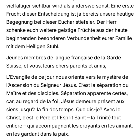
vielfältiger sichtbar wird als anderswo sonst. Eine erste
Frucht dieser Entscheidung ist ja bereits unsere heutige
Begegnung bei dieser Eucharistiefeier. Der Herr
schenke euch weitere geistige Früchte aus der heute
beginnenden besonderen Verbundenheit eurer Familie
mit dem Heiligen Stuhl.
Jeunes membres de langue française de la Garde
Suisse, et vous, leurs chers parents et amis,
L’Evangile de ce jour nous oriente vers le mystère de
l’Ascension du Seigneur Jésus. C’est la séparation du
Maître et des disciples. Séparation apparente certes,
car, au regard de la foi, Jésus demeure présent aux
siens jusqu’à la fin des temps. Que dis-je? Avec le
Christ, c’est le Père et l’Esprit Saint – la Trinité tout
entière – qui accompagnent les croyants en les aimant,
en les gardant dans la paix.