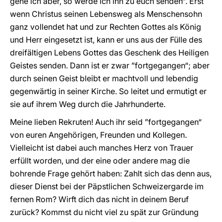
gehe ich aber, so werde ich ihn zu euch senden“. Erst
wenn Christus seinen Lebensweg als Menschensohn
ganz vollendet hat und zur Rechten Gottes als König
und Herr eingesetzt ist, kann er uns aus der Fülle des
dreifältigen Lebens Gottes das Geschenk des Heiligen
Geistes senden. Dann ist er zwar ”fortgegangen“; aber
durch seinen Geist bleibt er machtvoll und lebendig
gegenwärtig in seiner Kirche. So leitet und ermutigt er
sie auf ihrem Weg durch die Jahrhunderte.
Meine lieben Rekruten! Auch ihr seid ”fortgegangen“
von euren Angehörigen, Freunden und Kollegen.
Vielleicht ist dabei auch manches Herz von Trauer
erfüllt worden, und der eine oder andere mag die
bohrende Frage gehört haben: Zahlt sich das denn aus,
dieser Dienst bei der Päpstlichen Schweizergarde im
fernen Rom? Wirft dich das nicht in deinem Beruf
zurück? Kommst du nicht viel zu spät zur Gründung