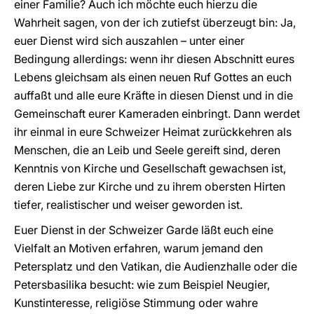
einer Familie? Auch ich möchte euch hierzu die
Wahrheit sagen, von der ich zutiefst überzeugt bin: Ja,
euer Dienst wird sich auszahlen – unter einer
Bedingung allerdings: wenn ihr diesen Abschnitt eures
Lebens gleichsam als einen neuen Ruf Gottes an euch
auffaßt und alle eure Kräfte in diesen Dienst und in die
Gemeinschaft eurer Kameraden einbringt. Dann werdet
ihr einmal in eure Schweizer Heimat zurückkehren als
Menschen, die an Leib und Seele gereift sind, deren
Kenntnis von Kirche und Gesellschaft gewachsen ist,
deren Liebe zur Kirche und zu ihrem obersten Hirten
tiefer, realistischer und weiser geworden ist.
Euer Dienst in der Schweizer Garde läßt euch eine
Vielfalt an Motiven erfahren, warum jemand den
Petersplatz und den Vatikan, die Audienzhalle oder die
Petersbasilika besucht: wie zum Beispiel Neugier,
Kunstinteresse, religiöse Stimmung oder wahre