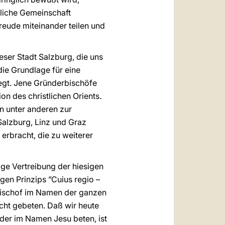
hliche Gemeinschaft
Freude miteinander teilen und
ser Stadt Salzburg, die uns
ie Grundlage für eine
legt. Jene Gründerbischöfe
on des christlichen Orients.
n unter anderen zur
Salzburg, Linz und Graz
 erbracht, die zu weiterer
ge Vertreibung der hiesigen
gen Prinzips ”Cuius regio –
zbischof im Namen der ganzen
cht gebeten. Daß wir heute
der im Namen Jesu beten, ist