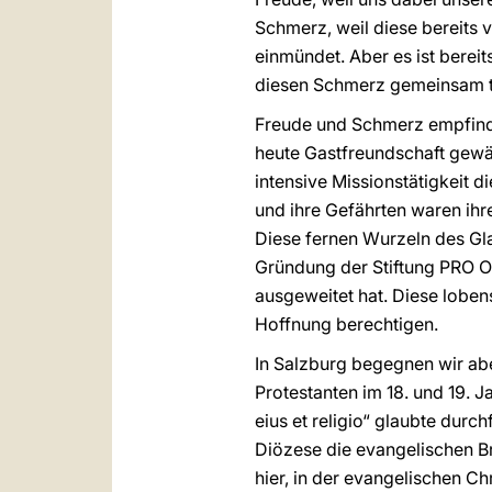
Schmerz, weil diese bereits 
einmündet. Aber es ist bereit
diesen Schmerz gemeinsam t
Freude und Schmerz empfinden
heute Gastfreundschaft gewäh
intensive Missionstätigkeit 
und ihre Gefährten waren ihr
Diese fernen Wurzeln des Gl
Gründung der Stiftung PRO O
ausgeweitet hat. Diese lobens
Hoffnung berechtigen.
In Salzburg begegnen wir abe
Protestanten im 18. und 19. 
eius et religio“ glaubte dur
Diözese die evangelischen B
hier, in der evangelischen C