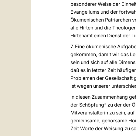
besonderer Weise der Einheit
Evangeliums und der fortwäh
Ökumenischen Patriarchen von
alle Hirten und die Theologe
Hirtenamt einen Dienst der L
7. Eine ökumenische Aufgabe 
gekommen, damit wir das Le
sein und sich auf alle Dime
daß es in letzter Zeit häufi
Problemen der Gesellschaft 
ist wegen unserer unterschie
In diesen Zusammenhang geh
der Schöpfung“ zu der der Öku
Mitveranstalterin zu sein, au
gemeinsame, gehorsame Hören 
Zeit Worte der Weisung zu s