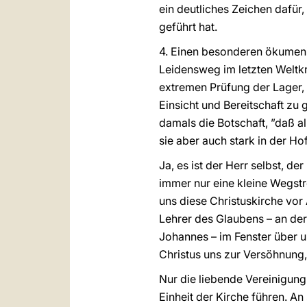
ein deutliches Zeichen dafü
geführt hat.
4. Einen besonderen ökumeni
Leidensweg im letzten Weltkr
extremen Prüfung der Lager, 
Einsicht und Bereitschaft z
damals die Botschaft, ”daß a
sie aber auch stark in der Ho
Ja, es ist der Herr selbst, 
immer nur eine kleine Wegstre
uns diese Christuskirche vor 
Lehrer des Glaubens – an der 
Johannes – im Fenster über un
Christus uns zur Versöhnung, 
Nur die liebende Vereinigun
Einheit der Kirche führen. A