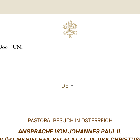
988
JUNI
DE
-
IT
PASTORALBESUCH IN ÖSTERREICH
ANSPRACHE VON JOHANNES PAUL II.
CHRISTUS
ER ÖKUMENISCHEN BEGEGNUNG IN DER