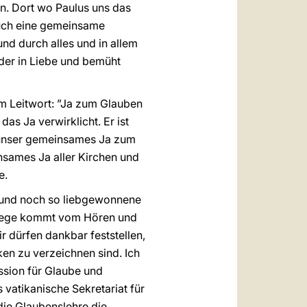
n. Dort wo Paulus uns das
 auch eine gemeinsame
und durch alles und in allem
nder in Liebe und bemüht
em Leitwort: ”Ja zum Glauben
das Ja verwirklicht. Er ist
ch unser gemeinsames Ja zum
sames Ja aller Kirchen und
e.
 und noch so liebgewonnene
lswege kommt vom Hören und
r dürfen dankbar feststellen,
en zu verzeichnen sind. Ich
ssion für Glaube und
vatikanische Sekretariat für
die Glaubenslehre die