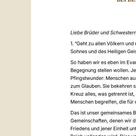
Liebe Brüder und Schwestern 
1. ”Geht zu allen Völkern un
Sohnes und des Heiligen Geis
So haben wir es eben im Eva
Begegnung stellen wollen. Jen
Pfingstwunder: Menschen au
zum Glauben. Sie bekehren si
Kreuz alles, was getrennt ist,
Menschen begreifen, die für d
Das ist unser gemeinsames Be
Gemeinschaften, denen wir d
Friedens und jener Einheit un