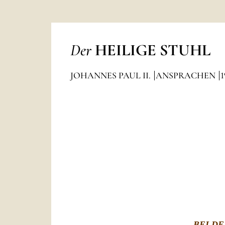
Der
HEILIGE STUHL
JOHANNES PAUL II.
ANSPRACHEN
1
BEI D