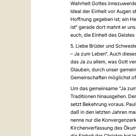
Wahrheit Gottes innezuwerde
Ideal der Einheit vor Augen s
Hoffnung gegeben ist; ein Her
ist“ gerade dort mahnt er uns
euch, die Einheit des Geiste
5. Liebe Brüder und Schweste
– Ja zum Leben“. Auch dieses 
das Ja zu allem, was Gott ver
Glauben, durch unser gemein
Gemeinschaften möglichst of
Um das gemeinsame ”Ja zum 
Traditionen hinausgehen. De
setzt Bekehrung voraus. Paul
daß in den letzten Jahren ma
nenne nur die Konvergenzerk
Kirchenverfassung des Ökumen
die Einheit der Christen hat