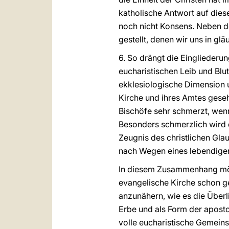
katholische Antwort auf di
noch nicht Konsens. Neben d
gestellt, denen wir uns in 
6. So drängt die Eingliederu
eucharistischen Leib und Blu
ekklesiologische Dimension u
Kirche und ihres Amtes geseh
Bischöfe sehr schmerzt, wenn
Besonders schmerzlich wird 
Zeugnis des christlichen Gla
nach Wegen eines lebendigen
In diesem Zusammenhang möch
evangelische Kirche schon ge
anzunähern, wie es die Überl
Erbe und als Form der apostol
volle eucharistische Gemeins