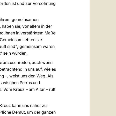
orden ist und zur Versöhnung
f ihrem gemeinsamen
haben sie, vor allem in der
ind ihnen in verstärktem Maße
 Gemeinsam lebten sie
etauft sind“; gemeinsam waren
t“ sein würden.
 voranzuschreiten, auch wenn
betrachtend in uns auf, wie es
ng –, weist uns den Weg. Als
e zwischen Petrus und
. Vom Kreuz – am Altar – ruft
 Kreuz kann uns näher zur
derliche Demut, um der ganzen