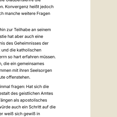
n. Konvergenz heißt jedoch
uch manche weitere Fragen
 hin zur Teilhabe an seinem
tie hat aber auch eine
dnis des Geheimnisses der
 und die katholischen
rrn so hart erfahren müssen.
n, die ein gemeinsames
sammen mit ihren Seelsorgen
ute offenstehen.
mal fragen: Hat sich die
stalt des geistlichen Amtes
fängen als apostolisches
ürde auch ein Schritt auf die
er weiß sich gewiß in