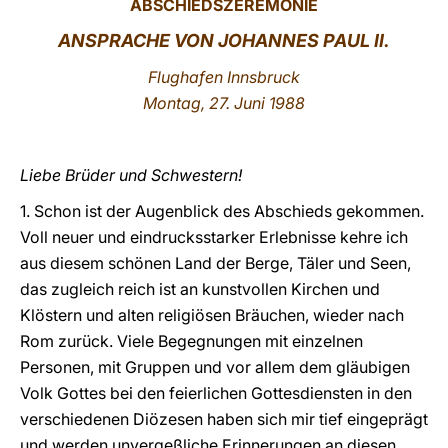
ABSCHIEDSZEREMONIE
LATINE
ANSPRACHE VON JOHANNES PAUL II.
Flughafen Innsbruck
Montag, 27. Juni 1988
Liebe Brüder und Schwestern!
1. Schon ist der Augenblick des Abschieds gekommen.
Voll neuer und eindrucksstarker Erlebnisse kehre ich
aus diesem schönen Land der Berge, Täler und Seen,
das zugleich reich ist an kunstvollen Kirchen und
Klöstern und alten religiösen Bräuchen, wieder nach
Rom zurück. Viele Begegnungen mit einzelnen
Personen, mit Gruppen und vor allem dem gläubigen
Volk Gottes bei den feierlichen Gottesdiensten in den
verschiedenen Diözesen haben sich mir tief eingeprägt
und werden unvergeßliche Erinnerungen an diesen