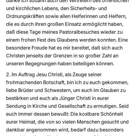
danke ich sodann auch den Vertretern des öffentlichen
und kirchlichen Lebens, den Sicherheits- und
Ordnungskräften sowie allen Helferinnen und Helfern,
die es durch ihren großen Einsatz ermöglicht haben,
daß diese Tage meines Pastoralbesuches wieder zu
einem frohen Fest des Glaubens werden konnten. Eine
besondere Freude hat es mir bereitet, daß sich auch
Christen jenseits der Grenzen in so großer Zahl an
unseren Begegnungen haben beteiligen können.
2. Im Auftrag Jesu Christi, als Zeuge seiner
frohmachenden Botschaft, bin ich zu euch gekommen,
liebe Brüder und Schwestern, um euch im Glauben zu
bestärken und euch als Jünger Christi in eurer
Sendung in Kirche und Gesellschaft zu ermutigen. Seid
euch immer dessen bewußt: Die kostbare Schönheit
eurer Heimat, die von so vielen Menschen gesucht und
dankbar angenommen wird, bedarf dazu besonders