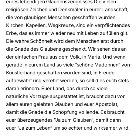
eures lebendigen Glaubenszeugnisses Die vielen
religiösen Zeichen und Denkmäler in eurer Landschaft,
die von gläubigen Menschen geschaffen wurden,
Kirchen, Kapellen, Wegkreuze, sind ein verpflichtendes
Erbe, das es immer wieder neu mit Leben zu füllen gilt.
Die wahre Schönheit wird dem Menschen erst durch
die Gnade des Glaubens geschenkt. Wir sehen das an
der einfachen Frau aus dem Volk, in Maria. Und wenn
gerade in eurem Land so viele ”schöne Madonnen“ von
Künstlerhand geschaffen worden sind, in Freude
aufbewahrt und verehrt werden, so soll dies euch stets
daran erinnern: Euer Land, das durch so viele
natürliche Vorzüge ausgestattet ist, braucht dazu vor
allem euren gelebten Glauben und euer Apostolat,
damit die Gnade die Schöpfung vollende. Es braucht
euer überzeugendes ”Ja zum Glauben“, damit dann
euer ”Ja zum Leben“ um so echter und wirksamer wird.