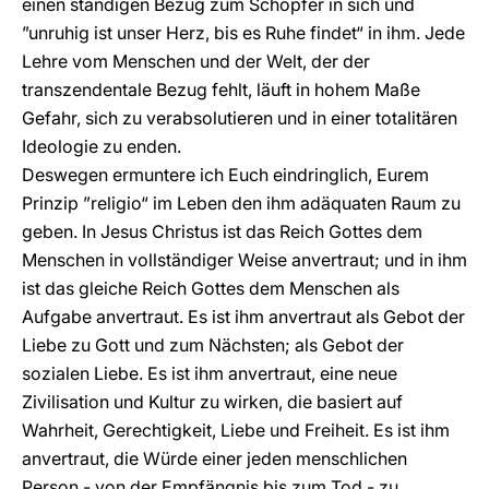
einen ständigen Bezug zum Schöpfer in sich und
”unruhig ist unser Herz, bis es Ruhe findet“ in ihm. Jede
Lehre vom Menschen und der Welt, der der
transzendentale Bezug fehlt, läuft in hohem Maße
Gefahr, sich zu verabsolutieren und in einer totalitären
Ideologie zu enden.
Deswegen ermuntere ich Euch eindringlich, Eurem
Prinzip ”religio“ im Leben den ihm adäquaten Raum zu
geben. In Jesus Christus ist das Reich Gottes dem
Menschen in vollständiger Weise anvertraut; und in ihm
ist das gleiche Reich Gottes dem Menschen als
Aufgabe anvertraut. Es ist ihm anvertraut als Gebot der
Liebe zu Gott und zum Nächsten; als Gebot der
sozialen Liebe. Es ist ihm anvertraut, eine neue
Zivilisation und Kultur zu wirken, die basiert auf
Wahrheit, Gerechtigkeit, Liebe und Freiheit. Es ist ihm
anvertraut, die Würde einer jeden menschlichen
Person - von der Empfängnis bis zum Tod - zu