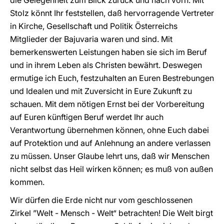
die Gelegenheit zum Blick zurück und nach vorn. Mit
Stolz könnt Ihr feststellen, daß hervorragende Vertreter
in Kirche, Gesellschaft und Politik Österreichs
Mitglieder der Bajuvaria waren und sind. Mit
bemerkenswerten Leistungen haben sie sich im Beruf
und in ihrem Leben als Christen bewährt. Deswegen
ermutige ich Euch, festzuhalten an Euren Bestrebungen
und Idealen und mit Zuversicht in Eure Zukunft zu
schauen. Mit dem nötigen Ernst bei der Vorbereitung
auf Euren künftigen Beruf werdet Ihr auch
Verantwortung übernehmen können, ohne Euch dabei
auf Protektion und auf Anlehnung an andere verlassen
zu müssen. Unser Glaube lehrt uns, daß wir Menschen
nicht selbst das Heil wirken können; es muß von außen
kommen.
Wir dürfen die Erde nicht nur vom geschlossenen
Zirkel ”Welt - Mensch - Welt“ betrachten! Die Welt birgt