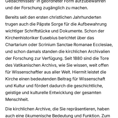
Gedächtnisses“ in geordneter Form aufzubewahren
und der Forschung zugänglich zu machen.
Bereits seit den ersten christlichen Jahrhunderten
trugen auch die Päpste Sorge für die Aufbewahrung
wichtiger Schriftstücke und Dokumente. Schon der
Kirchenhistoriker Eusebius berichtet über das
Chartarium oder Scrinium Sanctae Romanae Ecclesiae,
und schon damals standen die kirchlichen Archivalien
der Forschung zur Verfügung. Seit 1880 sind die Tore
des Vatikanischen Archivs, wie Sie wissen, weit offen
für Wissenschaftler aus aller Welt. Hiermit leistet die
Kirche einen bedeutenden Beitrag für Wissenschaft
und Kultur und fördert dadurch die geschichtliche,
geistige und kulturelle Entwicklung der gesamten
Menschheit.
Die kirchlichen Archive, die Sie repräsentieren, haben
auch eine ökumenische Bedeutung und Funktion. Zum