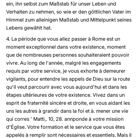
ein, ihn selbst zum Maßstab für unser Leben und
Verhalten zu nehmen, so wie er den göttlichen Vater im
Himmel zum alleinigen Maßstab und Mittelpunkt seines
Lebens gewählt hat.
4. La période que vous allez passer à Rome est un
moment exceptionnel dans votre existence, moment
que de nombreuses personnes souhaiteraient pouvoir
vivre. Au long de l'année, malgré les engagements
requis par votre service, je vous exhorte à demeurer
vigilants, pour entendre les appels de Dieu sur la route
qu'il veut parcourir avec vous aujourd'hui et dans les
étapes ultérieures de votre existence. Vivez dans un
esprit de fraternité sincère et droite, en vous aidant les
uns les autres à grandir dans la foi et à. mener une vie
qui corres ' Matti,. 10, 28. annponde à votre mission
d'Église. Votre formation et le service que vous êtes
appelés à remplir sont nécessaires et essentiels. Mais il