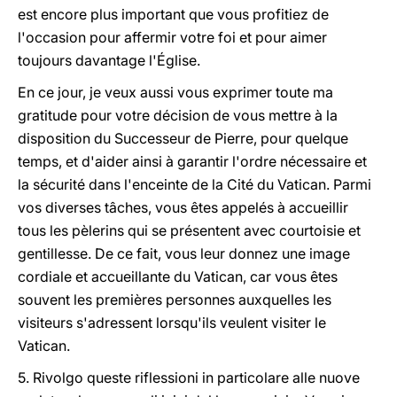
est encore plus important que vous profitiez de
l'occasion pour affermir votre foi et pour aimer
toujours davantage l'Église.
En ce jour, je veux aussi vous exprimer toute ma
gratitude pour votre décision de vous mettre à la
disposition du Successeur de Pierre, pour quelque
temps, et d'aider ainsi à garantir l'ordre nécessaire et
la sécurité dans l'enceinte de la Cité du Vatican. Parmi
vos diverses tâches, vous êtes appelés à accueillir
tous les pèlerins qui se présentent avec courtoisie et
gentillesse. De ce fait, vous leur donnez une image
cordiale et accueillante du Vatican, car vous êtes
souvent les premières personnes auxquelles les
visiteurs s'adressent lorsqu'ils veulent visiter le
Vatican.
5. Rivolgo queste riflessioni in particolare alle nuove