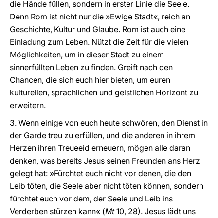
die Hände füllen, sondern in erster Linie die Seele.
Denn Rom ist nicht nur die »Ewige Stadt«, reich an
Geschichte, Kultur und Glaube. Rom ist auch eine
Einladung zum Leben. Nützt die Zeit für die vielen
Möglichkeiten, um in dieser Stadt zu einem
sinnerfüllten Leben zu finden. Greift nach den
Chancen, die sich euch hier bieten, um euren
kulturellen, sprachlichen und geistlichen Horizont zu
erweitern.
3. Wenn einige von euch heute schwören, den Dienst in
der Garde treu zu erfüllen, und die anderen in ihrem
Herzen ihren Treueeid erneuern, mögen alle daran
denken, was bereits Jesus seinen Freunden ans Herz
gelegt hat: »Fürchtet euch nicht vor denen, die den
Leib töten, die Seele aber nicht töten können, sondern
fürchtet euch vor dem, der Seele und Leib ins
Verderben stürzen kann«
(
Mt
10, 28)
. Jesus lädt uns