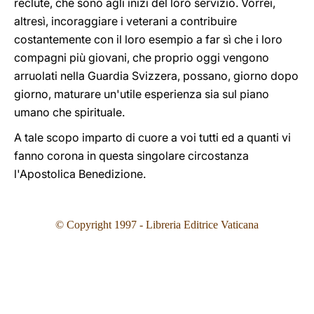
reclute, che sono agli inizi del loro servizio. Vorrei,
altresì, incoraggiare i veterani a contribuire
costantemente con il loro esempio a far sì che i loro
compagni più giovani, che proprio oggi vengono
arruolati nella Guardia Svizzera, possano, giorno dopo
giorno, maturare un'utile esperienza sia sul piano
umano che spirituale.
A tale scopo imparto di cuore a voi tutti ed a quanti vi
fanno corona in questa singolare circostanza
l'Apostolica Benedizione.
© Copyright 1997 - Libreria Editrice Vaticana