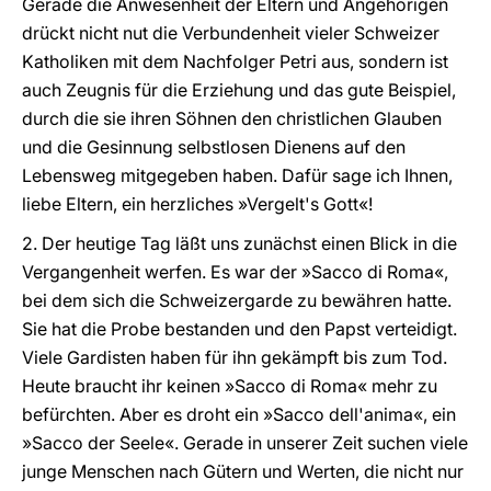
Gerade die Anwesenheit der Eltern und Angehörigen
drückt nicht nut die Verbundenheit vieler Schweizer
Katholiken mit dem Nachfolger Petri aus, sondern ist
auch Zeugnis für die Erziehung und das gute Beispiel,
durch die sie ihren Söhnen den christlichen Glauben
und die Gesinnung selbstlosen Dienens auf den
Lebensweg mitgegeben haben. Dafür sage ich Ihnen,
liebe Eltern, ein herzliches »Vergelt's Gott«!
2. Der heutige Tag läßt uns zunächst einen Blick in die
Vergangenheit werfen. Es war der »Sacco di Roma«,
bei dem sich die Schweizergarde zu bewähren hatte.
Sie hat die Probe bestanden und den Papst verteidigt.
Viele Gardisten haben für ihn gekämpft bis zum Tod.
Heute braucht ihr keinen »Sacco di Roma« mehr zu
befürchten. Aber es droht ein »Sacco dell'anima«, ein
»Sacco der Seele«. Gerade in unserer Zeit suchen viele
junge Menschen nach Gütern und Werten, die nicht nur