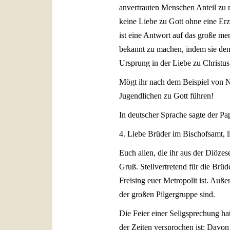
anvertrauten Menschen Anteil zu
keine Liebe zu Gott ohne eine Erz
ist eine Antwort auf das große me
bekannt zu machen, indem sie den 
Ursprung in der Liebe zu Christus 
Mögt ihr nach dem Beispiel von N
Jugendlichen zu Gott führen!
In deutscher Sprache sagte der Pap
4. Liebe Brüder im Bischofsamt, 
Euch allen, die ihr aus der Diöz
Gruß. Stellvertretend für die Brü
Freising euer Metropolit ist. Auß
der großen Pilgergruppe sind.
Die Feier einer Seligsprechung h
der Zeiten versprochen ist: Davon