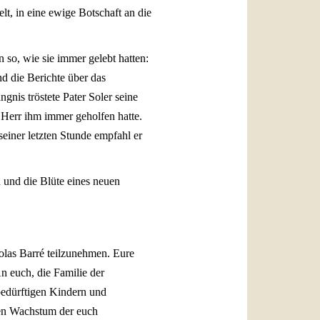
lt, in eine ewige Botschaft an die
n so, wie sie immer gelebt hatten:
d die Berichte über das
gnis tröstete Pater Soler seine
 Herr ihm immer geholfen hatte.
seiner letzten Stunde empfahl er
n und die Blüte eines neuen
olas Barré teilzunehmen. Eure
n euch, die Familie der
bedürftigen Kindern und
gen Wachstum der euch