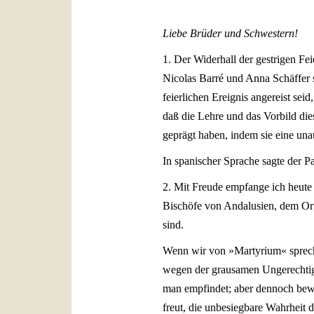
Liebe Brüder und Schwestern!
1. Der Widerhall der gestrigen Fei
Nicolas Barré und Anna Schäffer se
feierlichen Ereignis angereist sei
daß die Lehre und das Vorbild dies
geprägt haben, indem sie eine una
In spanischer Sprache sagte der Pa
2. Mit Freude empfange ich heute 
Bischöfe von Andalusien, dem Or
sind.
Wenn wir von »Martyrium« spreche
wegen der grausamen Ungerechtigk
man empfindet; aber dennoch bewu
freut, die unbesiegbare Wahrheit 