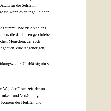
Datum für die Selige im
ze ist, wenn es traurige Stunden
s stimmt! Wie viele sind ans
ichten, die das Leben geschrieben
anchen Menschen, der euch
utigt euch, eure Angehörigen,
kungsvoller: Unablässig tritt sie
m Weg der Fastenzeit, der uns
er Umkehr und Versöhnung
, Königin der Heiligen und