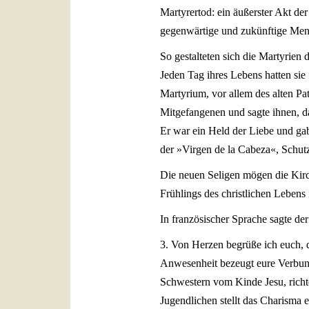
Martyrertod: ein äußerster Akt der
gegenwärtige und zukünftige Men
So gestalteten sich die Martyrien 
Jeden Tag ihres Lebens hatten sie
Martyrium, vor allem des alten Pa
Mitgefangenen und sagte ihnen, da
Er war ein Held der Liebe und gab 
der »Virgen de la Cabeza«, Schutzp
Die neuen Seligen mögen die Kirch
Frühlings des christlichen Lebens
In französischer Sprache sagte der
3. Von Herzen begrüße ich euch, 
Anwesenheit bezeugt eure Verbunde
Schwestern vom Kinde Jesu, richt
Jugendlichen stellt das Charisma