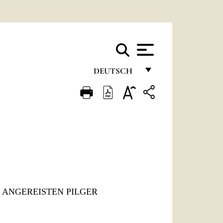
DEUTSCH
FRANÇAIS
ENGLISH
ITALIANO
PORTUGUÊS
ESPAÑOL
DEUTSCH
 ANGEREISTEN PILGER
POLSKI