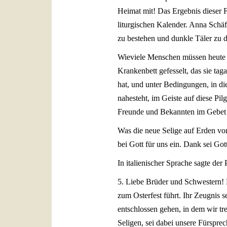
Heimat mit! Das Ergebnis dieser F
liturgischen Kalender. Anna Schäff
zu bestehen und dunkle Täler zu du
Wieviele Menschen müssen heute m
Krankenbett gefesselt, das sie tag
hat, und unter Bedingungen, in d
nahesteht, im Geiste auf diese Pi
Freunde und Bekannten im Gebet 
Was die neue Selige auf Erden vom
bei Gott für uns ein. Dank sei Got
In italienischer Sprache sagte der 
5. Liebe Brüder und Schwestern! 
zum Osterfest führt. Ihr Zeugnis
entschlossen gehen, in dem wir tr
Seligen, sei dabei unsere Fürsprec