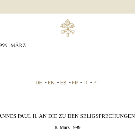
999
MÄRZ
DE
-
EN
-
ES
-
FR
-
IT
-
PT
NNES PAUL II. AN DIE ZU DEN SELIGSPRECHUNGEN
8. März 1999