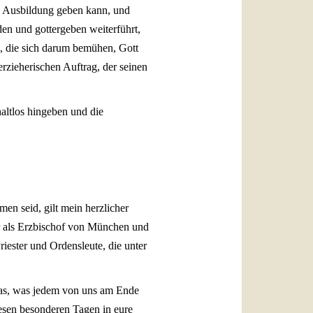
e Ausbildung geben kann, und
den und gottergeben weiterführt,
n, die sich darum bemühen, Gott
rzieherischen Auftrag, der seinen
altlos hingeben und die
n seid, gilt mein herzlicher
er als Erzbischof von München und
iester und Ordensleute, die unter
 das, was jedem von uns am Ende
iesen besonderen Tagen in eure