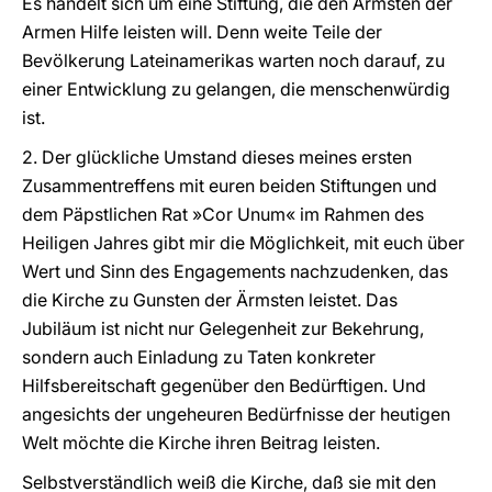
Es handelt sich um eine Stiftung, die den Ärmsten der
Armen Hilfe leisten will. Denn weite Teile der
Bevölkerung Lateinamerikas warten noch darauf, zu
einer Entwicklung zu gelangen, die menschenwürdig
ist.
2. Der glückliche Umstand dieses meines ersten
Zusammentreffens mit euren beiden Stiftungen und
dem Päpstlichen Rat »Cor Unum« im Rahmen des
Heiligen Jahres gibt mir die Möglichkeit, mit euch über
Wert und Sinn des Engagements nachzudenken, das
die Kirche zu Gunsten der Ärmsten leistet. Das
Jubiläum ist nicht nur Gelegenheit zur Bekehrung,
sondern auch Einladung zu Taten konkreter
Hilfsbereitschaft gegenüber den Bedürftigen. Und
angesichts der ungeheuren Bedürfnisse der heutigen
Welt möchte die Kirche ihren Beitrag leisten.
Selbstverständlich weiß die Kirche, daß sie mit den