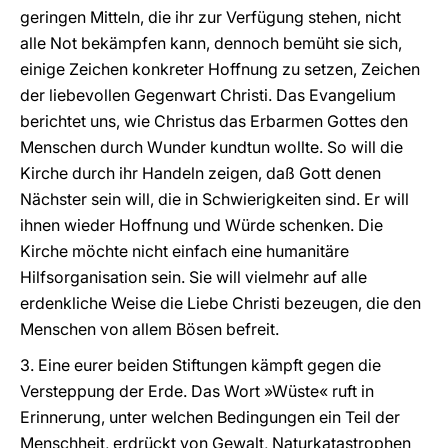
geringen Mitteln, die ihr zur Verfügung stehen, nicht
alle Not bekämpfen kann, dennoch bemüht sie sich,
einige Zeichen konkreter Hoffnung zu setzen, Zeichen
der liebevollen Gegenwart Christi. Das Evangelium
berichtet uns, wie Christus das Erbarmen Gottes den
Menschen durch Wunder kundtun wollte. So will die
Kirche durch ihr Handeln zeigen, daß Gott denen
Nächster sein will, die in Schwierigkeiten sind. Er will
ihnen wieder Hoffnung und Würde schenken. Die
Kirche möchte nicht einfach eine humanitäre
Hilfsorganisation sein. Sie will vielmehr auf alle
erdenkliche Weise die Liebe Christi bezeugen, die den
Menschen von allem Bösen befreit.
3. Eine eurer beiden Stiftungen kämpft gegen die
Versteppung der Erde. Das Wort »Wüste« ruft in
Erinnerung, unter welchen Bedingungen ein Teil der
Menschheit, erdrückt von Gewalt, Naturkatastrophen