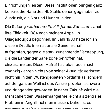
Einrichtungen leisten. Diese Institutionen bringen ganz
konkret die Nähe des Hl. Stuhls denen gegenüber zum
Ausdruck, die Not und Hunger leiden.
Die Stiftung »
Johannes Paul II. für die Sahelzone
« hat
ihre Tätigkeit 1984 nach meinem Appell in
Ouagadougou begonnen. Im Jahr 1980 hatte ich an
diesem Ort die internationale Gemeinschaft
aufgerufen, gegen die stark zunehmende Versteppung,
die die Länder der Sahelzone betroffen hat,
einzuschreiten. Dieser Aufruf hat leider auch nach
zwanzig Jahren nichts von seiner Aktualität verloren:
nicht nur in den Wüstengebieten Nordafrikas, sondern
auf der ganzen Welt ist das Wasserproblem schwerer
und dringender geworden. In naher Zukunft wird die
Menschheit den Wassermangel vielleicht als zentrales
Problem in Angriff nehmen müssen. Daher ist es
notwendig, daß die Verantwortlichen der Länder