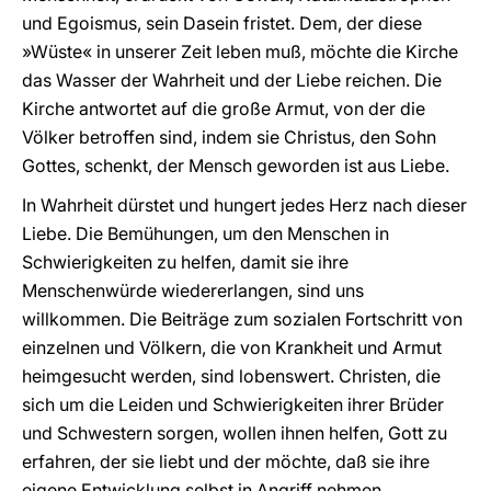
und Egoismus, sein Dasein fristet. Dem, der diese
»Wüste« in unserer Zeit leben muß, möchte die Kirche
das Wasser der Wahrheit und der Liebe reichen. Die
Kirche antwortet auf die große Armut, von der die
Völker betroffen sind, indem sie Christus, den Sohn
Gottes, schenkt, der Mensch geworden ist aus Liebe.
In Wahrheit dürstet und hungert jedes Herz nach dieser
Liebe. Die Bemühungen, um den Menschen in
Schwierigkeiten zu helfen, damit sie ihre
Menschenwürde wiedererlangen, sind uns
willkommen. Die Beiträge zum sozialen Fortschritt von
einzelnen und Völkern, die von Krankheit und Armut
heimgesucht werden, sind lobenswert. Christen, die
sich um die Leiden und Schwierigkeiten ihrer Brüder
und Schwestern sorgen, wollen ihnen helfen, Gott zu
erfahren, der sie liebt und der möchte, daß sie ihre
eigene Entwicklung selbst in Angriff nehmen.