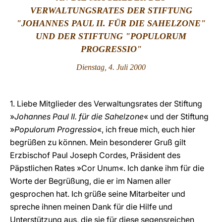
VERWALTUNGSRATES DER STIFTUNG
LATINE
"JOHANNES PAUL II. FÜR DIE SAHELZONE"
UND DER STIFTUNG "POPULORUM
PROGRESSIO"
Dienstag,
4. Juli 2000
1. Liebe Mitglieder des Verwaltungsrates der Stiftung
»
Johannes Paul II. für die Sahelzone
« und der Stiftung
»
Populorum Progressio
«, ich freue mich, euch hier
begrüßen zu können. Mein besonderer Gruß gilt
Erzbischof Paul Joseph Cordes, Präsident des
Päpstlichen Rates »Cor Unum«. Ich danke ihm für die
Worte der Begrüßung, die er im Namen aller
gesprochen hat. Ich grüße seine Mitarbeiter und
spreche ihnen meinen Dank für die Hilfe und
Unterstützung aus, die sie für diese segensreichen