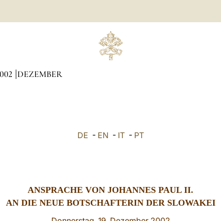
002
DEZEMBER
DE
-
EN
-
IT
-
PT
ANSPRACHE VON JOHANNES PAUL II.
AN DIE NEUE BOTSCHAFTERIN DER SLOWAKEI
Donnerstag, 19. Dezember 2002