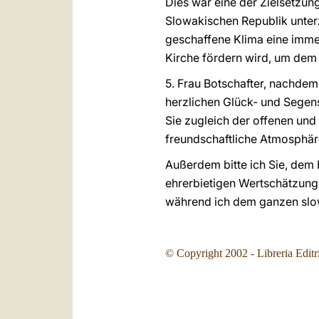
Dies war eine der Zielsetzun
Slowakischen Republik unterz
geschaffene Klima eine imme
Kirche fördern wird, um dem
5. Frau Botschafter, nachdem
herzlichen Glück- und Segens
Sie zugleich der offenen und 
freundschaftliche Atmosphär
Außerdem bitte ich Sie, dem
ehrerbietigen Wertschätzung z
während ich dem ganzen slow
© Copyright
2002
- Libreria Editr