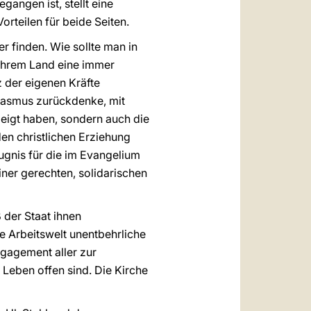
gangen ist, stellt eine
rteilen für beide Seiten.
er finden. Wie sollte man in
 Ihrem Land eine immer
 der eigenen Kräfte
iasmus zurückdenke, mit
eigt haben, sondern auch die
den christlichen Erziehung
ugnis für die im Evangelium
ner gerechten, solidarischen
 der Staat ihnen
e Arbeitswelt unentbehrliche
ngagement aller zur
 Leben offen sind. Die Kirche