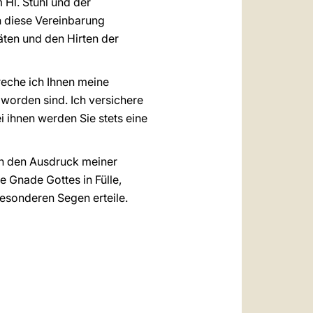
Hl. Stuhl und der
h diese Vereinbarung
ten und den Hirten der
reche ich Ihnen meine
worden sind. Ich versichere
i ihnen werden Sie stets eine
rn den Ausdruck meiner
ie Gnade Gottes in Fülle,
esonderen Segen erteile.