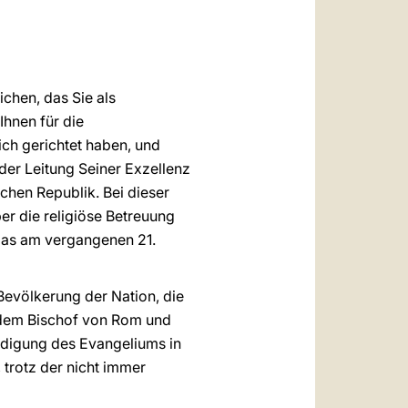
العربيّة
中文
LATINE
ichen, das Sie als
Ihnen für die
ch gerichtet haben, und
der Leitung Seiner Exzellenz
chen Republik. Bei dieser
r die religiöse Betreuung
 das am vergangenen 21.
 Bevölkerung der Nation, die
n dem Bischof von Rom und
ündigung des Evangeliums in
 trotz der nicht immer