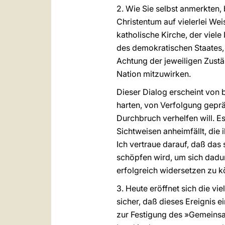
2. Wie Sie selbst anmerkten,
Christentum auf vielerlei We
katholische Kirche, der viele
des demokratischen Staates, 
Achtung der jeweiligen Zustä
Nation mitzuwirken.
Dieser Dialog erscheint von 
harten, von Verfolgung geprä
Durchbruch verhelfen will. E
Sichtweisen anheimfällt, die
Ich vertraue darauf, daß das 
schöpfen wird, um sich dadur
erfolgreich widersetzen zu k
3. Heute eröffnet sich die vi
sicher, daß dieses Ereignis 
zur Festigung des »Gemeins