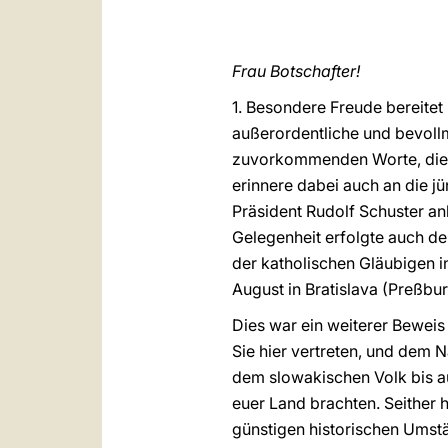
Frau Botschafter!
1. Besondere Freude bereitet
außerordentliche und bevollmä
zuvorkommenden Worte, die S
erinnere dabei auch an die j
Präsident Rudolf Schuster an
Gelegenheit erfolgte auch de
der katholischen Gläubigen i
August in Bratislava (Preßbu
Dies war ein weiterer Beweis
Sie hier vertreten, und dem 
dem slowakischen Volk bis auf
euer Land brachten. Seither 
günstigen historischen Umst