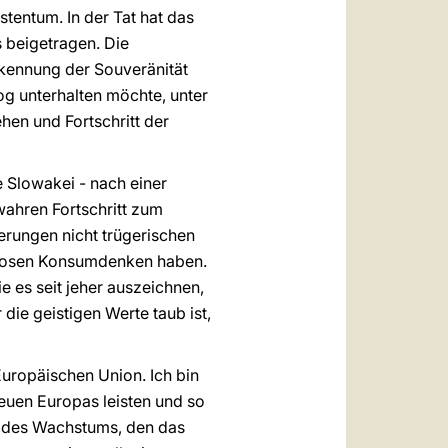
tentum. In der Tat hat das
s beigetragen. Die
erkennung der Souveränität
og unterhalten möchte, unter
hen und Fortschritt der
 Slowakei - nach einer
wahren Fortschritt zum
derungen nicht trügerischen
ellosen Konsumdenken haben.
ie es seit jeher auszeichnen,
ie geistigen Werte taub ist,
Europäischen Union. Ich bin
neuen Europas leisten und so
g des Wachstums, den das