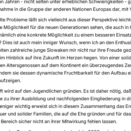
Jahren - nicht selten unter erheblichen Schwierigkeiten - ge
nahme in die Gruppe der anderen Nationen Europas dar, mit Vo
te Probleme läßt sich vielleicht aus dieser Perspektive leicht
e Möglichkeit für die neuen Generationen sehen, die auch in
nämlich eine konkrete Möglichkeit zu einem besseren Einsatz
Dies ist auch mein inniger Wunsch, wenn ich an den Enthus
en zahlreiche junge Slowaken mir nicht nur ihre Freude gez
im Hinblick auf ihre Zukunft im Herzen hegen. Von einer soli
hren Altersgenossen auf dem Kontinent ein überzeugendes Ze
ndem sie dessen dynamische Fruchtbarkeit für den Aufbau ei
aufzeigen.
ft wird auf den Jugendlichen gründen. Es ist daher nötig, daß
 zu ihrer Ausbildung und nachfolgenden Eingliederung in di
 weniger wichtig erweist sich in diesem Zusammenhang das E
er und solider Familien, die auf die Ehe gründen und für das
 Bereich sicher nicht an ihrer Mitwirkung fehlen lassen.