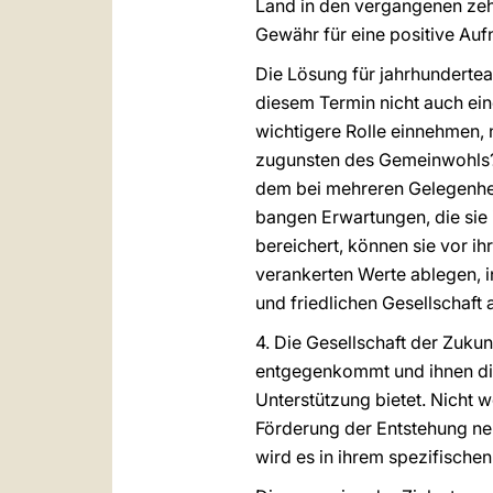
Land in den vergangenen zehn 
Gewähr für eine positive Auf
Die Lösung für jahrhunderteal
diesem Termin nicht auch ein
wichtigere Rolle einnehmen, 
zugunsten des Gemeinwohls? 
dem bei mehreren Gelegenheit
bangen Erwartungen, die sie 
bereichert, können sie vor i
verankerten Werte ablegen, i
und friedlichen Gesellschaft 
4. Die Gesellschaft der Zukun
entgegenkommt und ihnen die
Unterstützung bietet. Nicht
Förderung der Entstehung neu
wird es in ihrem spezifischen