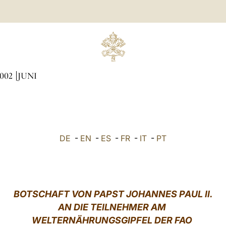
002
JUNI
DE
-
EN
-
ES
-
FR
-
IT
-
PT
BOTSCHAFT VON PAPST JOHANNES PAUL II.
AN DIE TEILNEHMER AM
WELTERNÄHRUNGSGIPFEL DER FAO