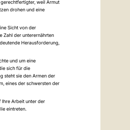
 gerechtfertigter, weil Armut
tzen drohen und eine
ine Sicht von der
e Zahl der unterernährten
bedeutende Herausforderung,
echte und um eine
e sich für die
ng steht sie den Armen der
m, eines der schwersten der
Ihre Arbeit unter der
ie eintreten.