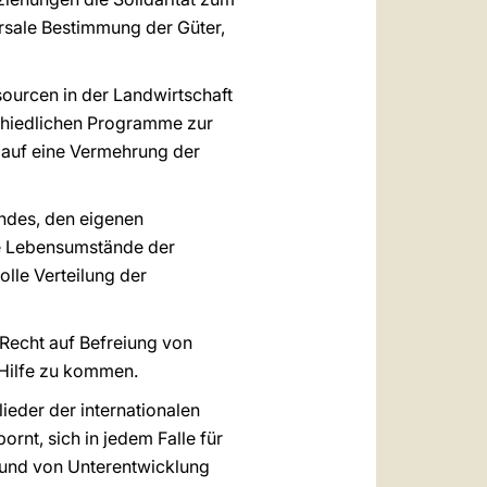
rsale Bestimmung der Güter,
sourcen in der Landwirtschaft
schiedlichen Programme zur
 auf eine Vermehrung der
andes, den eigenen
ie Lebensumstände der
lle Verteilung der
Recht auf Befreiung von
 Hilfe zu kommen.
ieder der internationalen
rnt, sich in jedem Falle für
rund von Unterentwicklung