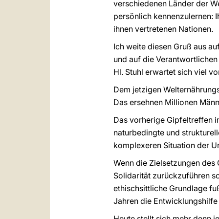
verschiedenen Länder der Welt
persönlich kennenzulernen: Ih
ihnen vertretenen Nationen.
Ich weite diesen Gruß aus au
und auf die Verantwortlichen
Hl. Stuhl erwartet sich viel v
Dem jetzigen Welternährungs
Das ersehnen Millionen Männ
Das vorherige Gipfeltreffen i
naturbedingte und strukture
komplexeren Situation der U
Wenn die Zielsetzungen des Gi
Solidarität zurückzuführen s
ethischsittliche Grundlage f
Jahren die Entwicklungshilfe
Heute stellt sich mehr denn 