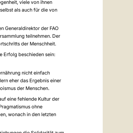
genheit, viele von ihnen
selbst als auch für die von
en Generaldirektor der FAO
Versammlung teilnehmen. Der
ortschritts der Menschheit.
e Erfolg beschieden sein:
ernährung nicht einfach
ern eher das Ergebnis einer
Egoismus der Menschen.
auf eine fehlende Kultur der
m Pragmatismus ohne
ken, wonach in den letzten
ziehungen die Solidarität zum