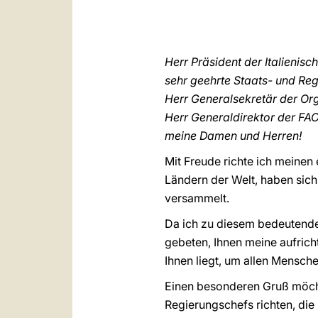
Herr Präsident der Italienisc
sehr geehrte Staats- und Re
Herr Generalsekretär der Org
Herr Generaldirektor der FAO
meine Damen und Herren!
Mit Freude richte ich meinen 
Ländern der Welt, haben sich
versammelt.
Da ich zu diesem bedeutenden
gebeten, Ihnen meine aufric
Ihnen liegt, um allen Mensche
Einen besonderen Gruß möchte
Regierungschefs richten, di