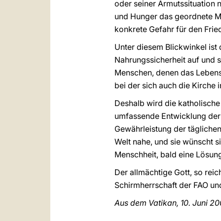
oder seiner Armutssituation n
und Hunger das geordnete Mi
konkrete Gefahr für den Fried
Unter diesem Blickwinkel ist
Nahrungssicherheit auf und s
Menschen, denen das Lebensn
bei der sich auch die Kirche i
Deshalb wird die katholische
umfassende Entwicklung der V
Gewährleistung der täglichen
Welt nahe, und sie wünscht s
Menschheit, bald eine Lösung
Der allmächtige Gott, so rei
Schirmherrschaft der FAO und 
Aus dem Vatikan, 10. Juni 2