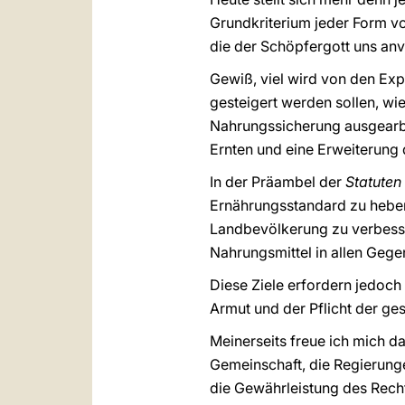
Grundkriterium jeder Form v
die der Schöpfergott uns anve
Gewiß, viel wird von den Exp
gesteigert werden sollen, wi
Nahrungssicherung ausgearbe
Ernten und eine Erweiterung 
In der Präambel der
Statuten
Ernährungsstandard zu heben
Landbevölkerung zu verbesse
Nahrungsmittel in allen Gege
Diese Ziele erfordern jedoc
Armut und der Pflicht der g
Meinerseits freue ich mich d
Gemeinschaft, die Regierungen
die Gewährleistung des Rech