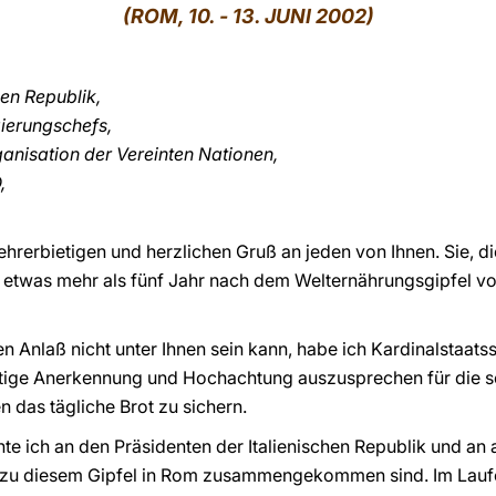
(ROM, 10. - 13. JUNI 2002)
hen Republik,
gierungschefs,
anisation der Vereinten Nationen,
,
ehrerbietigen und herzlichen Gruß an jeden von Ihnen. Sie, die
 etwas mehr als fünf Jahr nach dem Welternährungsgipfel vo
 Anlaß nicht unter Ihnen sein kann, habe ich Kardinalstaat
htige Anerkennung und Hochachtung auszusprechen für die sc
n das tägliche Brot zu sichern.
 ich an den Präsidenten der Italienischen Republik und an a
e zu diesem Gipfel in Rom zusammengekommen sind. Im Laufe 