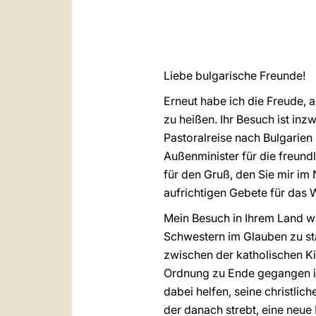
Liebe bulgarische Freunde!
Erneut habe ich die Freude, a
zu heißen. Ihr Besuch ist in
Pastoralreise nach Bulgarie
Außenminister für die freund
für den Gruß, den Sie mir im
aufrichtigen Gebete für das 
Mein Besuch in Ihrem Land w
Schwestern im Glauben zu stä
zwischen der katholischen Kir
Ordnung zu Ende gegangen ist
dabei helfen, seine christlic
der danach strebt, eine neue