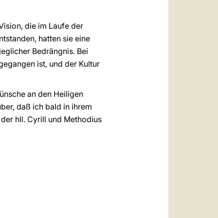
Vision, die im Laufe der
tstanden, hatten sie eine
 jeglicher Bedrängnis. Bei
egangen ist, und der Kultur
wünsche an den Heiligen
er, daß ich bald in ihrem
der hll. Cyrill und Methodius