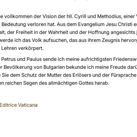
e vollkommen der Vision der hll. Cyrill und Methodius, einer 
r Bedeutung verloren hat. Aus dem Evangelium Jesu Christi en
falt, der Freiheit in der Wahrheit und der Hoffnung angesichts
erde ich das Volk aufsuchen, das aus ihrem Zeugnis hervorg
r Lehren verkörpert.
 Petrus und Paulus sende ich meine aufrichtigsten Friedens
r Bevölkerung von Bulgarien bekunde ich meine Freude darüb
e Sie dem Schutz der Mutter des Erlösers und der Fürsprache 
den reichen Segen des allmächtigen Gottes herab.
Editrice Vaticana