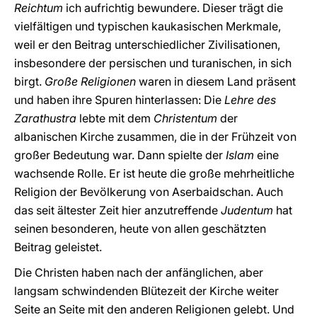
Reichtum
ich aufrichtig bewundere. Dieser trägt die
vielfältigen und typischen kaukasischen Merkmale,
weil er den Beitrag unterschiedlicher Zivilisationen,
insbesondere der persischen und turanischen, in sich
birgt.
Große Religionen
waren in diesem Land präsent
und haben ihre Spuren hinterlassen: Die
Lehre des
Zarathustra
lebte mit dem
Christentum
der
albanischen Kirche zusammen, die in der Frühzeit von
großer Bedeutung war. Dann spielte der
Islam
eine
wachsende Rolle. Er ist heute die große mehrheitliche
Religion der Bevölkerung von Aserbaidschan. Auch
das seit ältester Zeit hier anzutreffende
Judentum
hat
seinen besonderen, heute von allen geschätzten
Beitrag geleistet.
Die Christen haben nach der anfänglichen, aber
langsam schwindenden Blütezeit der Kirche weiter
Seite an Seite mit den anderen Religionen gelebt. Und