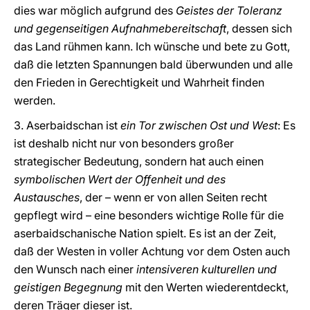
dies war möglich aufgrund des
Geistes der Toleranz
und gegenseitigen Aufnahmebereitschaft
, dessen sich
das Land rühmen kann. Ich wünsche und bete zu Gott,
daß die letzten Spannungen bald überwunden und alle
den Frieden in Gerechtigkeit und Wahrheit finden
werden.
3. Aserbaidschan ist
ein Tor zwischen Ost und West
: Es
ist deshalb nicht nur von besonders großer
strategischer Bedeutung, sondern hat auch einen
symbolischen Wert der Offenheit und des
Austausches
, der – wenn er von allen Seiten recht
gepflegt wird – eine besonders wichtige Rolle für die
aserbaidschanische Nation spielt. Es ist an der Zeit,
daß der Westen in voller Achtung vor dem Osten auch
den Wunsch nach einer
intensiveren kulturellen und
geistigen Begegnung
mit den Werten wiederentdeckt,
deren Träger dieser ist.