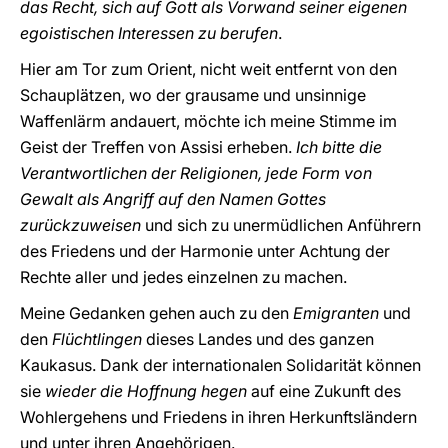
das Recht, sich auf Gott als Vorwand seiner eigenen
egoistischen Interessen zu berufen
.
Hier am Tor zum Orient, nicht weit entfernt von den
Schauplätzen, wo der grausame und unsinnige
Waffenlärm andauert, möchte ich meine Stimme im
Geist der Treffen von Assisi erheben.
Ich bitte die
Verantwortlichen der Religionen, jede Form von
Gewalt als Angriff auf den Namen Gottes
zurückzuweisen
und sich zu unermüdlichen Anführern
des Friedens und der Harmonie unter Achtung der
Rechte aller und jedes einzelnen zu machen.
Meine Gedanken gehen auch zu den
Emigranten
und
den
Flüchtlingen
dieses Landes und des ganzen
Kaukasus. Dank der internationalen Solidarität können
sie
wieder die Hoffnung hegen
auf eine Zukunft des
Wohlergehens und Friedens in ihren Herkunftsländern
und unter ihren Angehörigen.