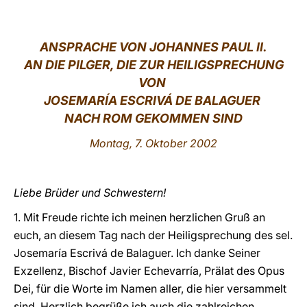
LATINE
ANSPRACHE VON JOHANNES PAUL II.
AN DIE PILGER, DIE ZUR HEILIGSPRECHUNG
VON
JOSEMARÍA ESCRIVÁ DE BALAGUER
NACH ROM GEKOMMEN SIND
Montag, 7. Oktober 2002
Liebe Brüder und Schwestern!
1. Mit Freude richte ich meinen herzlichen Gruß an
euch, an diesem Tag nach der Heiligsprechung des sel.
Josemaría Escrivá de Balaguer. Ich danke Seiner
Exzellenz, Bischof Javier Echevarría, Prälat des Opus
Dei, für die Worte im Namen aller, die hier versammelt
sind. Herzlich begrüße ich auch die zahlreichen