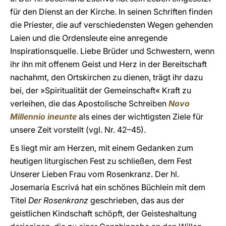
für den Dienst an der Kirche. In seinen Schriften finden
die Priester, die auf verschiedensten Wegen gehenden
Laien und die Ordensleute eine anregende
Inspirationsquelle. Liebe Brüder und Schwestern, wenn
ihr ihn mit offenem Geist und Herz in der Bereitschaft
nachahmt, den Ortskirchen zu dienen, trägt ihr dazu
bei, der »Spiritualität der Gemeinschaft« Kraft zu
verleihen, die das Apostolische Schreiben
Novo
Millennio ineunte
als eines der wichtigsten Ziele für
unsere Zeit vorstellt (vgl. Nr. 42–45).
Es liegt mir am Herzen, mit einem Gedanken zum
heutigen liturgischen Fest zu schließen, dem Fest
Unserer Lieben Frau vom Rosenkranz. Der hl.
Josemaría Escrivá hat ein schönes Büchlein mit dem
Titel
Der Rosenkranz
geschrieben, das aus der
geistlichen Kindschaft schöpft, der Geisteshaltung