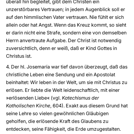
überall hin begleitet, gibt dem Christen ein
unzerstörbares Vertrauen; in jedem Augenblick soll er
auf den himmlischen Vater vertrauen. Nie fühlt er sich
allein oder hat Angst. Wenn das Kreuz kommt, so sieht
er darin nicht eine Strafe, sondern eine von demselben
Herrn anvertraute Aufgabe. Der Christ ist notwendig
zuversichtlich, denn er weiß, daß er Kind Gottes in
Christus ist.
4. Der hl. Josemaría war tief davon überzeugt, daß das
christliche Leben eine Sendung und ein Apostolat
beinhaltet: Wir leben in der Welt, um sie mit Christus zu
erlösen. Er liebte die Welt leidenschaftlich, mit einer
»erlösenden Liebe« (vgl.
Katechismus der
Katholischen Kirche
, 604). Exakt aus diesem Grund hat
seine Lehre so vielen gewöhnlichen Gläubigen
geholfen, die erlösende Kraft des Glaubens zu
entdecken, seine Fähigkeit, die Erde umzugestalten.