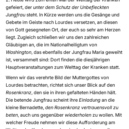
gefeiert, der
unter dem Schutz der Unbefleckten
Jungfrau
steht. In Kürze werden uns die Gesänge und
Gebete im Geiste nach Lourdes versetzen, an diesen
von Gott gesegneten Ort, der euch so sehr am Herzen
liegt. Zugleich schließen wir uns den zahlreichen
Gläubigen an, die im Nationalheiligtum von
Washington
, das ebenfalls der Jungfrau Maria geweiht
ist, versammelt sind: Dort finden die diesjährigen
Hauptveranstaltungen zum Welttag der Kranken statt.
Wenn wir das verehrte Bild der Muttergottes von
Lourdes betrachten, richtet sich unser Blick auf den
Rosenkranz
, den sie in ihren gefalteten Händen hält.
Die betende Jungfrau scheint ihre
Einladung
an die
kleine Bernadette,
den Rosenkranz vertrauensvoll zu
beten
, auch uns
gegenüber
wiederholen
zu wollen. Mit
welcher Freude nehmen wir diese Aufforderung am