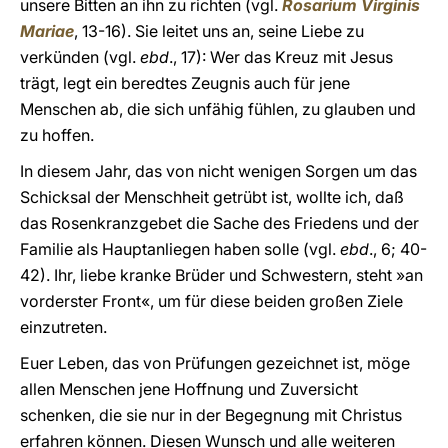
unsere Bitten an ihn zu richten (vgl.
Rosarium Virginis
Mariae
, 13-16). Sie leitet uns an, seine Liebe zu
verkünden (vgl.
ebd
., 17): Wer das Kreuz mit Jesus
trägt, legt ein beredtes Zeugnis auch für jene
Menschen ab, die sich unfähig fühlen, zu glauben und
zu hoffen.
In diesem Jahr, das von nicht wenigen Sorgen um das
Schicksal der Menschheit getrübt ist, wollte ich, daß
das Rosenkranzgebet die Sache des Friedens und der
Familie als Hauptanliegen haben solle (vgl.
ebd
., 6; 40-
42). Ihr, liebe kranke Brüder und Schwestern, steht »an
vorderster Front«, um für diese beiden großen Ziele
einzutreten.
Euer Leben, das von Prüfungen gezeichnet ist, möge
allen Menschen jene Hoffnung und Zuversicht
schenken, die sie nur in der Begegnung mit Christus
erfahren können. Diesen Wunsch und alle weiteren