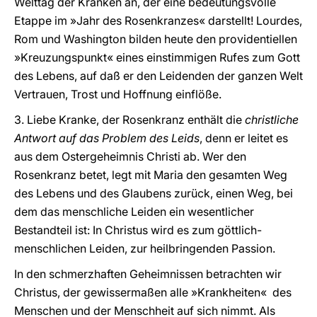
Welttag der Kranken an, der eine bedeutungsvolle
Etappe im »Jahr des Rosenkranzes« darstellt! Lourdes,
Rom und Washington bilden heute den providentiellen
»Kreuzungspunkt« eines einstimmigen Rufes zum Gott
des Lebens, auf daß er den Leidenden der ganzen Welt
Vertrauen, Trost und Hoffnung einflöße.
3. Liebe Kranke, der Rosenkranz enthält die
christliche
Antwort auf das Problem des Leids
, denn er leitet es
aus dem Ostergeheimnis Christi ab. Wer den
Rosenkranz betet, legt mit Maria den gesamten Weg
des Lebens und des Glaubens zurück, einen Weg, bei
dem das menschliche Leiden ein wesentlicher
Bestandteil ist: In Christus wird es zum göttlich-
menschlichen Leiden, zur heilbringenden Passion.
In den schmerzhaften Geheimnissen betrachten wir
Christus, der gewissermaßen alle »Krankheiten« des
Menschen und der Menschheit auf sich nimmt. Als