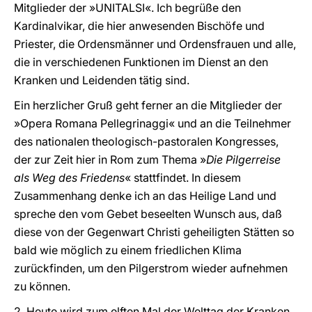
Mitglieder der »UNITALSI«. Ich begrüße den
Kardinalvikar, die hier anwesenden Bischöfe und
Priester, die Ordensmänner und Ordensfrauen und alle,
die in verschiedenen Funktionen im Dienst an den
Kranken und Leidenden tätig sind.
Ein herzlicher Gruß geht ferner an die Mitglieder der
»Opera Romana Pellegrinaggi« und an die Teilnehmer
des nationalen theologisch-pastoralen Kongresses,
der zur Zeit hier in Rom zum Thema »
Die Pilgerreise
als Weg des Friedens
« stattfindet. In diesem
Zusammenhang denke ich an das Heilige Land und
spreche den vom Gebet beseelten Wunsch aus, daß
diese von der Gegenwart Christi geheiligten Stätten so
bald wie möglich zu einem friedlichen Klima
zurückfinden, um den Pilgerstrom wieder aufnehmen
zu können.
2. Heute wird zum elften Mal der Welttag der Kranken