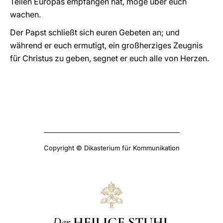
Teilen Europas empfangen hat, möge über euch
wachen.
Der Papst schließt sich euren Gebeten an; und
während er euch ermutigt, ein großherziges Zeugnis
für Christus zu geben, segnet er euch alle von Herzen.
Copyright © Dikasterium für Kommunikation
Der
HEILIGE STUHL