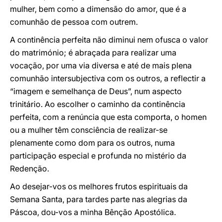
mulher, bem como a dimensão do amor, que é a
comunhão de pessoa com outrem.
A continência perfeita não diminui nem ofusca o valor
do matrimónio; é abraçada para realizar uma
vocação, por uma via diversa e até de mais plena
comunhão intersubjectiva com os outros, a reflectir a
“imagem e semelhança de Deus”, num aspecto
trinitário. Ao escolher o caminho da continência
perfeita, com a renúncia que esta comporta, o homen
ou a mulher têm consciência de realizar-se
plenamente como dom para os outros, numa
participação especial e profunda no mistério da
Redenção.
Ao desejar-vos os melhores frutos espirituais da
Semana Santa, para tardes parte nas alegrias da
Páscoa, dou-vos a minha Bênção Apostólica.