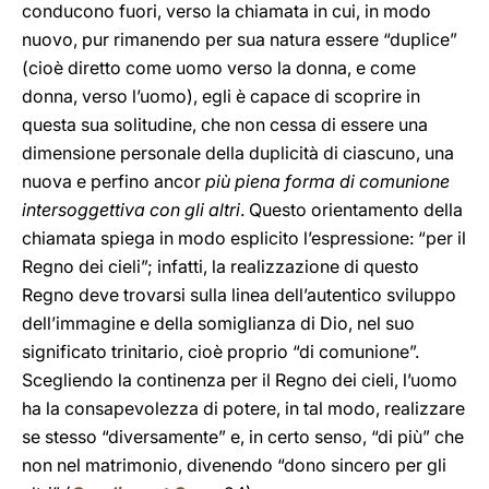
conducono fuori, verso la chiamata in cui, in modo
nuovo, pur rimanendo per sua natura essere “duplice”
(cioè diretto come uomo verso la donna, e come
donna, verso l’uomo), egli è capace di scoprire in
questa sua solitudine, che non cessa di essere una
dimensione personale della duplicità di ciascuno, una
nuova e perfino ancor
più piena forma di comunione
intersoggettiva con gli altri
. Questo orientamento della
chiamata spiega in modo esplicito l’espressione: “per il
Regno dei cieli”; infatti, la realizzazione di questo
Regno deve trovarsi sulla linea dell’autentico sviluppo
dell’immagine e della somiglianza di Dio, nel suo
significato trinitario, cioè proprio “di comunione”.
Scegliendo la continenza per il Regno dei cieli, l’uomo
ha la consapevolezza di potere, in tal modo, realizzare
se stesso “diversamente” e, in certo senso, “di più” che
non nel matrimonio, divenendo “dono sincero per gli