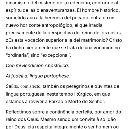
dinamismo del misterio de la redención, conforme al
espíritu de las bienaventuranzas. El hombre histórico,
sometido aún a la herencia del pecado, entra en un
nuevo horizonte antropológico, el que irradia
precisamente de la perspectiva del reino de los cielos.
żEs esta vocación superior a la del matrimonio? Cristo
ha dicho ciertamente que se trata de una vocación no
“ordinaria”, sino “excepcional”.
Con mi Bendición Apostólica.
Ai fedeli di lingua portoghese
Sa
tambén os peregrinos e ouvintes de
údo, com afecto,
língua portuguesa, neste tempo litúrgico, em que
estamos a reviver a Paixão e Morte do Senhor.
Reflectimos sobre a continência perfeita, por amor do
reino dos Céus. Mesmo sendo um convite à solidão
por Deus, ela respeita integralmente o ser homem ou