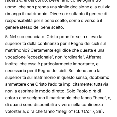
redenzione del corpo
. Deve farlo come ogni altro
uomo, che non prenda una simile decisione e la cui via
rimanga il matrimonio. Diverso è soltanto il genere di
responsabilità per il bene scelto, come diverso è il
genere stesso del bene scelto.
5. Nel suo enunciato, Cristo pone forse in rilievo la
superiorità della continenza per il Regno dei cieli sul
matrimonio? Certamente egli dice che questa è una
vocazione “eccezionale”, non “ordinaria”. Afferma,
inoltre, che essa è particolarmente importante, e
necessaria per il Regno dei cieli. Se intendiamo la
superiorità sul matrimonio in questo senso, dobbiamo
ammettere che Cristo l’addita implicitamente; tuttavia
non la esprime in modo diretto. Solo Paolo dirà di
coloro che scelgono il matrimonio che fanno “bene”, e,
di quanti sono disponibili a vivere nella continenza
volontaria, dirà che fanno “meglio” (cf.
1 Cor
7, 38).