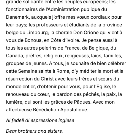
grande solidarité entre les peuples européens; les
fonctionnaires de l’Administration publique du
Danemark, auxquels j’offre mes vœux cordiaux pour
leur pays; les professeurs et étudiants de la province
belge du Limbourg; la chorale Don Orione qui vient à
vous de Bonoua, en Côte d’Ivoire. Je pense aussi à
tous les autres pèlerins de France, de Belgique, du
Canada, prêtres, religieux, religieuses, laïcs, familles,
groupes de jeunes. A tous, je souhaite de bien célébrer
cette Semaine sainte à Rome, d’y méditer la mort et la
résurrection du Christ avec leurs frères et sœurs du
monde entier, d’obtenir pour vous, pour l’Eglise, le
renouveau du cœur, le pardon des péchés, la paix, la
lumière, qui sont les grâces de Pâques. Avec mon
affectueuse Bénédiction Apostolique.
Ai fedeli di espressione inglese
Dear brothers and sisters,