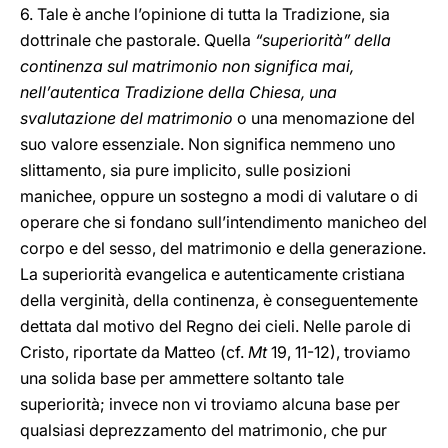
6. Tale è anche l’opinione di tutta la Tradizione, sia
dottrinale che pastorale. Quella
“superiorità” della
continenza sul matrimonio
non significa mai,
nell’autentica Tradizione della Chiesa, una
svalutazione del matrimonio
o una menomazione del
suo valore essenziale. Non significa nemmeno uno
slittamento, sia pure implicito, sulle posizioni
manichee, oppure un sostegno a modi di valutare o di
operare che si fondano sull’intendimento manicheo del
corpo e del sesso, del matrimonio e della generazione.
La superiorità evangelica e autenticamente cristiana
della verginità, della continenza, è conseguentemente
dettata dal motivo del Regno dei cieli. Nelle parole di
Cristo, riportate da Matteo (cf.
Mt
19, 11-12), troviamo
una solida base per ammettere soltanto tale
superiorità; invece non vi troviamo alcuna base per
qualsiasi deprezzamento del matrimonio, che pur