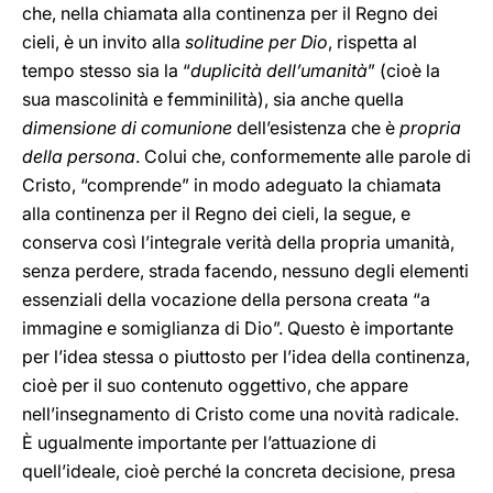
che, nella chiamata alla continenza per il Regno dei
cieli, è un invito alla
solitudine per Dio
, rispetta al
tempo stesso sia la “
duplicità dell’umanità
” (cioè la
sua mascolinità e femminilità), sia anche quella
dimensione di comunione
dell’esistenza che è
propria
della persona
. Colui che, conformemente alle parole di
Cristo, “comprende” in modo adeguato la chiamata
alla continenza per il Regno dei cieli, la segue, e
conserva così l’integrale verità della propria umanità,
senza perdere, strada facendo, nessuno degli elementi
essenziali della vocazione della persona creata “a
immagine e somiglianza di Dio”. Questo è importante
per l’idea stessa o piuttosto per l’idea della continenza,
cioè per il suo contenuto oggettivo, che appare
nell’insegnamento di Cristo come una novità radicale.
È ugualmente importante per l’attuazione di
quell’ideale, cioè perché la concreta decisione, presa