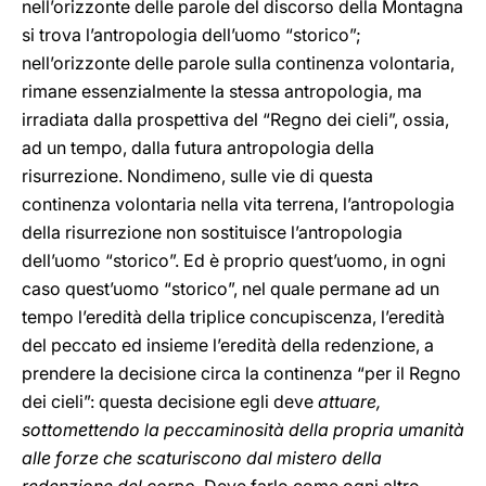
nell’orizzonte delle parole del discorso della Montagna
si trova l’antropologia dell’uomo “storico”;
nell’orizzonte delle parole sulla continenza volontaria,
rimane essenzialmente la stessa antropologia, ma
irradiata dalla prospettiva del “Regno dei cieli”, ossia,
ad un tempo, dalla futura antropologia della
risurrezione. Nondimeno, sulle vie di questa
continenza volontaria nella vita terrena, l’antropologia
della risurrezione non sostituisce l’antropologia
dell’uomo “storico”. Ed è proprio quest’uomo, in ogni
caso quest’uomo “storico”, nel quale permane ad un
tempo l’eredità della triplice concupiscenza, l’eredità
del peccato ed insieme l’eredità della redenzione, a
prendere la decisione circa la continenza “per il Regno
dei cieli”: questa decisione egli deve
attuare,
sottomettendo la peccaminosità della propria umanità
alle forze che scaturiscono dal mistero della