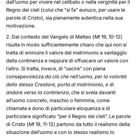
dall’uomo per vivere nel celibato o nella verginità per il
Regno dei cieli (colui che “si fa” eunuco, per usare le
parole di Cristo), sia pienamente autentica nella sua
motivazione.
2. Dal contesto del Vangelo di Matteo (
Mt
19, 10-12)
risulta in modo sufficientemente chiaro che qui non si
tratta di sminuire il valore del matrimonio a vantaggio
della continenza e neppure di offuscare un valore con
l’altro. Si tratta, invece, di “uscire” con piena
consapevolezza
da ciò che nell’uomo, per la volontà
dello stesso Creatore, porta al matrimonio, e di
andare verso la continenza
, che si svela davanti
all’uomo concreto, maschio o femmina, come
chiamata e dono di particolare eloquenza e di
particolare significato “per il Regno dei cieli”. Le parole
di Cristo (
Mt
19, 11-12) partono da tutto il realismo della
situazione dell’uomo e con lo stesso realismo lo