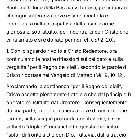
Santo nella luce della Pasqua vittoriosa, per imparare
che ogni sofferenza deve essere accettata e
interpretata nella prospettiva della risurrezione
gloriosa e, soprattutto, per incontrarci con Cristo che
ci ha amato e si è donato per noi (cf.
Gal
2, 20).
1. Con lo sguardo rivolto a Cristo Redentore, ora
continuiamo le nostre riflessioni sul celibato e sulla
verginità “per il Regno dei cieli”, secondo le parole di
Cristo riportate nel Vangelo di Matteo (
Mt
19, 10-12).
Proclamando la continenza “per il Regno dei cieli”,
Cristo accetta pienamente tutto ciò che dal principio fu
operato ed istituito dal Creatore. Conseguentemente,
da una parte, quella continenza deve dimostrare che
l’uomo, nella sua più profonda costituzione, è non
soltanto “duplice”, ma anche (in questa duplicità)
“solo” di fronte a Dio con Dio. Tuttavia, dall’altra, ciò