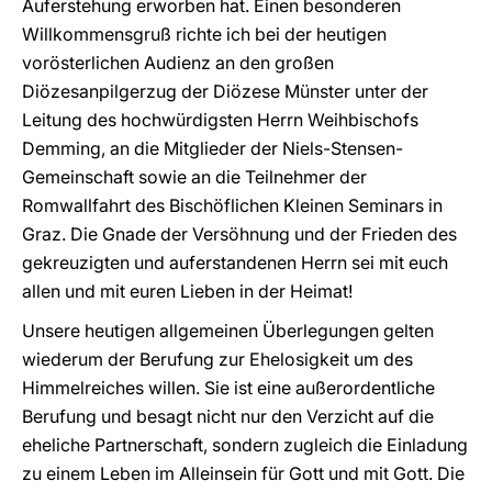
Auferstehung erworben hat. Einen besonderen
Willkommensgruß richte ich bei der heutigen
vorösterlichen Audienz an den großen
Diözesanpilgerzug der Diözese Münster unter der
Leitung des hochwürdigsten Herrn Weihbischofs
Demming, an die Mitglieder der Niels-Stensen-
Gemeinschaft sowie an die Teilnehmer der
Romwallfahrt des Bischöflichen Kleinen Seminars in
Graz. Die Gnade der Versöhnung und der Frieden des
gekreuzigten und auferstandenen Herrn sei mit euch
allen und mit euren Lieben in der Heimat!
Unsere heutigen allgemeinen Überlegungen gelten
wiederum der Berufung zur Ehelosigkeit um des
Himmelreiches willen. Sie ist eine außerordentliche
Berufung und besagt nicht nur den Verzicht auf die
eheliche Partnerschaft, sondern zugleich die Einladung
zu einem Leben im Alleinsein für Gott und mit Gott. Die