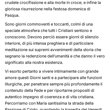
crudele crocifissione e alla morte in croce; e infine la
gloriosa risurrezione nella festosa domenica di
Pasqua.
Sono giorni commoventi e toccanti, colmi di una
speciale atmosfera che tutti i Cristiani sentono e
conoscono. Devono perciò essere giorni di silenzio
interiore, di più intensa preghiera e di particolare
meditazione sui supremi avvenimenti della storia che
segnano la redenzione dell’umanità e che danno il vero
significato alla nostra esistenza.
Vi esorto pertanto a vivere intimamente con grande
amore questi Giorni santi e a partecipare alle funzioni
liturgiche, per penetrare sempre più profondamente il
contenuto della Fede e per riportarne propositi di
autentico impegno di coerenza e di vita cristiana.
Percorriamo con Maria santissima la strada della
Passione di Cristo, guardando la tragedia del Venerdì