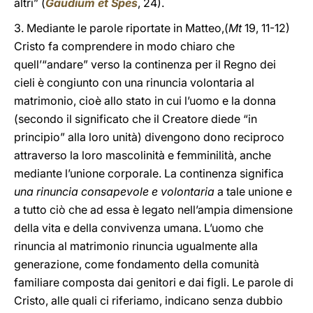
altri” (
Gaudium et Spes
, 24).
3. Mediante le parole riportate in Matteo,(
Mt
19, 11-12)
Cristo fa comprendere in modo chiaro che
quell’“andare” verso la continenza per il Regno dei
cieli è congiunto con una rinuncia volontaria al
matrimonio, cioè allo stato in cui l’uomo e la donna
(secondo il significato che il Creatore diede “in
principio” alla loro unità) divengono dono reciproco
attraverso la loro mascolinità e femminilità, anche
mediante l’unione corporale. La continenza significa
una rinuncia consapevole e volontaria
a tale unione e
a tutto ciò che ad essa è legato nell’ampia dimensione
della vita e della convivenza umana. L’uomo che
rinuncia al matrimonio rinuncia ugualmente alla
generazione, come fondamento della comunità
familiare composta dai genitori e dai figli. Le parole di
Cristo, alle quali ci riferiamo, indicano senza dubbio