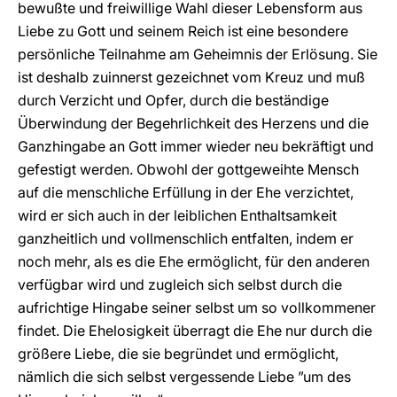
bewußte und freiwillige Wahl dieser Lebensform aus
Liebe zu Gott und seinem Reich ist eine besondere
persönliche Teilnahme am Geheimnis der Erlösung. Sie
ist deshalb zuinnerst gezeichnet vom Kreuz und muß
durch Verzicht und Opfer, durch die beständige
Überwindung der Begehrlichkeit des Herzens und die
Ganzhingabe an Gott immer wieder neu bekräftigt und
gefestigt werden. Obwohl der gottgeweihte Mensch
auf die menschliche Erfüllung in der Ehe verzichtet,
wird er sich auch in der leiblichen Enthaltsamkeit
ganzheitlich und vollmenschlich entfalten, indem er
noch mehr, als es die Ehe ermöglicht, für den anderen
verfügbar wird und zugleich sich selbst durch die
aufrichtige Hingabe seiner selbst um so vollkommener
findet. Die Ehelosigkeit überragt die Ehe nur durch die
größere Liebe, die sie begründet und ermöglicht,
nämlich die sich selbst vergessende Liebe ”um des