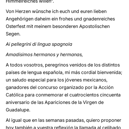
Himmelreiches willen“.
Von Herzen wünsche ich euch und euren lieben
Angehörigen daheim ein frohes und gnadenreiches
Osterfest mit meinem besonderen Apostolischen
Segen.
Ai pellegrini di lingua spagnola
Amadísimos hermanos y hermanas,
A todos vosotros, peregrinos venidos de los distintos
países de lengua española, mi más cordial bienvenida;
un saludo especial para los jóvenes mexicanos,
ganadores del concurso organizado por la Acción
Católica para conmemorar el cuatrocientos cincuenta
aniversario de las Apariciones de la Virgen de
Guadalupe.
Al igual que en las semanas pasadas, quiero proponer
hoy también a vuestra reflexión la llamada al celibado