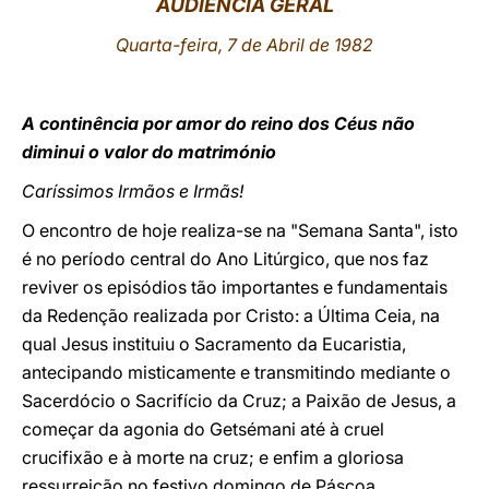
AUDIÊNCIA GERAL
LATINE
Quarta-feira, 7 de Abril de 1982
A continência por amor do reino dos Céus não
diminui o valor do matrimónio
Caríssimos Irmãos e Irmãs!
O encontro de hoje realiza-se na
"
Semana Santa", isto
é no período central do Ano Litúrgico, que nos faz
reviver os episódios tão importantes e fundamentais
da Redenção realizada por Cristo: a Última Ceia, na
qual Jesus instituiu o Sacramento da Eucaristia,
antecipando misticamente e transmitindo mediante o
Sacerdócio o Sacrifício da Cruz; a Paixão de Jesus, a
começar da agonia do Getsémani até à cruel
crucifixão e à morte na cruz; e enfim a gloriosa
ressurreição no festivo domingo de Páscoa.