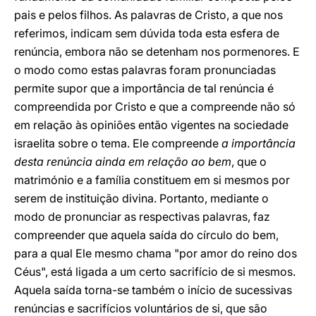
pais e pelos filhos. As palavras de Cristo, a que nos
referimos, indicam sem dúvida toda esta esfera de
renúncia, embora não se detenham nos pormenores. E
o modo como estas palavras foram pronunciadas
permite supor que a importância de tal renúncia é
compreendida por Cristo e que a compreende não só
em relação às opiniões então vigentes na sociedade
israelita sobre o tema. Ele compreende
a importância
desta renúncia ainda em relação ao bem
, que o
matrimónio e a família constituem em si mesmos por
serem de instituição divina. Portanto, mediante o
modo de pronunciar as respectivas palavras, faz
compreender que aquela saída do círculo do bem,
para a qual Ele mesmo chama "por amor do reino dos
Céus", está ligada a um certo sacrifício de si mesmos.
Aquela saída torna-se também o início de sucessivas
renúncias e sacrifícios voluntários de si, que são