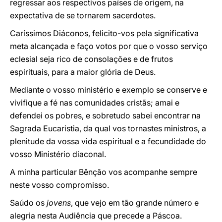
regressar aos respectivos países de origem, na
expectativa de se tornarem sacerdotes.
Caríssimos Diáconos, felicito-vos pela significativa
meta alcançada e faço votos por que o vosso serviço
eclesial seja rico de consolações e de frutos
espirituais, para a maior glória de Deus.
Mediante o vosso ministério e exemplo se conserve e
vivifique a fé nas comunidades cristãs; amai e
defendei os pobres, e sobretudo sabei encontrar na
Sagrada Eucaristia, da qual vos tornastes ministros, a
plenitude da vossa vida espiritual e a fecundidade do
vosso Ministério diaconal.
A minha particular Bênção vos acompanhe sempre
neste vosso compromisso.
Saúdo os
jovens
, que vejo em tão grande número e
alegria nesta Audiência que precede a Páscoa.