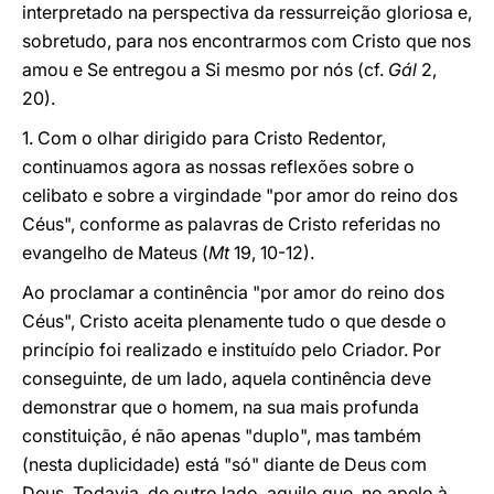
interpretado na perspectiva da ressurreição gloriosa e,
sobretudo, para nos encontrarmos com Cristo que nos
amou e Se entregou a Si mesmo por nós (cf.
Gál
2,
20).
1. Com o olhar dirigido para Cristo Redentor,
continuamos agora as nossas reflexões sobre o
celibato e sobre a virgindade "por amor do reino dos
Céus", conforme as palavras de Cristo referidas no
evangelho de Mateus (
Mt
19, 10-12).
Ao proclamar a continência "por amor do reino dos
Céus", Cristo aceita plenamente tudo o que desde o
princípio foi realizado e instituído pelo Criador. Por
conseguinte, de um lado, aquela continência deve
demonstrar que o homem, na sua mais profunda
constituição, é não apenas "duplo", mas também
(nesta duplicidade) está "só" diante de Deus com
Deus. Todavia, de outro lado, aquilo que, no apelo à