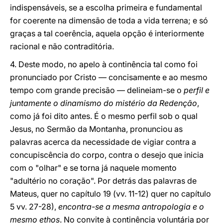
indispensáveis, se a escolha primeira e fundamental
for coerente na dimensão de toda a vida terrena; e só
graças a tal coerência, aquela opção é interiormente
racional e não contraditória.
4. Deste modo, no apelo à continência tal como foi
pronunciado por Cristo — concisamente e ao mesmo
tempo com grande precisão — delineiam-se o
perfil e
juntamente o dinamismo do mistério da Redenção
,
como já foi dito antes. É o mesmo perfil sob o qual
Jesus, no Sermão da Montanha, pronunciou as
palavras acerca da necessidade de vigiar contra a
concupiscência do corpo, contra o desejo que inicia
com o "olhar" e se torna já naquele momento
"adultério no coração". Por detrás das palavras de
Mateus, quer no capítulo 19 (vv. 11-12) quer no capítulo
5 vv. 27-28),
encontra-se a mesma antropologia e o
mesmo ethos
. No convite à continência voluntária por