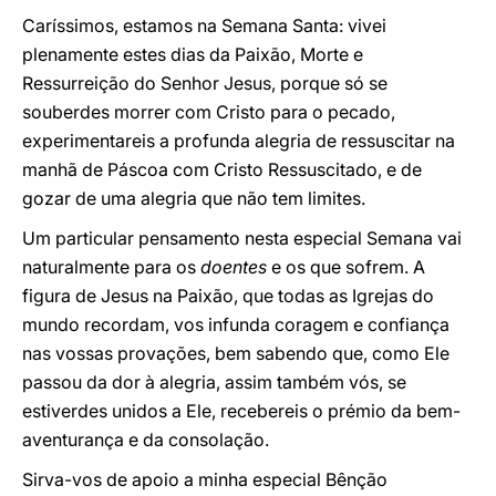
Caríssimos, estamos na Semana Santa: vivei
plenamente estes dias da Paixão, Morte e
Ressurreição do Senhor Jesus, porque só se
souberdes morrer com Cristo para o pecado,
experimentareis a profunda alegria de ressuscitar na
manhã de Páscoa com Cristo Ressuscitado, e de
gozar de uma alegria que não tem limites.
Um particular pensamento nesta especial Semana vai
naturalmente para os
doentes
e os que sofrem. A
figura de Jesus na Paixão, que todas as Igrejas do
mundo recordam, vos infunda coragem e confiança
nas vossas provações, bem sabendo que, como Ele
passou da dor à alegria, assim também vós, se
estiverdes unidos a Ele, recebereis o prémio da bem-
aventurança e da consolação.
Sirva-vos de apoio a minha especial Bênção