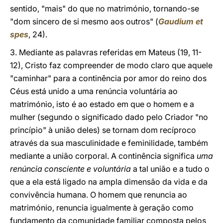
sentido, "mais" do que no matrimónio, tornando-se
"dom sincero de si mesmo aos outros" (
Gaudium et
spes
, 24).
3. Mediante as palavras referidas em Mateus (19, 11-
12), Cristo faz compreender de modo claro que aquele
"caminhar" para a continência por amor do reino dos
Céus está unido a uma renúncia voluntária ao
matrimónio, isto é ao estado em que o homem e a
mulher (segundo o significado dado pelo Criador "no
princípio" à união deles) se tornam dom recíproco
através da sua masculinidade e feminilidade, também
mediante a união corporal. A continência significa
uma
renúncia consciente e voluntária
a tal união e a tudo o
que a ela está ligado na ampla dimensão da vida e da
convivência humana. O homem que renuncia ao
matrimónio, renuncia igualmente à geração como
fundamento da comunidade familiar composta pelos