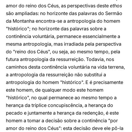
amor do reino dos Céus, as perspectivas deste
ethos
são ampliadas: no horizonte das palavras do Sermão
da Montanha encontra-se a antropologia do homem
"histórico"; no horizonte das palavras sobre a
continência voluntária, permanece essencialmente a
mesma antropologia, mas irradiada pela perspectiva
do "reino dos Céus", ou seja, ao mesmo tempo, pela
futura antropologia da ressurreição. Todavia, nos
caminhos desta continência voluntária na vida terrena,
a antropologia da ressurreição não substitui a
antropologia do homem "histórico". E é precisamente
este homem, de qualquer modo este homem
"histórico", no qual permanece ao mesmo tempo a
herança da tríplice concupiscência, a herança do
pecado e juntamente a herança da redenção, é este
homem a tomar a decisão sobre a continência "por
amor do reino dos Céus": esta decisão deve ele pô-la