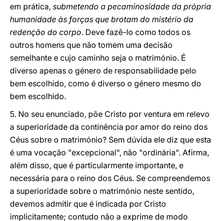
em prática,
submetendo a pecaminosidade da própria
humanidade às forças que brotam do mistério da
redenção do corpo
. Deve fazê-lo como todos os
outros homens que não tomem uma decisão
semelhante e cujo caminho seja o matrimónio. É
diverso apenas o género de responsabilidade pelo
bem escolhido, como é diverso o género mesmo do
bem escolhido.
5. No seu enunciado, põe Cristo por ventura em relevo
a superioridade da continência por amor do reino dos
Céus sobre o matrimónio? Sem dúvida ele diz que esta
é uma vocação "excepcional", não "ordinária". Afirma,
além disso, que é particularmente importante, e
necessária para o reino dos Céus. Se compreendemos
a superioridade sobre o matrimónio neste sentido,
devemos admitir que é indicada por Cristo
implicitamente; contudo não a exprime de modo