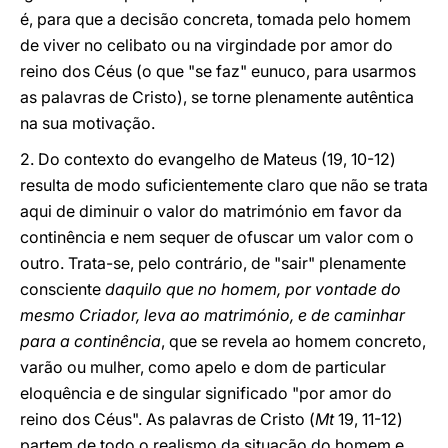
é, para que a decisão concreta, tomada pelo homem
de viver no celibato ou na virgindade por amor do
reino dos Céus (o que "se faz" eunuco, para usarmos
as palavras de Cristo), se torne plenamente autêntica
na sua motivação.
2. Do contexto do evangelho de Mateus (19, 10-12)
resulta de modo suficientemente claro que não se trata
aqui de diminuir o valor do matrimónio em favor da
continência e nem sequer de ofuscar um valor com o
outro. Trata-se, pelo contrário, de "sair" plenamente
consciente
daquilo que no homem, por vontade do
mesmo Criador, leva ao matrimónio, e de caminhar
para a continência
, que se revela ao homem concreto,
varão ou mulher, como apelo e dom de particular
eloquência e de singular significado "por amor do
reino dos Céus". As palavras de Cristo (
Mt
19, 11-12)
partem de todo o realismo da situação do homem e