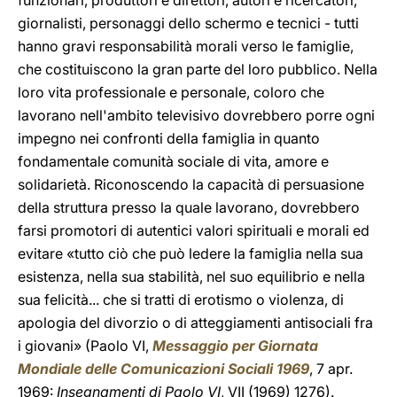
funzionari, produttori e direttori, autori e ricercatori,
giornalisti, personaggi dello schermo e tecnici - tutti
hanno gravi responsabilità morali verso le famiglie,
che costituiscono la gran parte del loro pubblico. Nella
loro vita professionale e personale, coloro che
lavorano nell'ambito televisivo dovrebbero porre ogni
impegno nei confronti della famiglia in quanto
fondamentale comunità sociale di vita, amore e
solidarietà. Riconoscendo la capacità di persuasione
della struttura presso la quale lavorano, dovrebbero
farsi promotori di autentici valori spirituali e morali ed
evitare «tutto ciò che può ledere la famiglia nella sua
esistenza, nella sua stabilità, nel suo equilibrio e nella
sua felicità... che si tratti di erotismo o violenza, di
apologia del divorzio o di atteggiamenti antisociali fra
i giovani» (Paolo VI,
Messaggio per Giornata
Mondiale delle Comunicazioni Sociali 1969
, 7 apr.
1969:
Insegnamenti di Paolo VI
, VII (1969) 1276).