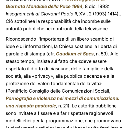
Giornata Mondiale della Pace 1994
,
8 dic. 1993:
Insegnamenti di Giovanni Paolo II
, XVI, 2 (1993) 1414)..
Ciò sottolinea la responsabilità che incombe sulle
autorità pubbliche nei confronti della televisione.
Riconoscendo l'importanza di un libero scambio di
idee e di informazioni, la Chiesa sostiene la libertà di
parola e di stampa (cfr.
Gaudium et Spes
, n. 59). Allo
stesso tempo, insiste sul fatto che «deve essere
rispettato il diritto di ciascuno, delle famiglie e della
società, alla «privacy», alla pubblica decenza e alla
protezione dei valori fondamentali della vita»
(Pontificio Consiglio delle Comunicazioni Sociali,
Pornografia e violenza nei mezzi di comunicazione:
una risposta pastorale
, n. 21). Le autorità pubbliche
sono invitate a fissare e a far rispettare ragionevoli
modelli etici per la programmazione, che promuovano