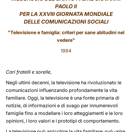
PAOLO II
LATINE
PER LA XXVIII GIORNATA MONDIALE
DELLE COMUNICAZIONI SOCIALI
"Televisione e famiglia: criteri per sane abitudini nel
vedere"
1994
Cari fratelli e sorelle,
Negli ultimi decenni, la televisione ha rivoluzionato le
comunicazioni influenzando profondamente la vita
familiare. Oggi, la televisione è una fonte primaria di
notizie, di informazioni e di svago per innumerevoli
famiglie fino a modellare i loro atteggiamenti e le loro
opinioni, i loro valori e i prototipi di comportamento.
La televisione può arricchire la vita familiare: può unire