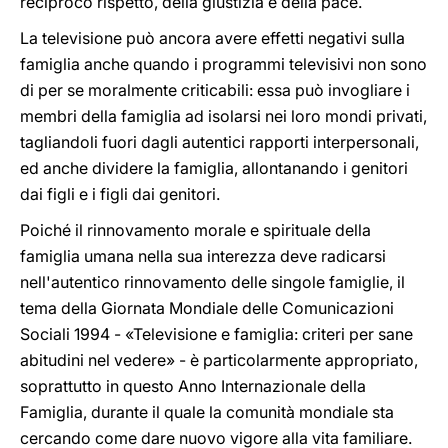
reciproco rispetto, della giustizia e della pace.
La televisione può ancora avere effetti negativi sulla
famiglia anche quando i programmi televisivi non sono
di per se moralmente criticabili: essa può invogliare i
membri della famiglia ad isolarsi nei loro mondi privati,
tagliandoli fuori dagli autentici rapporti interpersonali,
ed anche dividere la famiglia, allontanando i genitori
dai figli e i figli dai genitori.
Poiché il rinnovamento morale e spirituale della
famiglia umana nella sua interezza deve radicarsi
nell'autentico rinnovamento delle singole famiglie, il
tema della Giornata Mondiale delle Comunicazioni
Sociali 1994 - «Televisione e famiglia: criteri per sane
abitudini nel vedere» - è particolarmente appropriato,
soprattutto in questo Anno Internazionale della
Famiglia, durante il quale la comunità mondiale sta
cercando come dare nuovo vigore alla vita familiare.