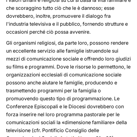
i valori umani e religiosi su cui si basa la vita familiare e
che scoraggino tutto ciò che le è dannoso; esse
dovrebbero, inoltre, promuovere il dialogo fra
l'industria televisiva e il pubblico, fornendo strutture e
occasioni perché ciò possa avvenire.
Gli organismi religiosi, da parte loro, possono rendere
un eccellente servizio alle famiglie istruendole sui
mezzi di comunicazione sociale e offrendo loro giudizi
su films e programmi. Dove le risorse lo permettono, le
organizzazioni ecclesiali di comunicazione sociale
possono anche aiutare le famiglie, producendo e
trasmettendo programmi per la famiglia o
promuovendo questo tipo di programmazione. Le
Conferenze Episcopali e le Diocesi dovrebbero con
forza inserire nel loro programma pastorale per le
comunicazioni sociali la «dimensione familiare» della
televisione (cfr. Pontificio Consiglio delle