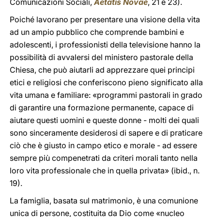
Comunicazioni Sociali,
Aetatis Novae
, 21 e 23).
Poiché lavorano per presentare una visione della vita
ad un ampio pubblico che comprende bambini e
adolescenti, i professionisti della televisione hanno la
possibilità di avvalersi del ministero pastorale della
Chiesa, che può aiutarli ad apprezzare quei principi
etici e religiosi che conferiscono pieno significato alla
vita umana e familiare: «programmi pastorali in grado
di garantire una formazione permanente, capace di
aiutare questi uomini e queste donne - molti dei quali
sono sinceramente desiderosi di sapere e di praticare
ciò che è giusto in campo etico e morale - ad essere
sempre più compenetrati da criteri morali tanto nella
loro vita professionale che in quella privata» (ibid., n.
19).
La famiglia, basata sul matrimonio, è una comunione
unica di persone, costituita da Dio come «nucleo