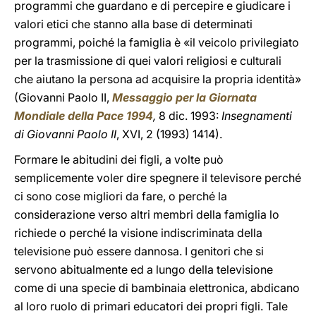
programmi che guardano e di percepire e giudicare i
valori etici che stanno alla base di determinati
programmi, poiché la famiglia è «il veicolo privilegiato
per la trasmissione di quei valori religiosi e culturali
che aiutano la persona ad acquisire la propria identità»
(Giovanni Paolo II,
Messaggio per la Giornata
Mondiale della Pace 1994
,
8 dic. 1993:
Insegnamenti
di Giovanni Paolo II
, XVI, 2 (1993) 1414).
Formare le abitudini dei figli, a volte può
semplicemente voler dire spegnere il televisore perché
ci sono cose migliori da fare, o perché la
considerazione verso altri membri della famiglia lo
richiede o perché la visione indiscriminata della
televisione può essere dannosa. I genitori che si
servono abitualmente ed a lungo della televisione
come di una specie di bambinaia elettronica, abdicano
al loro ruolo di primari educatori dei propri figli. Tale