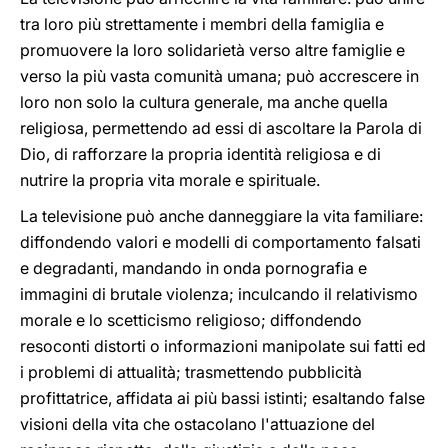
tra loro più strettamente i membri della famiglia e
promuovere la loro solidarietà verso altre famiglie e
verso la più vasta comunità umana; può accrescere in
loro non solo la cultura generale, ma anche quella
religiosa, permettendo ad essi di ascoltare la Parola di
Dio, di rafforzare la propria identità religiosa e di
nutrire la propria vita morale e spirituale.
La televisione può anche danneggiare la vita familiare:
diffondendo valori e modelli di comportamento falsati
e degradanti, mandando in onda pornografia e
immagini di brutale violenza; inculcando il relativismo
morale e lo scetticismo religioso; diffondendo
resoconti distorti o informazioni manipolate sui fatti ed
i problemi di attualità; trasmettendo pubblicità
profittatrice, affidata ai più bassi istinti; esaltando false
visioni della vita che ostacolano l'attuazione del