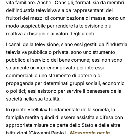
vita familiare. Anche i Consigli, formati sia da membri
dell'industria televisiva sia da rappresentanti dei
fruitori dei mezzi di comunicazione di massa, sono un
modo auspicabile per rendere la televisione più
reattiva ai bisogni e ai valori degli utenti.
I canali della televisione, siano essi gestiti dall'industria
televisiva pubblica o privata, sono uno strumento
pubblico al servizio del bene comune; essi non sono
solamente un «terreno» privato per interessi
commerciali o uno strumento di potere o di
propaganda per determinati gruppi sociali, economici
o politici; essi esistono per servire il benessere della
società nella sua totalità.
In quanto «cellula» fondamentale della società, la
famiglia merita quindi di essere assistita e difesa con
appropriate misure da parte dello Stato e delle altre
istituzioni (Giovanni Paolo II,
Messaggio per la