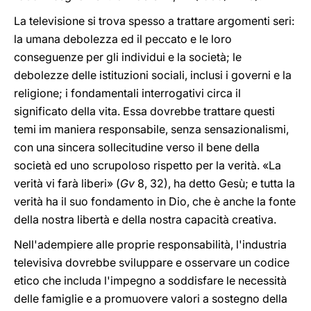
La televisione si trova spesso a trattare argomenti seri:
la umana debolezza ed il peccato e le loro
conseguenze per gli individui e la società; le
debolezze delle istituzioni sociali, inclusi i governi e la
religione; i fondamentali interrogativi circa il
significato della vita. Essa dovrebbe trattare questi
temi im maniera responsabile, senza sensazionalismi,
con una sincera sollecitudine verso il bene della
società ed uno scrupoloso rispetto per la verità. «La
verità vi farà liberi» (
Gv
8, 32), ha detto Gesù; e tutta la
verità ha il suo fondamento in Dio, che è anche la fonte
della nostra libertà e della nostra capacità creativa.
Nell'adempiere alle proprie responsabilità, l'industria
televisiva dovrebbe sviluppare e osservare un codice
etico che includa l'impegno a soddisfare le necessità
delle famiglie e a promuovere valori a sostegno della