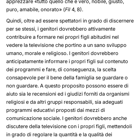
apprezzare «tutto quello che è vero, nobile, giusto,
puro, amabile, onorato» (
Fil
4, 8).
Quindi, oltre ad essere spettatori in grado di discernere
per se stessi, i genitori dovrebbero attivamente
contribuire a formare nei propri figli abitudini nel
vedere la televisione che portino a un sano sviluppo
umano, morale e religioso. I genitori dovrebbero
anticipatamente informare i propri figli sul contenuto
dei programmi e fare, di conseguenza, la scelta
consapevole per il bene della famiglia se guardare o
non guardare. A questo proposito possono essere di
aiuto sia le recensioni ed i giudizi forniti da organismi
religiosi e da altri gruppi responsabili, sia adeguati
programmi educativi proposti dai mezzi di
comunicazione sociale. I genitori dovrebbero anche
discutere della televisione con i propri figli, mettendoli
in grado di regolare la quantità e la qualità dei