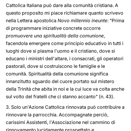
Cattolica Italiana può dare alla comunità cristiana. A
questo proposito mi piace richiamare quanto scrivevo
nella Lettera apostolica
Novo millennio ineunte
: "Prima
di programmare iniziative concrete occorre
promuovere una spiritualità della comunione
,
facendola emergere come principio educativo in tutti i
luoghi dove si plasma l'uomo e il cristiano, dove si
educano i ministri dell'altare, i consacrati, gli operatori
pastorali, dove si costruiscono le famiglie e le
comunità. Spiritualità della comunione significa
innanzitutto sguardo del cuore portato sul mistero
della Trinità che abita in noi e la cui luce va colta anche
sul volto del fratelli che ci stanno accanto" (n. 43).
3. Solo un'Azione Cattolica rinnovata può contribuire a
rinnovare la parrocchia. Accompagnate perciò,
carissimi Assistenti, l'Associazione nel cammino di
rinnovamento lucidamente prospettato e