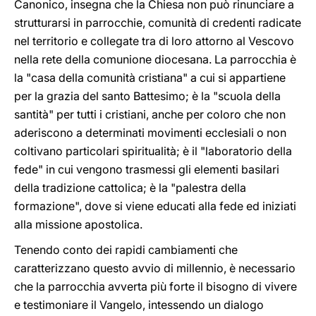
Canonico, insegna che la Chiesa non può rinunciare a
strutturarsi in parrocchie, comunità di credenti radicate
nel territorio e collegate tra di loro attorno al Vescovo
nella rete della comunione diocesana. La parrocchia è
la "casa della comunità cristiana" a cui si appartiene
per la grazia del santo Battesimo; è la "scuola della
santità" per tutti i cristiani, anche per coloro che non
aderiscono a determinati movimenti ecclesiali o non
coltivano particolari spiritualità; è il "laboratorio della
fede" in cui vengono trasmessi gli elementi basilari
della tradizione cattolica; è la "palestra della
formazione", dove si viene educati alla fede ed iniziati
alla missione apostolica.
Tenendo conto dei rapidi cambiamenti che
caratterizzano questo avvio di millennio, è necessario
che la parrocchia avverta più forte il bisogno di vivere
e testimoniare il Vangelo, intessendo un dialogo