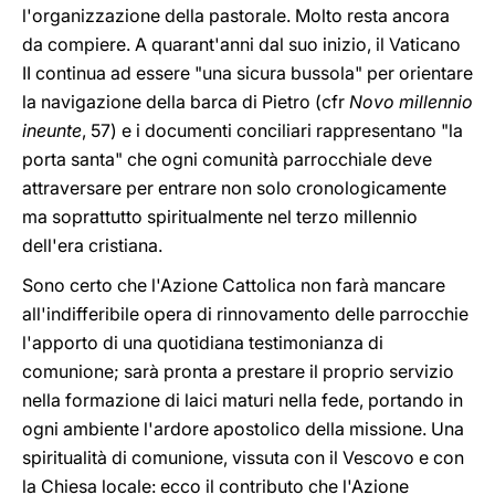
l'organizzazione della pastorale. Molto resta ancora
da compiere. A quarant'anni dal suo inizio, il Vaticano
II continua ad essere "una sicura bussola" per orientare
la navigazione della barca di Pietro (cfr
Novo millennio
ineunte
, 57) e i documenti conciliari rappresentano "la
porta santa" che ogni comunità parrocchiale deve
attraversare per entrare non solo cronologicamente
ma soprattutto spiritualmente nel terzo millennio
dell'era cristiana.
Sono certo che l'Azione Cattolica non farà mancare
all'indifferibile opera di rinnovamento delle parrocchie
l'apporto di una quotidiana testimonianza di
comunione; sarà pronta a prestare il proprio servizio
nella formazione di laici maturi nella fede, portando in
ogni ambiente l'ardore apostolico della missione. Una
spiritualità di comunione, vissuta con il Vescovo e con
la Chiesa locale: ecco il contributo che l'Azione