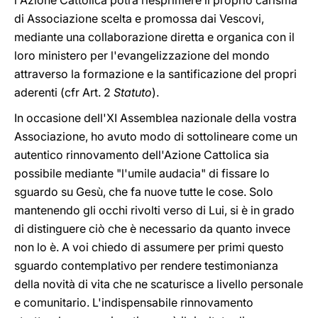
l'Azione Cattolica potrà riesprimere il proprio carisma
di Associazione scelta e promossa dai Vescovi,
mediante una collaborazione diretta e organica con il
loro ministero per l'evangelizzazione del mondo
attraverso la formazione e la santificazione del propri
aderenti (cfr Art. 2
Statuto
).
In occasione dell'XI Assemblea nazionale della vostra
Associazione, ho avuto modo di sottolineare come un
autentico rinnovamento dell'Azione Cattolica sia
possibile mediante "l'umile audacia" di fissare lo
sguardo su Gesù, che fa nuove tutte le cose. Solo
mantenendo gli occhi rivolti verso di Lui, si è in grado
di distinguere ciò che è necessario da quanto invece
non lo è. A voi chiedo di assumere per primi questo
sguardo contemplativo per rendere testimonianza
della novità di vita che ne scaturisce a livello personale
e comunitario. L'indispensabile rinnovamento