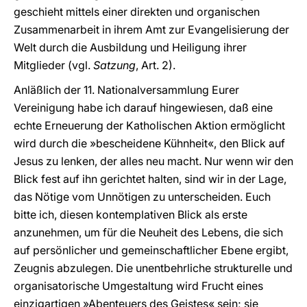
geschieht mittels einer direkten und organischen
Zusammenarbeit in ihrem Amt zur Evangelisierung der
Welt durch die Ausbildung und Heiligung ihrer
Mitglieder (vgl.
Satzung
, Art. 2).
Anläßlich der 11. Nationalversammlung Eurer
Vereinigung habe ich darauf hingewiesen, daß eine
echte Erneuerung der Katholischen Aktion ermöglicht
wird durch die »bescheidene Kühnheit«, den Blick auf
Jesus zu lenken, der alles neu macht. Nur wenn wir den
Blick fest auf ihn gerichtet halten, sind wir in der Lage,
das Nötige vom Unnötigen zu unterscheiden. Euch
bitte ich, diesen kontemplativen Blick als erste
anzunehmen, um für die Neuheit des Lebens, die sich
auf persönlicher und gemeinschaftlicher Ebene ergibt,
Zeugnis abzulegen. Die unentbehrliche strukturelle und
organisatorische Umgestaltung wird Frucht eines
einzigartigen »Abenteuers des Geistes« sein; sie