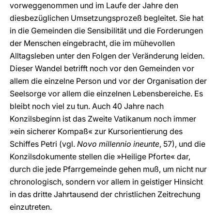
vorweggenommen und im Laufe der Jahre den
diesbezüglichen Umsetzungsprozeß begleitet. Sie hat
in die Gemeinden die Sensibilität und die Forderungen
der Menschen eingebracht, die im mühevollen
Alltagsleben unter den Folgen der Veränderung leiden.
Dieser Wandel betrifft noch vor den Gemeinden vor
allem die einzelne Person und vor der Organisation der
Seelsorge vor allem die einzelnen Lebensbereiche. Es
bleibt noch viel zu tun. Auch 40 Jahre nach
Konzilsbeginn ist das Zweite Vatikanum noch immer
»ein sicherer Kompaß« zur Kursorientierung des
Schiffes Petri (vgl.
Novo millennio ineunte
, 57), und die
Konzilsdokumente stellen die »Heilige Pforte« dar,
durch die jede Pfarrgemeinde gehen muß, um nicht nur
chronologisch, sondern vor allem in geistiger Hinsicht
in das dritte Jahrtausend der christlichen Zeitrechung
einzutreten.