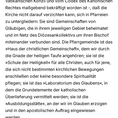
Vatikanischen Konzil und vom Codex des Kanonischen
Rechtes maßgebend bekräftigt worden ist -, daß die
Kirche nicht darauf verzichten kann, sich in Pfarreien
zu untergliedern: Sie sind Gemeinschaften von
Gläubigen, die in ihrem jeweiligen Gebiet beheimatet
und im Netz des Diözesankollektivs um ihren Bischof
miteinander verbunden sind. Die Pfarrgemeinde ist das
»Haus der christlichen Gemeinschaft«, dem wir durch
die Gnade der heiligen Taufe angehören; sie ist die
»Schule der Heiligkeit« für alle Christen, auch für jene,
die sich nicht bestimmten kirchlichen Bewegungen
anschließen oder keine besondere Spiritualität
pflegen; sie ist das »Laboratorium des Glaubens«, in
dem die Grundelemente der katholischen
Überlieferung vermittelt werden; sie ist die
»Ausbildungsstätte«, an der wir im Glauben erzogen
und in den apostolischen Auftrag eingewiesen
werden.