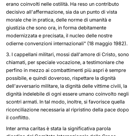
erano coinvolti nelle ostilità. Ha reso un contributo
decisivo all'affermazione, sia da un punto di vista
morale che in pratica, delle norme di umanità e
giustizia che sono ora, in forma debitamente
modernizzata e precisata, il nucleo delle nostre
odierne convenzioni internazionali" (18 maggio 1982).
3. I cappellani militari, mossi dall'amore di Cristo, sono
chiamati, per speciale vocazione, a testimoniare che
perfino in mezzo ai combattimenti più aspri è sempre
possibile, e quindi doveroso, rispettare la dignità
dell'avversario militare, la dignità delle vittime civili, la
dignità indelebile di ogni essere umano coinvolto negli
scontri armati. In tal modo, inoltre, si favorisce quella
riconciliazione necessaria al ripristino della pace dopo
il conflitto.
Inter arma caritas è stata la significativa parola