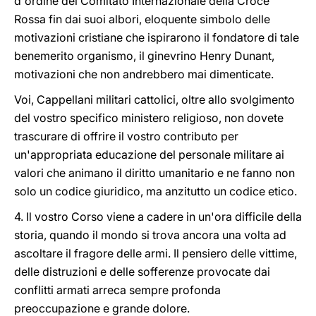
d'ordine del Comitato Internazionale della Croce
Rossa fin dai suoi albori, eloquente simbolo delle
motivazioni cristiane che ispirarono il fondatore di tale
benemerito organismo, il ginevrino Henry Dunant,
motivazioni che non andrebbero mai dimenticate.
Voi, Cappellani militari cattolici, oltre allo svolgimento
del vostro specifico ministero religioso, non dovete
trascurare di offrire il vostro contributo per
un'appropriata educazione del personale militare ai
valori che animano il diritto umanitario e ne fanno non
solo un codice giuridico, ma anzitutto un codice etico.
4. Il vostro Corso viene a cadere in un'ora difficile della
storia, quando il mondo si trova ancora una volta ad
ascoltare il fragore delle armi. Il pensiero delle vittime,
delle distruzioni e delle sofferenze provocate dai
conflitti armati arreca sempre profonda
preoccupazione e grande dolore.