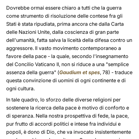
Dovrebbe ormai essere chiaro a tutti che la guerra
come strumento di risoluzione delle contese fra gli
Stati è stata ripudiata, prima ancora che dalla Carta
delle Nazioni Unite, dalla coscienza di gran parte
dell'umanità, fatta salva la liceità della difesa contro un
aggressore. Il vasto movimento contemporaneo a
favore della pace - la quale, secondo l'insegnamento
del Concilio Vaticano II, non si riduce a una "semplice
assenza della guerra" (
Gaudium et spes
, 78) - traduce
questa convinzione di uomini di ogni continente e di
ogni cultura.
In tale quadro, lo sforzo delle diverse religioni per
sostenere la ricerca della pace è motivo di conforto e
di speranza. Nella nostra prospettiva di fede, la pace,
pur frutto di accordi politici e intese fra individui e
popoli, è dono di Dio, che va invocato insistentemente