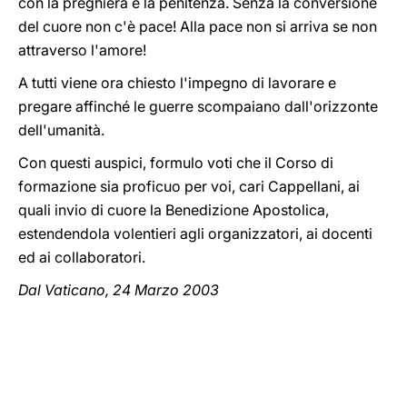
con la preghiera e la penitenza. Senza la conversione
del cuore non c'è pace! Alla pace non si arriva se non
attraverso l'amore!
A tutti viene ora chiesto l'impegno di lavorare e
pregare affinché le guerre scompaiano dall'orizzonte
dell'umanità.
Con questi auspici, formulo voti che il Corso di
formazione sia proficuo per voi, cari Cappellani, ai
quali invio di cuore la Benedizione Apostolica,
estendendola volentieri agli organizzatori, ai docenti
ed ai collaboratori.
Dal Vaticano, 24 Marzo 2003