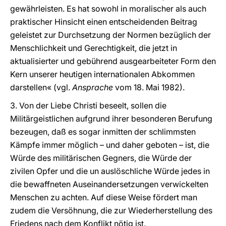
gewährleisten. Es hat sowohl in moralischer als auch
praktischer Hinsicht einen entscheidenden Beitrag
geleistet zur Durchsetzung der Normen bezüglich der
Menschlichkeit und Gerechtigkeit, die jetzt in
aktualisierter und gebührend ausgearbeiteter Form den
Kern unserer heutigen internationalen Abkommen
darstellen« (vgl.
Ansprache
vom 18. Mai 1982).
3. Von der Liebe Christi beseelt, sollen die
Militärgeistlichen aufgrund ihrer besonderen Berufung
bezeugen, daß es sogar inmitten der schlimmsten
Kämpfe immer möglich – und daher geboten – ist, die
Würde des militärischen Gegners, die Würde der
zivilen Opfer und die un auslöschliche Würde jedes in
die bewaffneten Auseinandersetzungen verwickelten
Menschen zu achten. Auf diese Weise fördert man
zudem die Versöhnung, die zur Wiederherstellung des
Friedens nach dem Konflikt nötig ist.