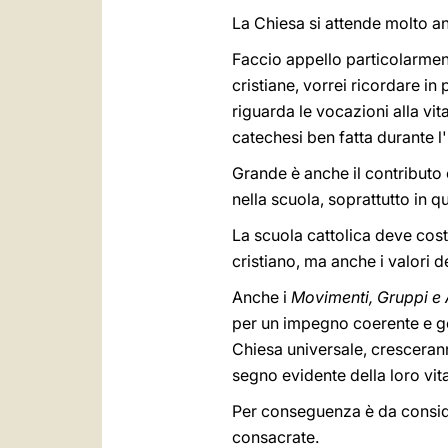
La Chiesa si attende molto a
Faccio appello particolarmen
cristiane, vorrei ricordare i
riguarda le vocazioni alla vi
catechesi ben fatta durante l
Grande è anche il contributo
nella scuola, soprattutto in q
La scuola cattolica deve cos
cristiano, ma anche i valori d
Anche i
Movimenti, Gruppi e 
per un impegno coerente e gen
Chiesa universale, cresceran
segno evidente della loro vital
Per conseguenza è da conside
consacrate.