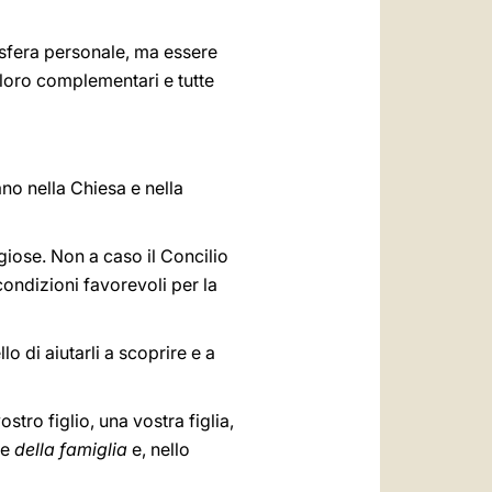
 sfera personale, ma essere
a loro complementari e tutte
no nella Chiesa e nella
igiose. Non a caso il Concilio
ondizioni favorevoli per la
o di aiutarli a scoprire e a
stro figlio, una vostra figlia,
le
della famiglia
e, nello