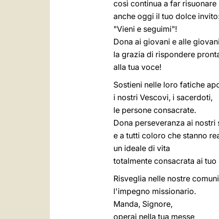
così continua a far risuonare
anche oggi il tuo dolce invito
"Vieni e seguimi"!
Dona ai giovani e alle giovan
la grazia di rispondere pron
alla tua voce!
Sostieni nelle loro fatiche ap
i nostri Vescovi, i sacerdoti,
le persone consacrate.
Dona perseveranza ai nostri 
e a tutti coloro che stanno r
un ideale di vita
totalmente consacrata ai tuo 
Risveglia nelle nostre comuni
l'impegno missionario.
Manda, Signore,
operai nella tua messe