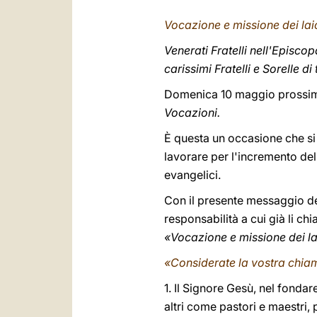
Vocazione e missione dei lai
Venerati Fratelli nell'Episcop
carissimi Fratelli e Sorelle di
Domenica 10 maggio prossimo
Vocazioni.
È questa un occasione che si 
lavorare per l'incremento dell
evangelici.
Con il presente messaggio de
responsabilità a cui già li c
«Vocazione e missione dei lai
«Considerate la vostra chia
1. Il Signore Gesù, nel fondar
altri come pastori e maestri, p