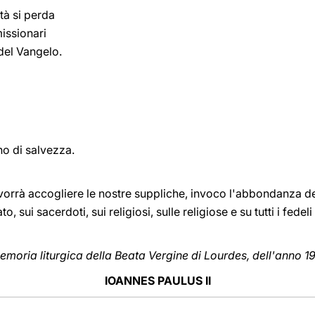
tà si perda
issionari
del Vangelo.
no di salvezza.
vorrà accogliere le nostre suppliche, invoco l'abbondanza dei f
o, sui sacerdoti, sui religiosi, sulle religiose e su tutti i fedel
memoria liturgica della Beata Vergine di Lourdes, dell'anno 1
IOANNES PAULUS II