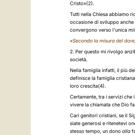
Cristo»(2).
Tutti nella Chiesa abbiamo ri
occasione di sviluppo anche de
convergono verso l'unica mi
«Secondo la misura del dono
2. Per questo mi rivolgo anzi
società.
Nella famiglia infatti, il più
definisce la famiglia cristia
loro crescita(4).
Certamente, tra i servizi che 
vivere la chiamata che Dio fa
Cari genitori cristiani, se il
siate generosi e ritenetevi o
stesso tempo, un dono
alla
f