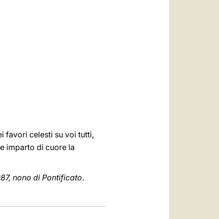
avori celesti su voi tutti,
i e imparto di cuore la
987, nono di Pontificato
.