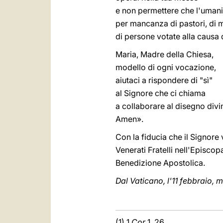
e non permettere che l'umani
per mancanza di pastori, di m
di persone votate alla causa 
Maria, Madre della Chiesa,
modello di ogni vocazione,
aiutaci a rispondere di "sì"
al Signore che ci chiama
a collaborare al disegno divi
Amen».
Con la fiducia che il Signore 
Venerati Fratelli nell'Episcopat
Benedizione Apostolica.
Dal Vaticano, l'11 febbraio, 
(1) 1
Cor
1, 26.