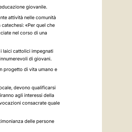
'educazione giovanile.
te attività nelle comunità
a catechesi: «Per quel che
cciate nel corso di una
 i laici cattolici impegnati
innumerevoli di giovani.
n progetto di vita umano e
 locale, devono qualificarsi
anno agli interessi della
e vocazioni consacrate quale
stimonianza delle persone