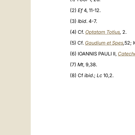
(2)
Ef
4, 11-12.
(3)
Ibid
. 4-7.
(4) Cf.
Optatam Totius
,
2.
(5) Cf.
Gaudium et Spes
,
52; 
(6) IOANNIS PAULI II,
Catech
(7)
Mt
, 9,38.
(8) Cf
ibid
.;
Lc
10,2.