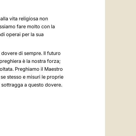
lla vita religiosa non
ossiamo fare molto con la
i operai per la sua
n dovere di sempre. Il futuro
preghiera è la nostra forza;
oltata. Preghiamo il Maestro
se stesso e misuri le proprie
si sottragga a questo dovere.