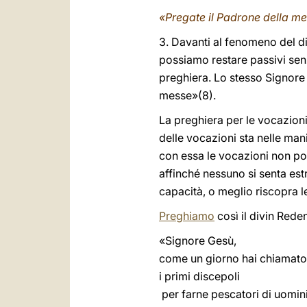
«Pregate il Padrone della mes
3. Davanti al fenomeno del di
possiamo restare passivi senz
preghiera. Lo stesso Signore
messe»(8).
La preghiera per le vocazioni 
delle vocazioni sta nelle man
con essa le vocazioni non po
affinché nessuno si senta est
capacità, o meglio riscopra l
Preghiamo
così il divin Rede
«Signore Gesù,
come un giorno hai chiamato
i primi discepoli
per farne pescatori di uomini