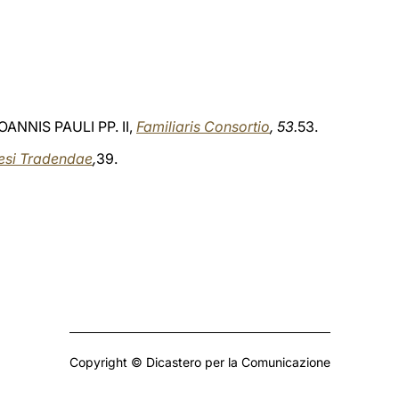
IOANNIS PAULI PP. II,
Familiaris Consortio
, 53.
53.
esi Tradendae
,
39.
Copyright © Dicastero per la Comunicazione