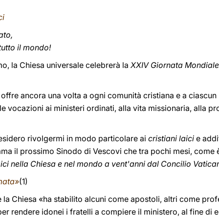
ci
ato,
 tutto il mondo!
, la Chiesa universale celebrerà la
XXIV Giornata Mondiale 
offre ancora una volta a ogni comunità cristiana e a ciascun
e vocazioni ai ministeri ordinati, alla vita missionaria, alla p
sidero rivolgermi in modo particolare ai
cristiani laici
e addi
hiama il prossimo Sinodo di Vescovi che tra pochi mesi, come è
ci nella Chiesa e nel mondo a vent'anni dal Concilio Vatican
mata»
(1)
e la Chiesa «ha stabilito alcuni come apostoli, altri come profe
er rendere idonei i fratelli a compiere il ministero, al fine di 