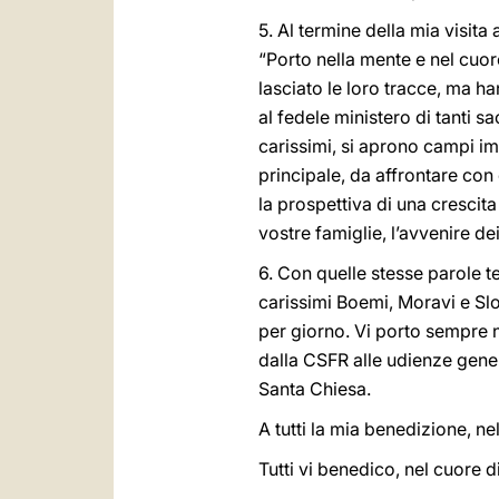
5. Al termine della mia visita
“Porto nella mente e nel cuor
lasciato le loro tracce, ma han
al fedele ministero di tanti sace
carissimi, si aprono campi im
principale, da affrontare con
la prospettiva di una crescita
vostre famiglie, l’avvenire dei 
6. Con quelle stesse parole t
carissimi Boemi, Moravi e Slo
per giorno. Vi porto sempre n
dalla CSFR alle udienze gener
Santa Chiesa.
A tutti la mia benedizione, nel
Tutti vi benedico, nel cuore 