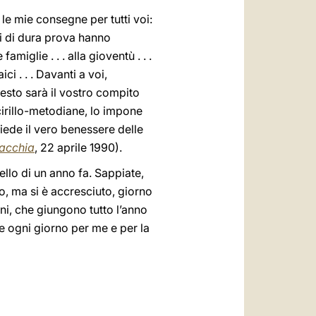
 le mie consegne per tutti voi:
ni di dura prova hanno
miglie . . . alla gioventù . . .
ici . . . Davanti a voi,
esto sarà il vostro compito
cirillo-metodiane, lo impone
hiede il vero benessere delle
vacchia
, 22 aprile 1990).
ello di un anno fa. Sappiate,
o, ma si è accresciuto, giorno
ni, che giungono tutto l’anno
te ogni giorno per me e per la