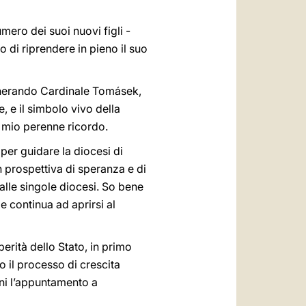
mero dei suoi nuovi figli -
zo di riprendere in pieno il suo
venerando Cardinale Tomásek,
, e il simbolo vivo della
l mio perenne ricordo.
aper guidare la diocesi di
n prospettiva di speranza e di
e alle singole diocesi. So bene
 e continua ad aprirsi al
perità dello Stato, in primo
 il processo di crescita
vani l’appuntamento a