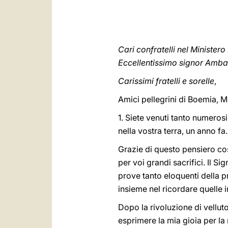
Cari confratelli nel Minister
Eccellentissimo signor Amba
Carissimi fratelli e sorelle
,
Amici pellegrini di Boemia, 
1. Siete venuti tanto numerosi
nella vostra terra, un anno fa.
Grazie di questo pensiero co
per voi grandi sacrifici. Il S
prove tanto eloquenti della p
insieme nel ricordare quelle 
Dopo la rivoluzione di velluto 
esprimere la mia gioia per la r