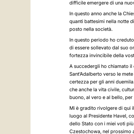
difficile emergere di una nuov
In questo anno anche la Chiesa
quanti battesimi nella notte di
posto nella società.
In questo periodo ho creduto 
di essere sollevato dal suo o
fortezza invincibile della vo
A succedergli ho chiamato il c
Sant’Adalberto verso le mete e
certezza per gli anni duemila. 
che anche la vita civile, cult
buono, al vero e al bello, per
Mi è gradito rivolgere di qui 
luogo al Presidente Havel, co
dello Stato con i miei voti pi
Czestochowa, nel prossimo 