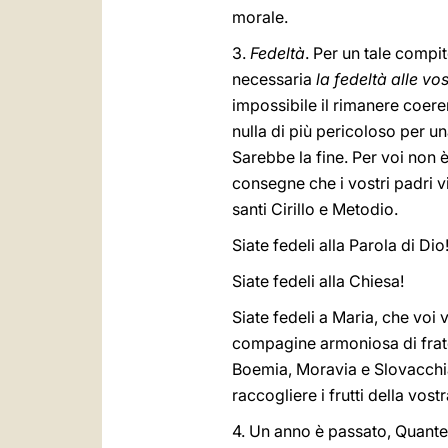
morale.
3.
Fedeltà
. Per un tale compi
necessaria
la fedeltà alle vos
impossibile il rimanere coere
nulla di più pericoloso per u
Sarebbe la fine. Per voi non è
consegne che i vostri padri v
santi Cirillo e Metodio.
Siate fedeli alla Parola di Dio
Siate fedeli alla Chiesa!
Siate fedeli a Maria, che voi 
compagine armoniosa di fratell
Boemia, Moravia e Slovacchia. 
raccogliere i frutti della vost
4. Un anno è passato, Quante 