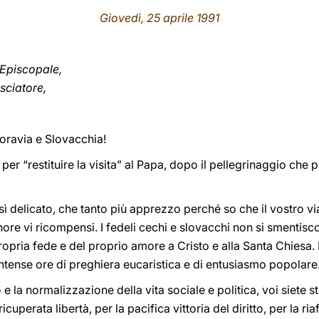
Giovedì, 25 aprile 1991
o Episcopale,
sciatore,
Moravia e Slovacchia!
 per “restituire la visita” al Papa, dopo il pellegrinaggio che
sì delicato, che tanto più apprezzo perché so che il vostro
ignore vi ricompensi. I fedeli cechi e slovacchi non si smenti
ropria fede e del proprio amore a Cristo e alla Santa Chiesa. 
intense ore di preghiera eucaristica e di entusiasmo popolare
e la normalizzazione della vita sociale e politica, voi siete sta
icuperata libertà, per la pacifica vittoria del diritto, per la ri