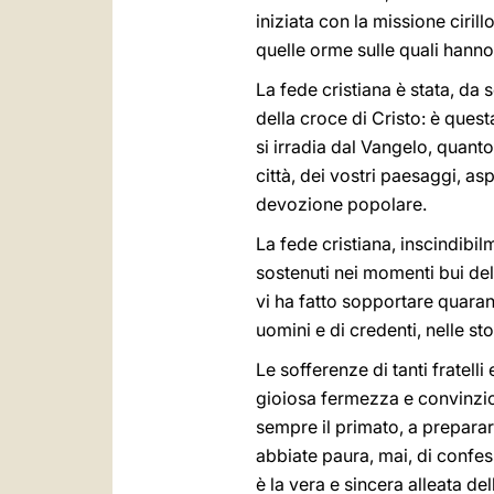
iniziata con la missione cir
quelle orme sulle quali hanno 
La fede cristiana è stata, da 
della croce di Cristo: è quest
si irradia dal Vangelo, quanto
città, dei vostri paesaggi, a
devozione popolare.
La fede cristiana, inscindibilm
sostenuti nei momenti bui del
vi ha fatto sopportare quarant
uomini e di credenti, nelle s
Le sofferenze di tanti fratelli
gioiosa fermezza e convinzion
sempre il primato, a prepara
abbiate paura, mai, di confes
è la vera e sincera alleata d