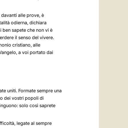
 davanti alle prove, è
alità odierna, dichiara
oi ben sapete che non vi è
rdere il senso del vivere.
monio cristiano, alle
Vangelo, a voi portato dai
siate uniti. Formate sempre una
o dei vostri popoli di
stinguono: solo così saprete
ficoltà, legate al sempre