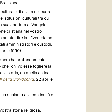
Bratislava.
cultura e di civiltà nel cuore
stituzioni culturali tra cui
 la sua apertura al Vangelo,
ione cristiana nel vostro
 ho amato dire là - “veneriamo
ati amministratori e custodi,
aprile 1990).
cui opera ha profondamente
to che “chi volesse togliere la
 la storia, da quella antica
li della Slovacchia
, 22 aprile
 un richiamo alla continuità e
 vostra storia religiosa,