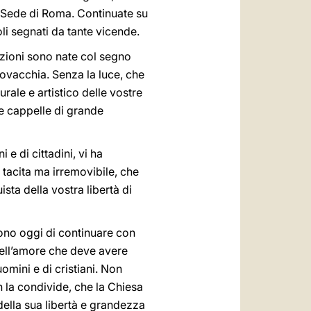
a Sede di Roma. Continuate su
oli segnati da tante vicende.
nazioni sono nate col segno
Slovacchia. Senza la luce, che
urale e artistico delle vostre
 e cappelle di grande
 e di cittadini, vi ha
 tacita ma irremovibile, che
ista della vostra libertà di
iedono oggi di continuare con
 dell’amore che deve avere
mini e di cristiani. Non
n la condivide, che la Chiesa
della sua libertà e grandezza