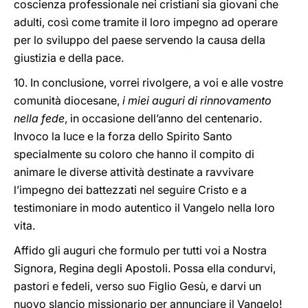
coscienza professionale nei cristiani sia giovani che
adulti, così come tramite il loro impegno ad operare
per lo sviluppo del paese servendo la causa della
giustizia e della pace.
10. In conclusione, vorrei rivolgere, a voi e alle vostre
comunità diocesane,
i miei auguri di rinnovamento
nella fede
, in occasione dell’anno del centenario.
Invoco la luce e la forza dello Spirito Santo
specialmente su coloro che hanno il compito di
animare le diverse attività destinate a ravvivare
l’impegno dei battezzati nel seguire Cristo e a
testimoniare in modo autentico il Vangelo nella loro
vita.
Affido gli auguri che formulo per tutti voi a Nostra
Signora, Regina degli Apostoli. Possa ella condurvi,
pastori e fedeli, verso suo Figlio Gesù, e darvi un
nuovo slancio missionario per annunciare il Vangelo!