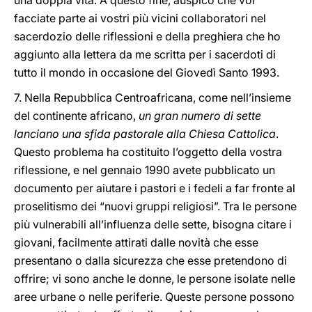
una doppia vita. A questo fine, auspico che voi
facciate parte ai vostri più vicini collaboratori nel
sacerdozio delle riflessioni e della preghiera che ho
aggiunto alla lettera da me scritta per i sacerdoti di
tutto il mondo in occasione del Giovedì Santo 1993.
7. Nella Repubblica Centroafricana, come nell’insieme
del continente africano,
un gran numero di sette
lanciano una sfida pastorale alla Chiesa Cattolica
.
Questo problema ha costituito l’oggetto della vostra
riflessione, e nel gennaio 1990 avete pubblicato un
documento per aiutare i pastori e i fedeli a far fronte al
proselitismo dei “nuovi gruppi religiosi”. Tra le persone
più vulnerabili all’influenza delle sette, bisogna citare i
giovani, facilmente attirati dalle novità che esse
presentano o dalla sicurezza che esse pretendono di
offrire; vi sono anche le donne, le persone isolate nelle
aree urbane o nelle periferie. Queste persone possono