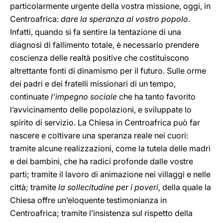
particolarmente urgente della vostra missione, oggi, in
Centroafrica:
dare la speranza al vostro popolo
.
Infatti, quando si fa sentire la tentazione di una
diagnosi di fallimento totale, è necessario prendere
coscienza delle realtà positive che costituiscono
altrettante fonti di dinamismo per il futuro. Sulle orme
dei padri e dei fratelli missionari di un tempo,
continuate
l’impegno sociale
che ha tanto favorito
l’avvicinamento delle popolazioni, e sviluppate lo
spirito di servizio. La Chiesa in Centroafrica può far
nascere e coltivare una speranza reale nei cuori:
tramite alcune realizzazioni, come la tutela delle madri
e dei bambini, che ha radici profonde dalle vostre
parti; tramite il lavoro di animazione nei villaggi e nelle
città; tramite
la sollecitudine per i poveri
, della quale la
Chiesa offre un’eloquente testimonianza in
Centroafrica; tramite l’insistenza sul rispetto della