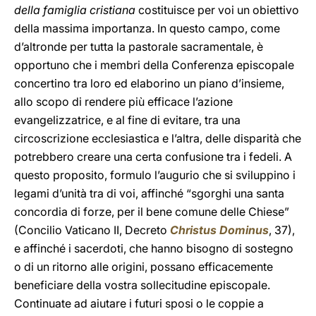
della famiglia cristiana
costituisce per voi un obiettivo
della massima importanza. In questo campo, come
d’altronde per tutta la pastorale sacramentale, è
opportuno che i membri della Conferenza episcopale
concertino tra loro ed elaborino un piano d’insieme,
allo scopo di rendere più efficace l’azione
evangelizzatrice, e al fine di evitare, tra una
circoscrizione ecclesiastica e l’altra, delle disparità che
potrebbero creare una certa confusione tra i fedeli. A
questo proposito, formulo l’augurio che si sviluppino i
legami d’unità tra di voi, affinché “sgorghi una santa
concordia di forze, per il bene comune delle Chiese”
(Concilio Vaticano II, Decreto
Christus Dominus
, 37),
e affinché i sacerdoti, che hanno bisogno di sostegno
o di un ritorno alle origini, possano efficacemente
beneficiare della vostra sollecitudine episcopale.
Continuate ad aiutare i futuri sposi o le coppie a