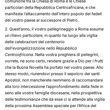
comunione tra la Chiesa di Roma e le Chiese
particolari della Repubblica Centroafricana, e che
manifesta l’attaccamento dell’intero popolo dei fedeli
del vostro paese al successore di Pietro.
2. Quest’anno, il vostro pellegrinaggio a Roma assume
un rilievo particolare, in quanto ha luogo alla vigilia
delle celebrazioni del
centenario
dell’evangelizzazione nella Repubblica
Centroafricana
. Nella vostra preghiera di pellegrini,
vorrete, ne sono certo, rendere grazie a Dio per i frutti
che la Buona Novella ha portato nel vostro paese. Allo
stesso modo, riunendovi presso il sepolcro dei santi
Apostoli, non mancherete nemmeno di raccomandare
alla loro intercessione l’approfondimento della fede in
seno alle vostre famiglie diocesane, nella prospettiva
delle testimonianze che da esse ci si attende alla vigilia
della prossima Assemblea speciale per l’Africa del