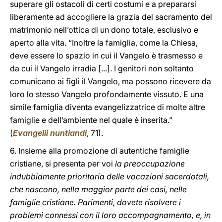
superare gli ostacoli di certi costumi e a prepararsi
liberamente ad accogliere la grazia del sacramento del
matrimonio nell’ottica di un dono totale, esclusivo e
aperto alla vita. “Inoltre la famiglia, come la Chiesa,
deve essere lo spazio in cui il Vangelo è trasmesso e
da cui il Vangelo irradia [...]. I genitori non soltanto
comunicano ai figli il Vangelo, ma possono ricevere da
loro lo stesso Vangelo profondamente vissuto. E una
simile famiglia diventa evangelizzatrice di molte altre
famiglie e dell’ambiente nel quale è inserita.”
(
Evangelii nuntiandi
, 71).
6. Insieme alla promozione di autentiche famiglie
cristiane, si presenta per voi
la preoccupazione
indubbiamente prioritaria delle vocazioni sacerdotali,
che nascono, nella maggior parte dei casi, nelle
famiglie cristiane. Parimenti, dovete risolvere i
problemi connessi con il loro accompagnamento, e, in