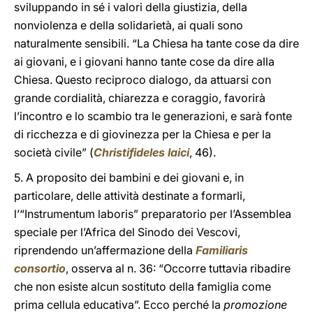
sviluppando in sé i valori della giustizia, della
nonviolenza e della solidarietà, ai quali sono
naturalmente sensibili. “La Chiesa ha tante cose da dire
ai giovani, e i giovani hanno tante cose da dire alla
Chiesa. Questo reciproco dialogo, da attuarsi con
grande cordialità, chiarezza e coraggio, favorirà
l’incontro e lo scambio tra le generazioni, e sarà fonte
di ricchezza e di giovinezza per la Chiesa e per la
società civile” (
Christifideles laici
, 46).
5. A proposito dei bambini e dei giovani e, in
particolare, delle attività destinate a formarli,
l’“Instrumentum laboris” preparatorio per l’Assemblea
speciale per l’Africa del Sinodo dei Vescovi,
riprendendo un’affermazione della
Familiaris
consortio
, osserva al n. 36: “Occorre tuttavia ribadire
che non esiste alcun sostituto della famiglia come
prima cellula educativa”. Ecco perché la
promozione