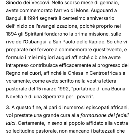
Sinodo dei Vescovi. Nello scorso mese di gennaio,
avete commemorato l’arrivo di Mons. Augouard a
Bangui. Il 1994 segnerà il centesimo anniversario
dell’inizio dell’evangelizzazione, poiché proprio nel
1894 gli Spiritani fondarono la prima missione, sulle
rive dell’Oubangui, a San Paolo delle Rapide. So che vi
preparate nel fervore a commemorare quest’evento, e
formulo i miei migliori auguri affinché ciò che avete
intrapreso contribuisca efficacemente al progresso del
Regno nei cuori, affinché la Chiesa in Centroafrica sia
veramente, come avete scritto nella vostra lettera
pastorale del 15 marzo 1992, “portatrice di una Buona
Novella e di una Speranza per i poveri”.
3. A questo fine, al pari di numerosi episcopati africani,
voi prestate una grande cura alla
formazione dei fedeli
laici
. Certamente, in seno al popolo affidato alla vostra
sollecitudine pastorale, non mancano i battezzati che