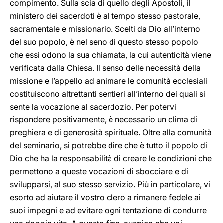
compimento. Sulla scia di quello degli Apostoli, il
ministero dei sacerdoti è al tempo stesso pastorale,
sacramentale e missionario. Scelti da Dio all’interno
del suo popolo, è nel seno di questo stesso popolo
che essi odono la sua chiamata, la cui autenticità viene
verificata dalla Chiesa. Il senso delle necessità della
missione e l’appello ad animare le comunità ecclesiali
costituiscono altrettanti sentieri all’interno dei quali si
sente la vocazione al sacerdozio. Per potervi
rispondere positivamente, è necessario un clima di
preghiera e di generosità spirituale. Oltre alla comunità
del seminario, si potrebbe dire che è tutto il popolo di
Dio che ha la responsabilità di creare le condizioni che
permettono a queste vocazioni di sbocciare e di
svilupparsi, al suo stesso servizio. Più in particolare, vi
esorto ad aiutare il vostro clero a rimanere fedele ai
suoi impegni e ad evitare ogni tentazione di condurre