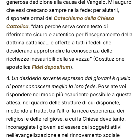
generosa dedizione alla causa del Vangelo. Mi auguro
che essi crescano sempre nella fede: per aiutarli,
disponete ormai del
Catechismo della Chiesa
Cattolica
, “dato perché serva come testo di
riferimento sicuro e autentico per l’insegnamento della
dottrina cattolica... e offerto a tutti i fedeli che
desiderano approfondire la conoscenza delle
ricchezze inesauribili della salvezza” (Costituzione
apostolica
Fidei depositum
).
4.
Un desiderio sovente espresso dai giovani è quello
di poter conoscere meglio la loro fede.
Possiate voi
rispondere nel modo più esauriente possibile a questa
attesa, nel quadro delle strutture di cui disponete,
mettendo a frutto, tra l’altro, la ricca esperienza dei
religiosi e delle religiose, a cui la Chiesa deve tanto!
Incoraggiate i giovani ad essere dei soggetti attivi
nell’evangelizzazione e nel rinnovamento sociale