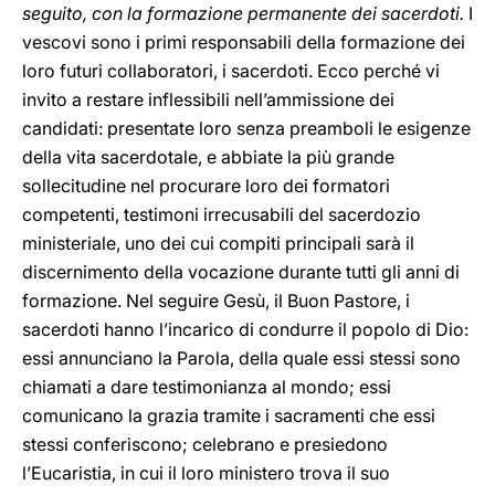
seguito, con la formazione permanente dei sacerdoti.
I
vescovi sono i primi responsabili della formazione dei
loro futuri collaboratori, i sacerdoti. Ecco perché vi
invito a restare inflessibili nell’ammissione dei
candidati: presentate loro senza preamboli le esigenze
della vita sacerdotale, e abbiate la più grande
sollecitudine nel procurare loro dei formatori
competenti, testimoni irrecusabili del sacerdozio
ministeriale, uno dei cui compiti principali sarà il
discernimento della vocazione durante tutti gli anni di
formazione. Nel seguire Gesù, il Buon Pastore, i
sacerdoti hanno l’incarico di condurre il popolo di Dio:
essi annunciano la Parola, della quale essi stessi sono
chiamati a dare testimonianza al mondo; essi
comunicano la grazia tramite i sacramenti che essi
stessi conferiscono; celebrano e presiedono
l’Eucaristia, in cui il loro ministero trova il suo