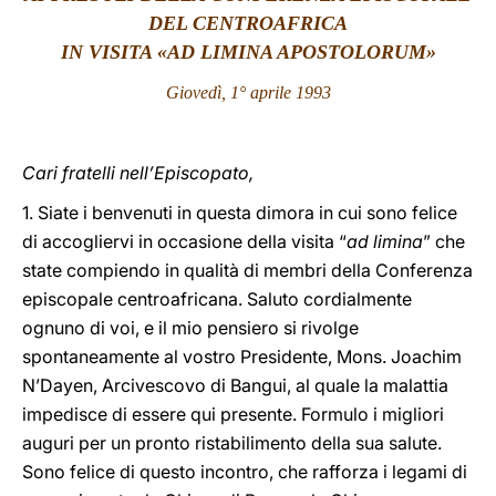
DEL CENTROAFRICA
LATINE
IN VISITA «AD LIMINA APOSTOLORUM»
Giovedì, 1° aprile 1993
Cari fratelli nell’Episcopato,
1. Siate i benvenuti in questa dimora in cui sono felice
di accogliervi in occasione della visita “
ad limina
” che
state compiendo in qualità di membri della Conferenza
episcopale centroafricana. Saluto cordialmente
ognuno di voi, e il mio pensiero si rivolge
spontaneamente al vostro Presidente, Mons. Joachim
N’Dayen, Arcivescovo di Bangui, al quale la malattia
impedisce di essere qui presente. Formulo i migliori
auguri per un pronto ristabilimento della sua salute.
Sono felice di questo incontro, che rafforza i legami di