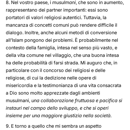
8. Nel vostro paese, i
musulmani
, che sono in aumento,
rappresentano dei partner importanti: essi sono
portatori di valori religiosi autentici. Tuttavia, la
mancanza di concetti comuni può rendere difficile il
dialogo. Inoltre, anche alcuni metodi di conversione
all’Islam pongono dei problemi. È probabilmente nel
contesto della famiglia, intesa nel senso più vasto, e
della vita comune nel villaggio, che una buona intesa
ha delle probabilità di farsi strada. Mi auguro che, in
particolare con il concorso dei religiosi e delle
religiose, di cui la dedizione nelle opere di
misericordia e la testimonianza di una vita consacrata
a Dio sono molto apprezzate dagli ambienti
musulmani,
una collaborazione fruttuosa e pacifica si
instauri nel campo dello sviluppo, e che si operi
insieme per una maggiore giustizia nella società.
9. E torno a quello che mi sembra un aspetto