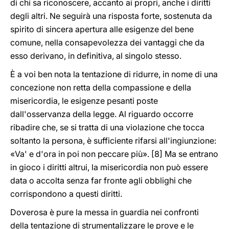
di chi sa riconoscere, accanto ai propri, anche i diritti
degli altri. Ne seguirà una risposta forte, sostenuta da
spirito di sincera apertura alle esigenze del bene
comune, nella consapevolezza dei vantaggi che da
esso derivano, in definitiva, al singolo stesso.
È a voi ben nota la tentazione di ridurre, in nome di una
concezione non retta della compassione e della
misericordia, le esigenze pesanti poste
dall'osservanza della legge. Al riguardo occorre
ribadire che, se si tratta di una violazione che tocca
soltanto la persona, è sufficiente rifarsi all'ingiunzione:
«Va' e d'ora in poi non peccare più». [8] Ma se entrano
in gioco i diritti altrui, la misericordia non può essere
data o accolta senza far fronte agli obblighi che
corrispondono a questi diritti.
Doverosa è pure la messa in guardia nei confronti
della tentazione di strumentalizzare le prove e le