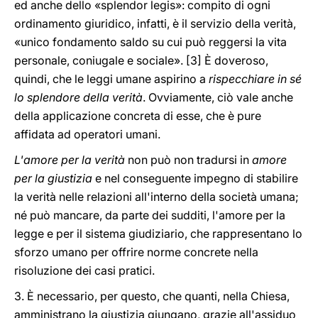
ed anche dello «splendor legis»: compito di ogni
ordinamento giuridico, infatti, è il servizio della verità,
«unico fondamento saldo su cui può reggersi la vita
personale, coniugale e sociale». [3] È doveroso,
quindi, che le leggi umane aspirino a
rispecchiare in sé
lo splendore della verità
. Ovviamente, ciò vale anche
della applicazione concreta di esse, che è pure
affidata ad operatori umani.
L'amore per la verità
non può non tradursi in
amore
per la giustizia
e nel conseguente impegno di stabilire
la verità nelle relazioni all'interno della società umana;
né può mancare, da parte dei sudditi, l'amore per la
legge e per il sistema giudiziario, che rappresentano lo
sforzo umano per offrire norme concrete nella
risoluzione dei casi pratici.
3. È necessario, per questo, che quanti, nella Chiesa,
amministrano la giustizia giungano, grazie all'assiduo