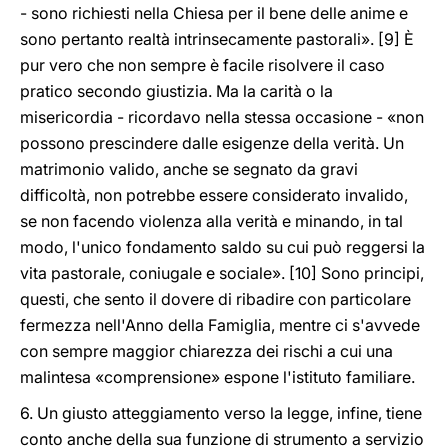
- sono richiesti nella Chiesa per il bene delle anime e
sono pertanto realtà intrinsecamente pastorali». [9] È
pur vero che non sempre è facile risolvere il caso
pratico secondo giustizia. Ma la carità o la
misericordia - ricordavo nella stessa occasione - «non
possono prescindere dalle esigenze della verità. Un
matrimonio valido, anche se segnato da gravi
difficoltà, non potrebbe essere considerato invalido,
se non facendo violenza alla verità e minando, in tal
modo, l'unico fondamento saldo su cui può reggersi la
vita pastorale, coniugale e sociale». [10] Sono principi,
questi, che sento il dovere di ribadire con particolare
fermezza nell'Anno della Famiglia, mentre ci s'avvede
con sempre maggior chiarezza dei rischi a cui una
malintesa «comprensione» espone l'istituto familiare.
6. Un giusto atteggiamento verso la legge, infine, tiene
conto anche della sua funzione di strumento a servizio