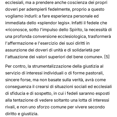
ecclesiali, ma a prendere anche coscienza dei propri
doveri per adempierli fedelmente, proprio a questo
vogliamo indurli: a fare esperienza personale ed
immediata dello «splendor legis». Infatti il fedele che
«riconosce, sotto l'impulso dello Spirito, la necessità di
una profonda conversione ecclesiologica, trasformerà
l'affermazione e l'esercizio dei suoi diritti in
assunzione dei doveri di unità e di solidarietà per
l'attuazione dei valori superiori del bene comune». [5]
Per contro, la strumentalizzazione della giustizia al
servizio di interessi individuali o di forme pastorali,
sincere forse, ma non basate sulla verità, avrà come
conseguenza il crearsi di situazioni sociali ed ecclesiali
di sfiducia e di sospetto, in cui i fedeli saranno esposti
alla tentazione di vedere soltanto una lotta di interessi
rivali, e non uno sforzo comune per vivere secondo
diritto e giustizia.