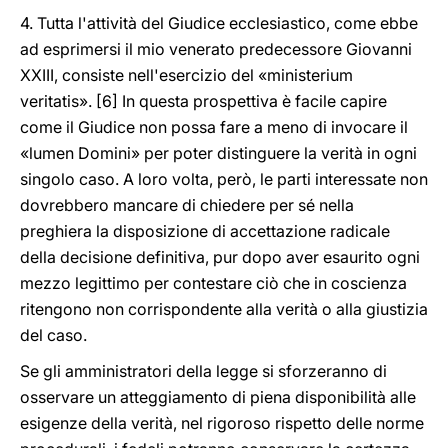
4. Tutta l'attività del Giudice ecclesiastico, come ebbe
ad esprimersi il mio venerato predecessore Giovanni
XXIII, consiste nell'esercizio del «ministerium
veritatis». [6] In questa prospettiva è facile capire
come il Giudice non possa fare a meno di invocare il
«lumen Domini» per poter distinguere la verità in ogni
singolo caso. A loro volta, però, le parti interessate non
dovrebbero mancare di chiedere per sé nella
preghiera la disposizione di accettazione radicale
della decisione definitiva, pur dopo aver esaurito ogni
mezzo legittimo per contestare ciò che in coscienza
ritengono non corrispondente alla verità o alla giustizia
del caso.
Se gli amministratori della legge si sforzeranno di
osservare un atteggiamento di piena disponibilità alle
esigenze della verità, nel rigoroso rispetto delle norme