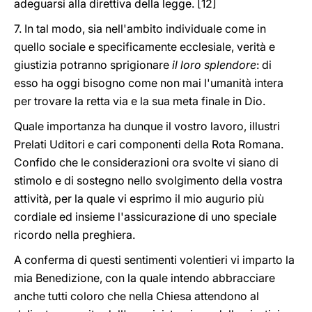
adeguarsi alla direttiva della legge. [12]
7. In tal modo, sia nell'ambito individuale come in
quello sociale e specificamente ecclesiale, verità e
giustizia potranno sprigionare
il loro splendore
: di
esso ha oggi bisogno come non mai l'umanità intera
per trovare la retta via e la sua meta finale in Dio.
Quale importanza ha dunque il vostro lavoro, illustri
Prelati Uditori e cari componenti della Rota Romana.
Confido che le considerazioni ora svolte vi siano di
stimolo e di sostegno nello svolgimento della vostra
attività, per la quale vi esprimo il mio augurio più
cordiale ed insieme l'assicurazione di uno speciale
ricordo nella preghiera.
A conferma di questi sentimenti volentieri vi imparto la
mia Benedizione, con la quale intendo abbracciare
anche tutti coloro che nella Chiesa attendono al