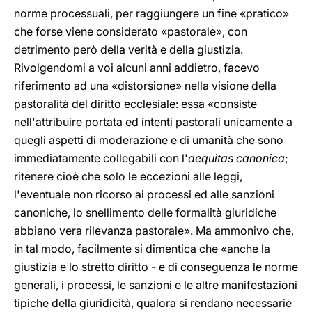
norme processuali, per raggiungere un fine «pratico»
che forse viene considerato «pastorale», con
detrimento però della verità e della giustizia.
Rivolgendomi a voi alcuni anni addietro, facevo
riferimento ad una «distorsione» nella visione della
pastoralità del diritto ecclesiale: essa «consiste
nell'attribuire portata ed intenti pastorali unicamente a
quegli aspetti di moderazione e di umanità che sono
immediatamente collegabili con l'
aequitas canonica
;
ritenere cioè che solo le eccezioni alle leggi,
l'eventuale non ricorso ai processi ed alle sanzioni
canoniche, lo snellimento delle formalità giuridiche
abbiano vera rilevanza pastorale». Ma ammonivo che,
in tal modo, facilmente si dimentica che «anche la
giustizia e lo stretto diritto - e di conseguenza le norme
generali, i processi, le sanzioni e le altre manifestazioni
tipiche della giuridicità, qualora si rendano necessarie