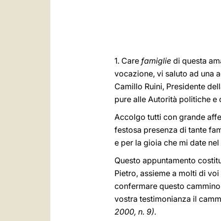
1. Care
famiglie
di questa ama
vocazione, vi saluto ad una a
Camillo Ruini, Presidente del
pure alle Autorità politiche e c
Accolgo tutti con grande affe
festosa presenza di tante fami
e per la gioia che mi date nel
Questo appuntamento costit
Pietro, assieme a molti di voi
confermare questo cammino e 
vostra testimonianza il cammi
2000, n. 9).