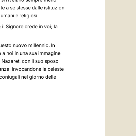
e a se stesse dalle istituzioni
 umani e religiosi.
: il Signore crede in voi; la
questo nuovo millennio. In
o a noi in una sua immagine
i Nazaret, con il suo sposo
eranza, invocandone la celeste
coniugali nel giorno delle