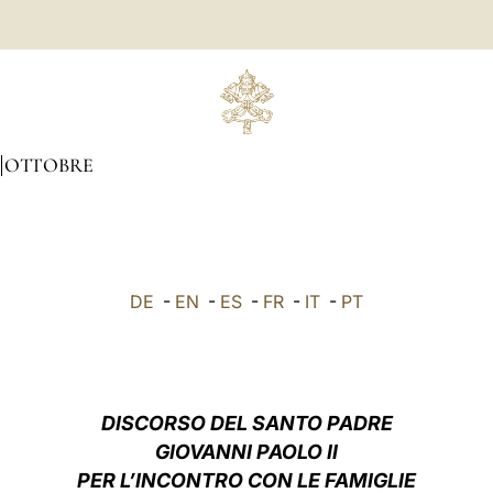
OTTOBRE
DE
-
EN
-
ES
-
FR
-
IT
-
PT
DISCORSO DEL SANTO PADRE
GIOVANNI PAOLO II
PER L’INCONTRO CON LE FAMIGLIE