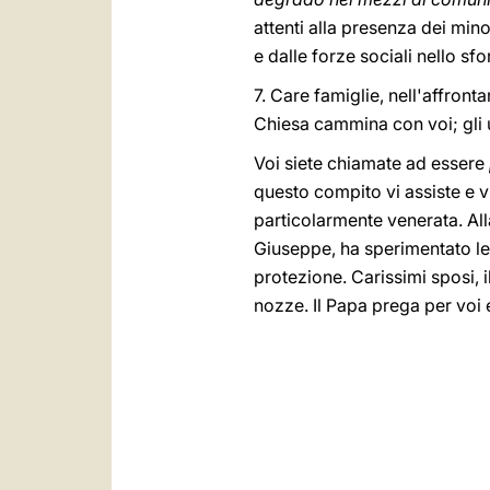
attenti alla presenza dei mino
e dalle forze sociali nello sfor
7. Care famiglie, nell'affron
Chiesa cammina con voi; gli 
Voi siete chiamate ad essere
questo compito vi assiste e v
particolarmente venerata. All
Giuseppe, ha sperimentato le 
protezione. Carissimi sposi, 
nozze. Il Papa prega per voi e