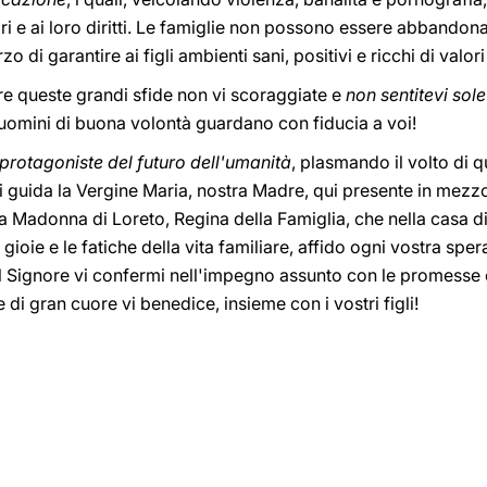
ri e ai loro diritti. Le famiglie non possono essere abbandonat
zo di garantire ai figli ambienti sani, positivi e ricchi di valori
tare queste grandi sfide non vi scoraggiate e
non sentitevi sole
uomini di buona volontà guardano con fiducia a voi!
protagoniste del futuro dell'umanità
, plasmando il volto di 
i guida la Vergine Maria, nostra Madre, qui presente in mezz
a Madonna di Loreto, Regina della Famiglia, che nella casa d
gioie e le fatiche della vita familiare, affido ogni vostra sp
il Signore vi confermi nell'impegno assunto con le promesse 
 di gran cuore vi benedice, insieme con i vostri figli!