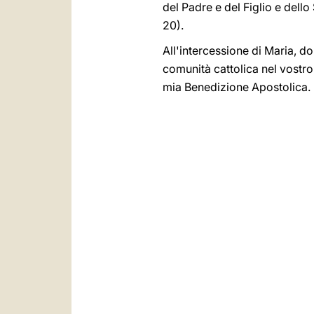
del Padre e del Figlio e dell
20).
All'intercessione di Maria, don
comunità cattolica nel vostro P
mia Benedizione Apostolica.