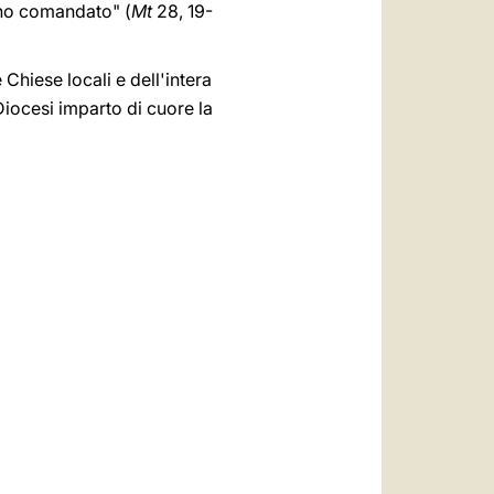
o ho comandato" (
Mt
28, 19-
 Chiese locali e dell'intera
e Diocesi imparto di cuore la