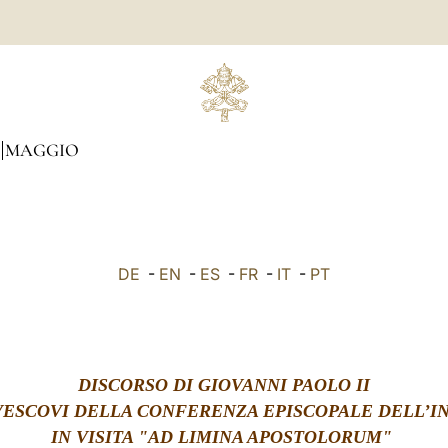
MAGGIO
DE
-
EN
-
ES
-
FR
-
IT
-
PT
DISCORSO DI GIOVANNI PAOLO II
VESCOVI DELLA CONFERENZA EPISCOPALE DELL’I
IN VISITA "AD LIMINA APOSTOLORUM"