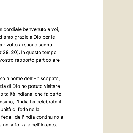
العربيّة
中文
LATINE
un cordiale benvenuto a voi,
ndiamo grazie a Dio per le
rivolto ai suoi discepoli
t
28, 20). In questo tempo
 vostro rapporto particolare
esso a nome dell'Episcopato,
zia di Dio ho potuto visitare
italità indiana, che fa parte
esimo, l'India ha celebrato il
unità di fede nella
i fedeli dell'India continuino a
nella forza e nell'intento.