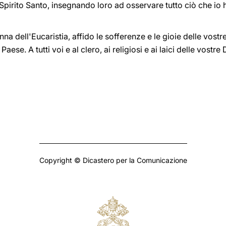
o Spirito Santo, insegnando loro ad osservare tutto ciò che i
na dell'Eucaristia, affido le sofferenze e le gioie delle vostre
aese. A tutti voi e al clero, ai religiosi e ai laici delle vostr
Copyright © Dicastero per la Comunicazione