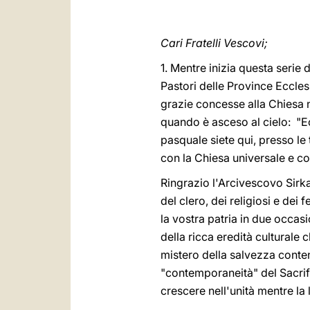
Cari Fratelli Vescovi;
1. Mentre inizia questa serie d
Pastori delle Province Eccles
grazie concesse alla Chiesa n
quando è asceso al cielo: "Ecc
pasquale siete qui, presso le
con la Chiesa universale e con
Ringrazio l'Arcivescovo Sirka
del clero, dei religiosi e dei
la vostra patria in due occas
della ricca eredità culturale c
mistero della salvezza conten
"contemporaneità" del Sacrif
crescere nell'unità mentre la 