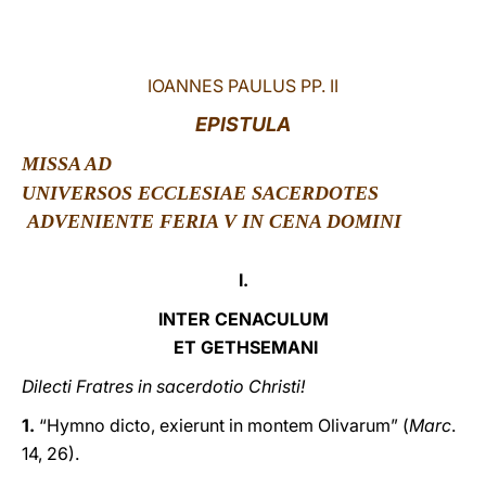
LATINE
IOANNES PAULUS PP. II
EPISTULA
MISSA AD
UNIVERSOS ECCLESIAE SACERDOTES
ADVENIENTE FERIA V IN CENA DOMINI
I.
INTER CENACULUM
ET GETHSEMANI
Dilecti Fratres in sacerdotio Christi!
1.
“Hymno dicto, exierunt in montem Olivarum” (
Marc
.
14, 26).