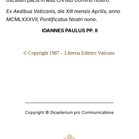
osculum pacis in Iesu Christo Domino nostro.
Ex Aedibus Vaticanis, die XIII mensis Aprilis, anno
MCMLXXXVII, Pontificatus Nostri nono
.
IOANNES PAULUS PP. II
© Copyright 1987 - Libreria Editrice Vaticana
Copyright © Dicasterium pro Communicatione