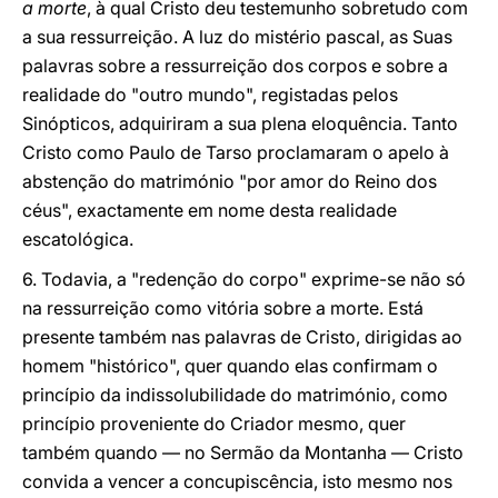
a morte
, à qual Cristo deu testemunho sobretudo com
a sua ressurreição. A luz do mistério pascal, as Suas
palavras sobre a ressurreição dos corpos e sobre a
realidade do "outro mundo", registadas pelos
Sinópticos, adquiriram a sua plena eloquência. Tanto
Cristo como Paulo de Tarso proclamaram o apelo à
abstenção do matrimónio "por amor do Reino dos
céus", exactamente em nome desta realidade
escatológica.
6. Todavia, a "redenção do corpo" exprime-se não só
na ressurreição como vitória sobre a morte. Está
presente também nas palavras de Cristo, dirigidas ao
homem "histórico", quer quando elas confirmam o
princípio da indissolubilidade do matrimónio, como
princípio proveniente do Criador mesmo, quer
também quando — no Sermão da Montanha — Cristo
convida a vencer a concupiscência, isto mesmo nos