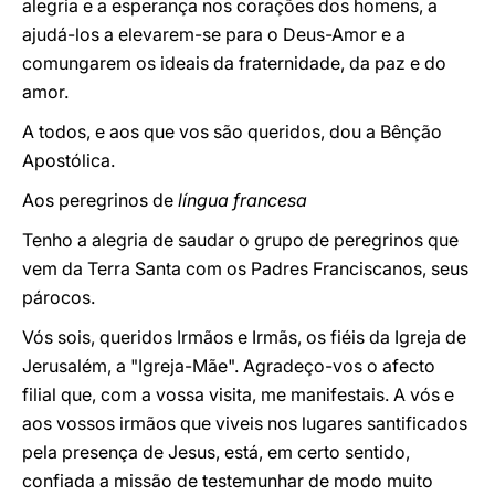
alegria e a esperança nos corações dos homens, a
ajudá-los a elevarem-se para o Deus-Amor e a
comungarem os ideais da fraternidade, da paz e do
amor.
A todos, e aos que vos são queridos, dou a Bênção
Apostólica.
Aos peregrinos de
língua francesa
Tenho a alegria de saudar o grupo de peregrinos que
vem da Terra Santa com os Padres Franciscanos, seus
párocos.
Vós sois, queridos Irmãos e Irmãs, os fiéis da Igreja de
Jerusalém, a "Igreja-Mãe". Agradeço-vos o afecto
filial que, com a vossa visita, me manifestais. A vós e
aos vossos irmãos que viveis nos lugares santificados
pela presença de Jesus, está, em certo sentido,
confiada a missão de testemunhar de modo muito