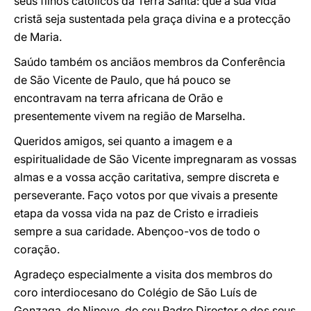
seus filhos católicos da Terra Santa: que a sua vida
cristã seja sustentada pela graça divina e a protecção
de Maria.
Saúdo também os anciãos membros da Conferência
de São Vicente de Paulo, que há pouco se
encontravam na terra africana de Orão e
presentemente vivem na região de Marselha.
Queridos amigos, sei quanto a imagem e a
espiritualidade de São Vicente impregnaram as vossas
almas e a vossa acção caritativa, sempre discreta e
perseverante. Faço votos por que vivais a presente
etapa da vossa vida na paz de Cristo e irradieis
sempre a sua caridade. Abençoo-vos de todo o
coração.
Agradeço especialmente a visita dos membros do
coro interdiocesano do Colégio de São Luís de
Gonzaga, de Ninove, do seu Padre Director e dos seus