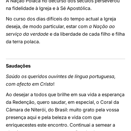
A Nação Polaca no decurso dos séculos
perseverou
na fidelidade
à Igreja e à Sé Apostólica.
No curso dos dias difíceis do tempo actual a Igreja
deseja, de modo particular, estar
com
a Nação ao
serviço da verdade
e da liberdade de cada filho e filha
da terra polaca.
Saudações
Saúdo os queridos ouvintes de língua portuguesa,
com afecto em Cristo
!
Ao desejar a todos que brilhe em sua vida a esperança
da Redenção, quero saudar, em especial, o Coral da
Câmara de Niterói, do Brasil: muito grato pela vossa
presença aqui e pela beleza e vida com que
enriquecestes este encontro. Continuai a semear a