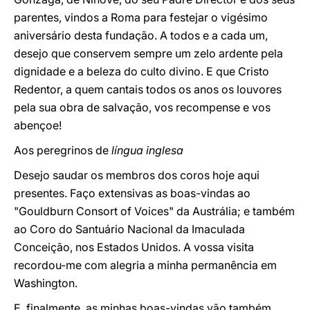
parentes, vindos a Roma para festejar o vigésimo
aniversário desta fundação. A todos e a cada um,
desejo que conservem sempre um zelo ardente pela
dignidade e a beleza do culto divino. E que Cristo
Redentor, a quem cantais todos os anos os louvores
pela sua obra de salvação, vos recompense e vos
abençoe!
Aos peregrinos de
língua inglesa
Desejo saudar os membros dos coros hoje aqui
presentes. Faço extensivas as boas-vindas ao
"Gouldburn Consort of Voices" da Austrália; e também
ao Coro do Santuário Nacional da Imaculada
Conceição, nos Estados Unidos. A vossa visita
recordou-me com alegria a minha permanência em
Washington.
E, finalmente, as minhas boas-vindas vão também