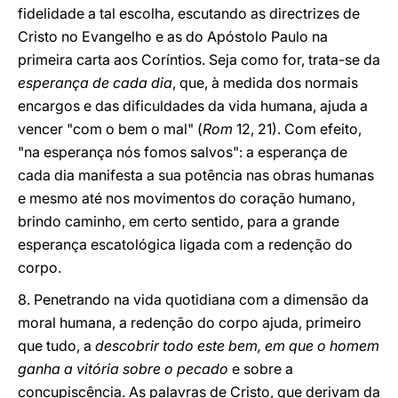
fidelidade a tal escolha, escutando as directrizes de
Cristo no Evangelho e as do Apóstolo Paulo na
primeira carta aos Coríntios. Seja como for, trata-se da
esperança de cada dia
,
que, à medida dos normais
encargos e das dificuldades da vida humana, ajuda a
vencer "com o bem o mal" (
Rom
12, 21). Com efeito,
"na esperança nós fomos salvos": a esperança de
cada dia manifesta a sua potência nas obras humanas
e mesmo até nos movimentos do coração humano,
brindo caminho, em certo sentido, para a grande
esperança escatológica ligada com a redenção do
corpo.
8. Penetrando na vida quotidiana com a dimensão da
moral humana, a redenção do corpo ajuda, primeiro
que tudo,
a
descobrir todo este bem, em que o homem
ganha a vitória sobre o pecado
e sobre a
concupiscência. As palavras de Cristo, que derivam da