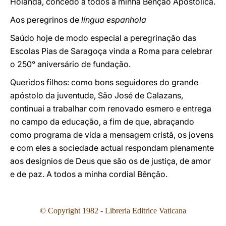
Holanda, concedo a todos a minha Bênção Apostólica.
Aos peregrinos de
língua espanhola
Saúdo hoje de modo especial a peregrinação das
Escolas Pias de Saragoça vinda a Roma para celebrar
o 250° aniversário de fundação.
Queridos filhos: como bons seguidores do grande
apóstolo da juventude, São José de Calazans,
continuai a trabalhar com renovado esmero e entrega
no campo da educação, a fim de que, abraçando
como programa de vida a mensagem cristã, os jovens
e com eles a sociedade actual respondam plenamente
aos desígnios de Deus que são os de justiça, de amor
e de paz. A todos a minha cordial Bênção.
© Copyright 1982 - Libreria Editrice Vaticana