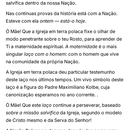
salvífica dentro da nossa Nação.
Nas contínuas provas da história está com a Nação.
Esteve com ela
ontem — está-o hoje
.
Ó
Mãe! Que a Igreja em terra polaca fixe o olhar de
modo penetrante sobre o teu Rosto, para aprender de
Ti a maternidade espiritual.
A maternidade
é o mais
singular
laço com o homem
: com o homem que vive
na comunidade da própria Nação.
A Igreja em terra polaca deu particular testemunho
deste laço nos últimos tempos. Um vivo símbolo deste
laço é a figura do Padre Maximiliano Kolbe, cuja
canonização esperamos no ano corrente. .
Ó
Mãe! Que este
laço
continue a perseverar, baseado
sobre a missão salvífica
da Igreja, segundo o modelo
de Cristo mesmo e da Serva do Senhor!