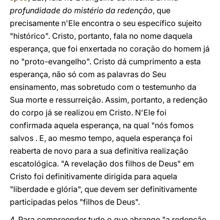
profundidade do mistério da redenção
, que
precisamente n'Ele encontra o seu específico sujeito
"histórico". Cristo, portanto, fala no nome daquela
esperança, que foi enxertada no coração do homem já
no "proto-evangelho". Cristo dá cumprimento a esta
esperança, não só com as palavras do Seu
ensinamento, mas sobretudo com o testemunho da
Sua morte e ressurreição. Assim, portanto, a redenção
do corpo já se realizou em Cristo. N'Ele foi
confirmada
aquela esperança, na qual "nós fomos
salvos . E, ao mesmo tempo, aquela esperança foi
reaberta de novo
para a sua definitiva realização
escatológica. "A revelação dos filhos de Deus" em
Cristo foi definitivamente dirigida para aquela
"liberdade e glória", que devem ser definitivamente
participadas pelos "filhos de Deus".
4. Para compreender tudo o que abrange "a redenção