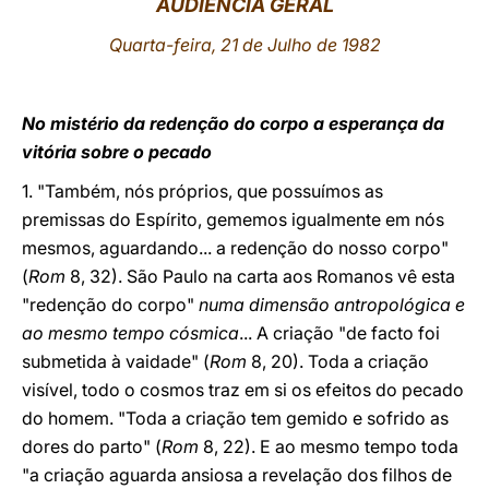
AUDIÊNCIA GERAL
LATINE
Quarta-feira, 21 de Julho de 1982
No mistério da redenção do corpo a esperança da
vitória sobre o pecado
1. "Também, nós próprios, que possuímos as
premissas do Espírito, gememos igualmente em nós
mesmos, aguardando... a redenção do nosso corpo"
(
Rom
8, 32). São Paulo na carta aos Romanos vê esta
"redenção do corpo"
numa dimensão antropológica e
ao mesmo tempo cósmica
...
A criação "de facto foi
submetida à vaidade"
(
Rom
8, 20). Toda a criação
visível, todo o cosmos traz em si os efeitos do pecado
do homem. "Toda a criação tem gemido e sofrido as
dores do parto"
(
Rom
8, 22). E ao mesmo tempo toda
"a criação aguarda ansiosa a revelação dos filhos de