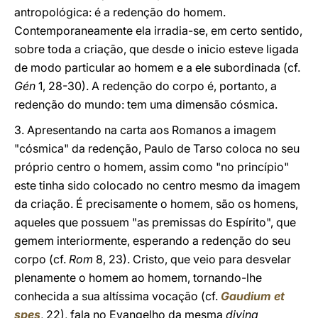
antropológica: é a redenção do homem.
Contemporaneamente ela irradia-se, em certo sentido,
sobre toda a criação, que desde o inicio esteve ligada
de modo particular ao homem e a ele subordinada (cf.
Gén
1, 28-30). A redenção do corpo é, portanto, a
redenção do mundo: tem uma dimensão cósmica.
3. Apresentando na carta aos Romanos a imagem
"cósmica" da redenção, Paulo de Tarso coloca no seu
próprio centro o homem, assim como "no princípio"
este tinha sido colocado no centro mesmo da imagem
da criação. É precisamente o homem, são os homens,
aqueles que possuem "as premissas do Espírito", que
gemem interiormente, esperando a redenção do seu
corpo (cf.
Rom
8, 23). Cristo, que veio para desvelar
plenamente o homem ao homem, tornando-lhe
conhecida a sua altíssima vocação (cf.
Gaudium et
spes
,
22),
fala
no Evangelho da
mesma
divina