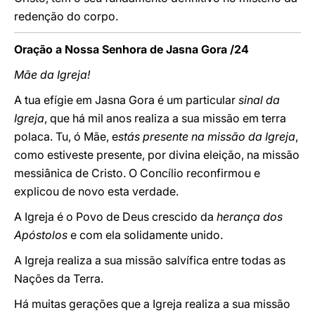
redenção do corpo.
Oração a Nossa Senhora de Jasna Gora /24
Mãe da Igreja!
A tua efígie em Jasna Gora é um particular
sinal da
Igreja
, que há mil anos realiza a sua missão em terra
polaca. Tu, ó Mãe, e
stás presente na missão da Igreja
,
como estiveste presente, por divina eleição, na missão
messiânica de Cristo. O Concílio reconfirmou e
explicou de novo esta verdade.
A Igreja é o Povo de Deus crescido da
herança dos
Apóstolos
e com ela solidamente unido.
A Igreja realiza a sua missão salvífica entre todas as
Nações da Terra.
Há muitas gerações que a Igreja realiza a sua missão