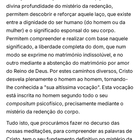
divina profundidade do mistério da redenção,
permitem descobrir e reforçar aquele laço, que existe
entre a dignidade do ser humano (do homem ou da
mulher) e o significado esponsal do seu corpo.
Permitem compreender e realizar com base naquele
significado, a liberdade completa do dom, que num
modo se exprime no matrimónio indissolúvel, e no
outro mediante a abstenção do matrimónio por amor
do Reino de Deus. Por estes caminhos diversos, Cristo
desvela plenamente o homem ao homem, tornando-
lhe conhecida a "sua altíssima vocação". Esta vocação
está inscrita no homem segundo todo o seu
compositum
psicofísico, precisamente mediante o
mistério da redenção do corpo.
Tudo isto, que procurámos fazer no decurso das
nossas meditações, para compreender as palavras de
Cristo, tem o seu fundamento definitivo no mistério da