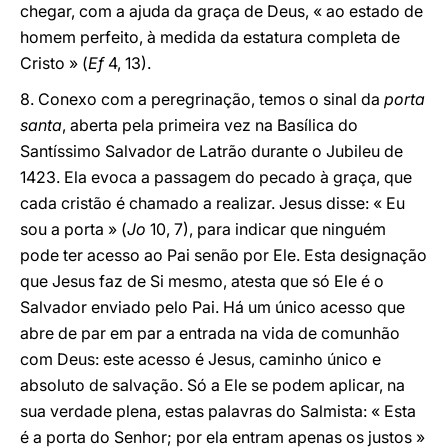
chegar, com a ajuda da graça de Deus, « ao estado de
homem perfeito, à medida da estatura completa de
Cristo » (
Ef
4, 13).
8. Conexo com a peregrinação, temos o sinal da
porta
santa
, aberta pela primeira vez na Basílica do
Santíssimo Salvador de Latrão durante o Jubileu de
1423. Ela evoca a passagem do pecado à graça, que
cada cristão é chamado a realizar. Jesus disse: « Eu
sou a porta » (
Jo
10, 7), para indicar que ninguém
pode ter acesso ao Pai senão por Ele. Esta designação
que Jesus faz de Si mesmo, atesta que só Ele é o
Salvador enviado pelo Pai. Há um único acesso que
abre de par em par a entrada na vida de comunhão
com Deus: este acesso é Jesus, caminho único e
absoluto de salvação. Só a Ele se podem aplicar, na
sua verdade plena, estas palavras do Salmista: « Esta
é a porta do Senhor; por ela entram apenas os justos »