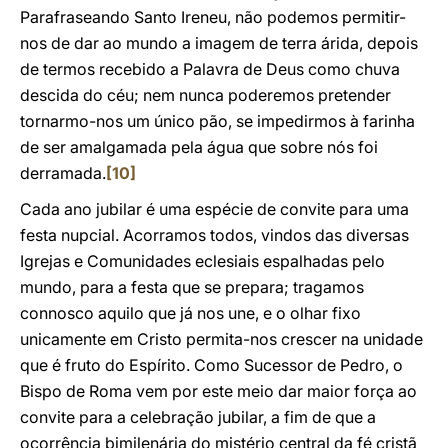
Parafraseando Santo Ireneu, não podemos permitir-
nos de dar ao mundo a imagem de terra árida, depois
de termos recebido a Palavra de Deus como chuva
descida do céu; nem nunca poderemos pretender
tornarmo-nos um único pão, se impedirmos à farinha
de ser amalgamada pela água que sobre nós foi
derramada.
[10]
Cada ano jubilar é uma espécie de convite para uma
festa nupcial. Acorramos todos, vindos das diversas
Igrejas e Comunidades eclesiais espalhadas pelo
mundo, para a festa que se prepara; tragamos
connosco aquilo que já nos une, e o olhar fixo
unicamente em Cristo permita-nos crescer na unidade
que é fruto do Espírito. Como Sucessor de Pedro, o
Bispo de Roma vem por este meio dar maior força ao
convite para a celebração jubilar, a fim de que a
ocorrência bimilenária do mistério central da fé cristã