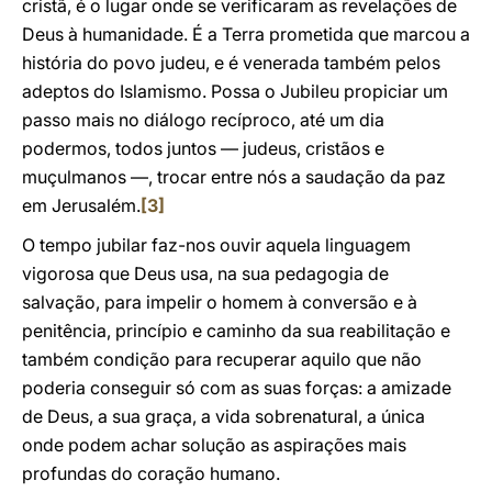
cristã, é o lugar onde se verificaram as revelações de
Deus à humanidade. É a Terra prometida que marcou a
história do povo judeu, e é venerada também pelos
adeptos do Islamismo. Possa o Jubileu propiciar um
passo mais no diálogo recíproco, até um dia
podermos, todos juntos — judeus, cristãos e
muçulmanos —, trocar entre nós a saudação da paz
em Jerusalém.
[3]
O tempo jubilar faz-nos ouvir aquela linguagem
vigorosa que Deus usa, na sua pedagogia de
salvação, para impelir o homem à conversão e à
penitência, princípio e caminho da sua reabilitação e
também condição para recuperar aquilo que não
poderia conseguir só com as suas forças: a amizade
de Deus, a sua graça, a vida sobrenatural, a única
onde podem achar solução as aspirações mais
profundas do coração humano.