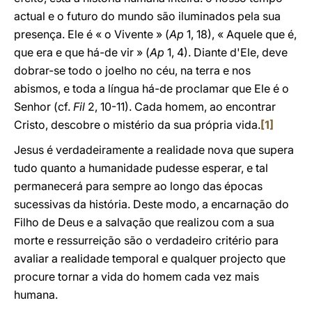
actual e o futuro do mundo são iluminados pela sua
presença. Ele é « o Vivente » (
Ap
1, 18), « Aquele que é,
que era e que há-de vir » (
Ap
1, 4). Diante d'Ele, deve
dobrar-se todo o joelho no céu, na terra e nos
abismos, e toda a língua há-de proclamar que Ele é o
Senhor (cf.
Fil
2, 10-11). Cada homem, ao encontrar
Cristo, descobre o mistério da sua própria vida.
[1]
Jesus é verdadeiramente a realidade nova que supera
tudo quanto a humanidade pudesse esperar, e tal
permanecerá para sempre ao longo das épocas
sucessivas da história. Deste modo, a encarnação do
Filho de Deus e a salvação que realizou com a sua
morte e ressurreição são o verdadeiro critério para
avaliar a realidade temporal e qualquer projecto que
procure tornar a vida do homem cada vez mais
humana.