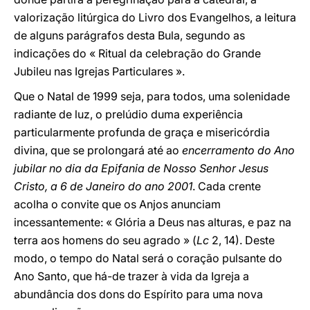
valorização litúrgica do Livro dos Evangelhos, a leitura
de alguns parágrafos desta Bula, segundo as
indicações do « Ritual da celebração do Grande
Jubileu nas Igrejas Particulares ».
Que o Natal de 1999 seja, para todos, uma solenidade
radiante de luz, o prelúdio duma experiência
particularmente profunda de graça e misericórdia
divina, que se prolongará até ao
encerramento do Ano
jubilar no dia da Epifania de Nosso Senhor Jesus
Cristo, a 6 de Janeiro do ano 2001
. Cada crente
acolha o convite que os Anjos anunciam
incessantemente: « Glória a Deus nas alturas, e paz na
terra aos homens do seu agrado » (
Lc
2, 14). Deste
modo, o tempo do Natal será o coração pulsante do
Ano Santo, que há-de trazer à vida da Igreja a
abundância dos dons do Espírito para uma nova