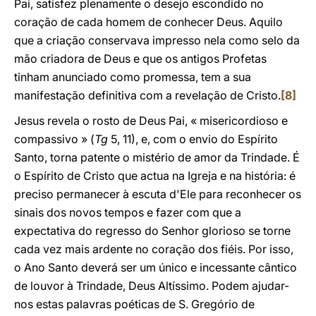
Pai, satisfez plenamente o desejo escondido no
coração de cada homem de conhecer Deus. Aquilo
que a criação conservava impresso nela como selo da
mão criadora de Deus e que os antigos Profetas
tinham anunciado como promessa, tem a sua
manifestação definitiva com a revelação de Cristo.
[8]
Jesus revela o rosto de Deus Pai, « misericordioso e
compassivo » (
Tg
5, 11), e, com o envio do Espírito
Santo, torna patente o mistério de amor da Trindade. É
o Espírito de Cristo que actua na Igreja e na história: é
preciso permanecer à escuta d'Ele para reconhecer os
sinais dos novos tempos e fazer com que a
expectativa do regresso do Senhor glorioso se torne
cada vez mais ardente no coração dos fiéis. Por isso,
o Ano Santo deverá ser um único e incessante cântico
de louvor à Trindade, Deus Altíssimo. Podem ajudar-
nos estas palavras poéticas de S. Gregório de