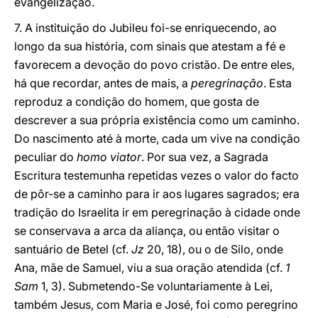
evangelização.
7. A instituição do Jubileu foi-se enriquecendo, ao
longo da sua história, com sinais que atestam a fé e
favorecem a devoção do povo cristão. De entre eles,
há que recordar, antes de mais, a
peregrinação
. Esta
reproduz a condição do homem, que gosta de
descrever a sua própria existência como um caminho.
Do nascimento até à morte, cada um vive na condição
peculiar do
homo viator
. Por sua vez, a Sagrada
Escritura testemunha repetidas vezes o valor do facto
de pôr-se a caminho para ir aos lugares sagrados; era
tradição do Israelita ir em peregrinação à cidade onde
se conservava a arca da aliança, ou então visitar o
santuário de Betel (cf.
Jz
20, 18), ou o de Silo, onde
Ana, mãe de Samuel, viu a sua oração atendida (cf.
1
Sam
1, 3). Submetendo-Se voluntariamente à Lei,
também Jesus, com Maria e José, foi como peregrino