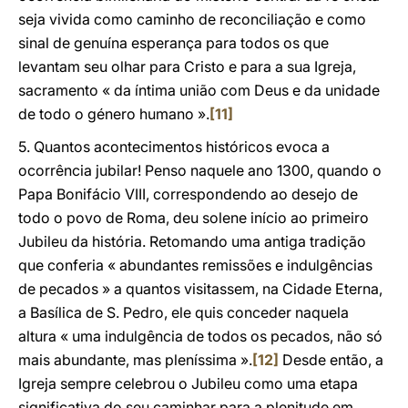
seja vivida como caminho de reconciliação e como
sinal de genuína esperança para todos os que
levantam seu olhar para Cristo e para a sua Igreja,
sacramento « da íntima união com Deus e da unidade
de todo o género humano ».
[11]
5. Quantos acontecimentos históricos evoca a
ocorrência jubilar! Penso naquele ano 1300, quando o
Papa Bonifácio VIII, correspondendo ao desejo de
todo o povo de Roma, deu solene início ao primeiro
Jubileu da história. Retomando uma antiga tradição
que conferia « abundantes remissões e indulgências
de pecados » a quantos visitassem, na Cidade Eterna,
a Basílica de S. Pedro, ele quis conceder naquela
altura « uma indulgência de todos os pecados, não só
mais abundante, mas pleníssima ».
[12]
Desde então, a
Igreja sempre celebrou o Jubileu como uma etapa
significativa do seu caminhar para a plenitude em