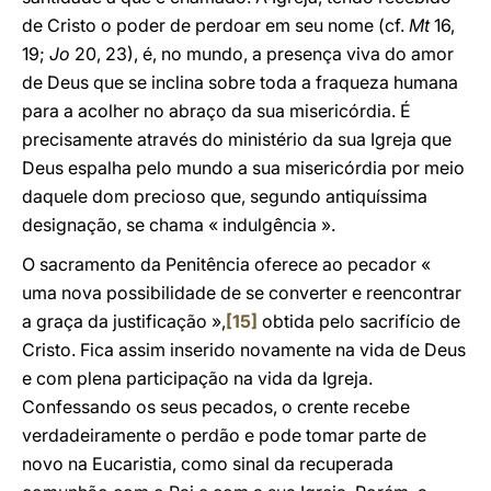
de Cristo o poder de perdoar em seu nome (cf.
Mt
16,
19;
Jo
20, 23), é, no mundo, a presença viva do amor
de Deus que se inclina sobre toda a fraqueza humana
para a acolher no abraço da sua misericórdia. É
precisamente através do ministério da sua Igreja que
Deus espalha pelo mundo a sua misericórdia por meio
daquele dom precioso que, segundo antiquíssima
designação, se chama « indulgência ».
O sacramento da Penitência oferece ao pecador «
uma nova possibilidade de se converter e reencontrar
a graça da justificação »,
[15]
obtida pelo sacrifício de
Cristo. Fica assim inserido novamente na vida de Deus
e com plena participação na vida da Igreja.
Confessando os seus pecados, o crente recebe
verdadeiramente o perdão e pode tomar parte de
novo na Eucaristia, como sinal da recuperada