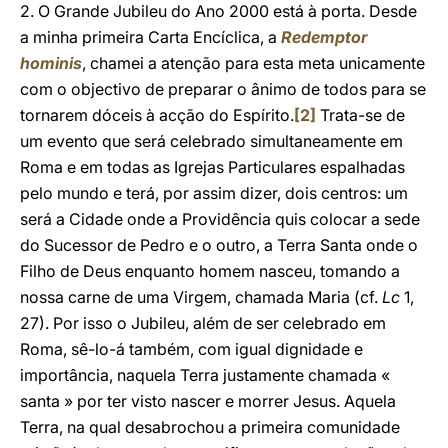
2. O Grande Jubileu do Ano 2000 está à porta. Desde
a minha primeira Carta Encíclica, a
Redemptor
hominis
, chamei a atenção para esta meta unicamente
com o objectivo de preparar o ânimo de todos para se
tornarem dóceis à acção do Espírito.
[2]
Trata-se de
um evento que será celebrado simultaneamente em
Roma e em todas as Igrejas Particulares espalhadas
pelo mundo e terá, por assim dizer, dois centros: um
será a Cidade onde a Providência quis colocar a sede
do Sucessor de Pedro e o outro, a Terra Santa onde o
Filho de Deus enquanto homem nasceu, tomando a
nossa carne de uma Virgem, chamada Maria (cf.
Lc
1,
27). Por isso o Jubileu, além de ser celebrado em
Roma, sê-lo-á também, com igual dignidade e
importância, naquela Terra justamente chamada «
santa » por ter visto nascer e morrer Jesus. Aquela
Terra, na qual desabrochou a primeira comunidade