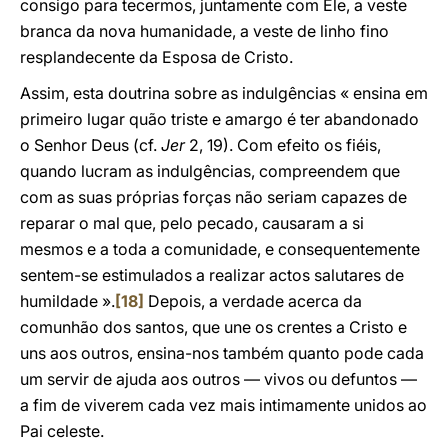
consigo para tecermos, juntamente com Ele, a veste
branca da nova humanidade, a veste de linho fino
resplandecente da Esposa de Cristo.
Assim, esta doutrina sobre as indulgências « ensina em
primeiro lugar quão triste e amargo é ter abandonado
o Senhor Deus (cf.
Jer
2, 19). Com efeito os fiéis,
quando lucram as indulgências, compreendem que
com as suas próprias forças não seriam capazes de
reparar o mal que, pelo pecado, causaram a si
mesmos e a toda a comunidade, e consequentemente
sentem-se estimulados a realizar actos salutares de
humildade ».
[18]
Depois, a verdade acerca da
comunhão dos santos, que une os crentes a Cristo e
uns aos outros, ensina-nos também quanto pode cada
um servir de ajuda aos outros — vivos ou defuntos —
a fim de viverem cada vez mais intimamente unidos ao
Pai celeste.