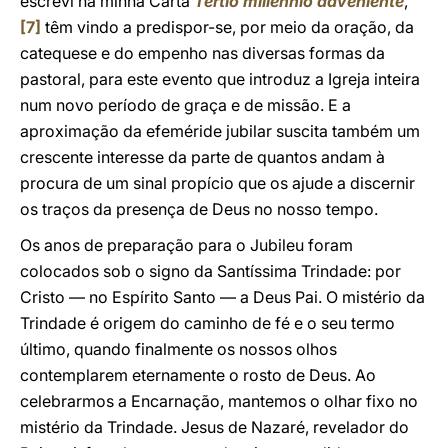
escrevi na minha Carta
Tertio millennio adveniente
,
[7]
têm vindo a predispor-se, por meio da oração, da
catequese e do empenho nas diversas formas da
pastoral, para este evento que introduz a Igreja inteira
num novo período de graça e de missão. E a
aproximação da efeméride jubilar suscita também um
crescente interesse da parte de quantos andam à
procura de um sinal propício que os ajude a discernir
os traços da presença de Deus no nosso tempo.
Os anos de preparação para o Jubileu foram
colocados sob o signo da Santíssima Trindade: por
Cristo — no Espírito Santo — a Deus Pai. O mistério da
Trindade é origem do caminho de fé e o seu termo
último, quando finalmente os nossos olhos
contemplarem eternamente o rosto de Deus. Ao
celebrarmos a Encarnação, mantemos o olhar fixo no
mistério da Trindade. Jesus de Nazaré, revelador do