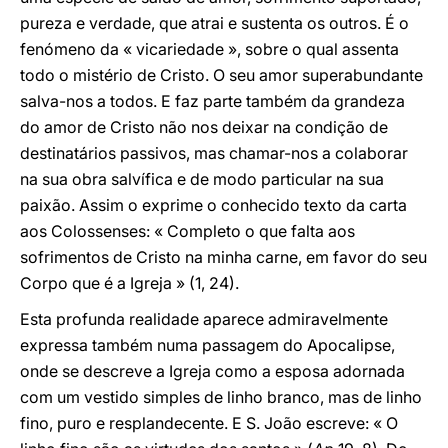
pureza e verdade, que atrai e sustenta os outros. É o
fenómeno da « vicariedade », sobre o qual assenta
todo o mistério de Cristo. O seu amor superabundante
salva-nos a todos. E faz parte também da grandeza
do amor de Cristo não nos deixar na condição de
destinatários passivos, mas chamar-nos a colaborar
na sua obra salvífica e de modo particular na sua
paixão. Assim o exprime o conhecido texto da carta
aos Colossenses: « Completo o que falta aos
sofrimentos de Cristo na minha carne, em favor do seu
Corpo que é a Igreja » (1, 24).
Esta profunda realidade aparece admiravelmente
expressa também numa passagem do Apocalipse,
onde se descreve a Igreja como a esposa adornada
com um vestido simples de linho branco, mas de linho
fino, puro e resplandecente. E S. João escreve: « O