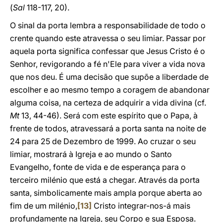
(
Sal
118-117, 20).
O sinal da porta lembra a responsabilidade de todo o
crente quando este atravessa o seu limiar. Passar por
aquela porta significa confessar que Jesus Cristo é o
Senhor, revigorando a fé n'Ele para viver a vida nova
que nos deu. É uma decisão que supõe a liberdade de
escolher e ao mesmo tempo a coragem de abandonar
alguma coisa, na certeza de adquirir a vida divina (cf.
Mt
13, 44-46). Será com este espírito que o Papa, à
frente de todos, atravessará a porta santa na noite de
24 para 25 de Dezembro de 1999. Ao cruzar o seu
limiar, mostrará à Igreja e ao mundo o Santo
Evangelho, fonte de vida e de esperança para o
terceiro milénio que está a chegar. Através da porta
santa, simbolicamente mais ampla porque aberta ao
fim de um milénio,
[13]
Cristo integrar-nos-á mais
profundamente na Igreja, seu Corpo e sua Esposa.