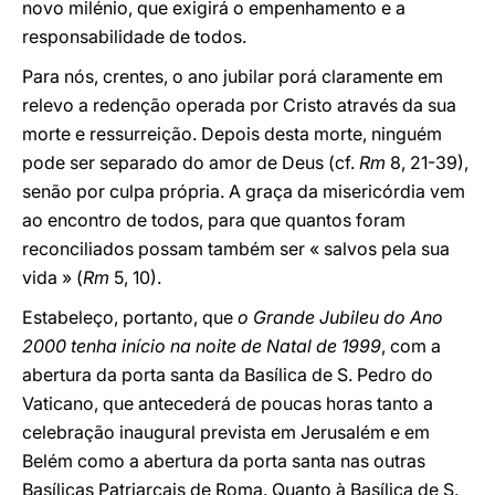
novo milénio, que exigirá o empenhamento e a
responsabilidade de todos.
Para nós, crentes, o ano jubilar porá claramente em
relevo a redenção operada por Cristo através da sua
morte e ressurreição. Depois desta morte, ninguém
pode ser separado do amor de Deus (cf.
Rm
8, 21-39),
senão por culpa própria. A graça da misericórdia vem
ao encontro de todos, para que quantos foram
reconciliados possam também ser « salvos pela sua
vida » (
Rm
5, 10).
Estabeleço, portanto, que
o Grande Jubileu do Ano
2000 tenha início na noite de Natal de 1999
, com a
abertura da porta santa da Basílica de S. Pedro do
Vaticano, que antecederá de poucas horas tanto a
celebração inaugural prevista em Jerusalém e em
Belém como a abertura da porta santa nas outras
Basílicas Patriarcais de Roma. Quanto à Basílica de S.