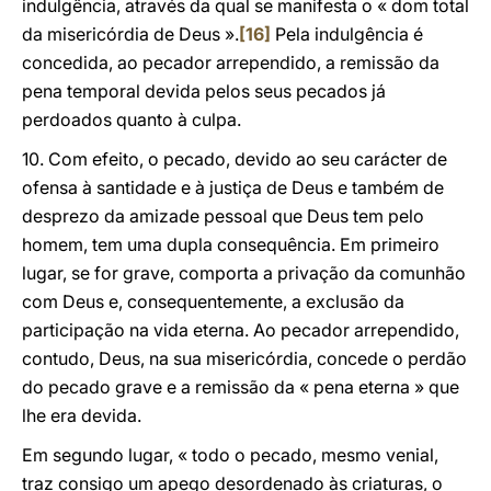
indulgência, através da qual se manifesta o « dom total
da misericórdia de Deus ».
[16]
Pela indulgência é
concedida, ao pecador arrependido, a remissão da
pena temporal devida pelos seus pecados já
perdoados quanto à culpa.
10. Com efeito, o pecado, devido ao seu carácter de
ofensa à santidade e à justiça de Deus e também de
desprezo da amizade pessoal que Deus tem pelo
homem, tem uma dupla consequência. Em primeiro
lugar, se for grave, comporta a privação da comunhão
com Deus e, consequentemente, a exclusão da
participação na vida eterna. Ao pecador arrependido,
contudo, Deus, na sua misericórdia, concede o perdão
do pecado grave e a remissão da « pena eterna » que
lhe era devida.
Em segundo lugar, « todo o pecado, mesmo venial,
traz consigo um apego desordenado às criaturas, o