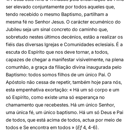
ser elevado conjuntamente por todos aqueles que,
tendo recebido o mesmo Baptismo, partilham a
mesma fé no Senhor Jesus. O carácter ecuménico do
Jubileu seja um sinal concreto do caminho que,
sobretudo nestes últimos decénios, estão a realizar os
fiéis das diversas Igrejas e Comunidades eclesiais. É a
escuta do Espírito que nos deve tornar, a todos,
capazes de chegar a manifestar visivelmente, na plena
comunhão, a graça da filiação divina inaugurada pelo
Baptismo: todos somos filhos de um único Pai. O
Apóstolo não cessa de repetir, também hoje para nós,
esta empenhativa exortação: « Há um só corpo e um
só Espírito, como existe uma só esperança no
chamamento que recebestes. Há um único Senhor,
uma única fé, um único baptismo. Há um só Deus e Pai
de todos, que está acima de todos, actua por meio de
todos e Se encontra em todos » (
Ef
4, 4-6).