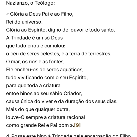
Nazianzo, o Teólogo:
« Glória a Deus Pai e ao Filho,
Rei do universo.
Glória ao Espírito, digno de louvor e todo santo.
A Trindade é um só Deus
que tudo criou e cumulou:
o céu de seres celestes, e a terra de terrestres.
O mar, os rios e as fontes,
Ele encheu-os de seres aquáticos,
tudo vivificando com o seu Espírito,
para que toda a criatura
entoe hinos ao seu sábio Criador,
causa única do viver e da duração dos seus dias.
Mais do que qualquer outra,
louve-O sempre a criatura racional
como grande Rei e Pai bom ».
[9]
4. Possa este hino à Trindade pela encarnação do Filho