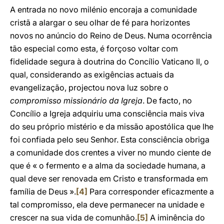
A entrada no novo milénio encoraja a comunidade
cristã a alargar o seu olhar de fé para horizontes
novos no anúncio do Reino de Deus. Numa ocorrência
tão especial como esta, é forçoso voltar com
fidelidade segura à doutrina do Concílio Vaticano II, o
qual, considerando as exigências actuais da
evangelização, projectou nova luz sobre o
compromisso missionário da Igreja
. De facto, no
Concílio a Igreja adquiriu uma consciência mais viva
do seu próprio mistério e da missão apostólica que lhe
foi confiada pelo seu Senhor. Esta consciência obriga
a comunidade dos crentes a viver no mundo ciente de
que é « o fermento e a alma da sociedade humana, a
qual deve ser renovada em Cristo e transformada em
família de Deus ».
[4]
Para corresponder eficazmente a
tal compromisso, ela deve permanecer na unidade e
crescer na sua vida de comunhão.
[5]
A iminência do