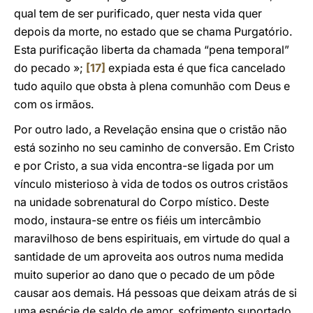
qual tem de ser purificado, quer nesta vida quer
depois da morte, no estado que se chama Purgatório.
Esta purificação liberta da chamada “pena temporal”
do pecado »;
[17]
expiada esta é que fica cancelado
tudo aquilo que obsta à plena comunhão com Deus e
com os irmãos.
Por outro lado, a Revelação ensina que o cristão não
está sozinho no seu caminho de conversão. Em Cristo
e por Cristo, a sua vida encontra-se ligada por um
vínculo misterioso à vida de todos os outros cristãos
na unidade sobrenatural do Corpo místico. Deste
modo, instaura-se entre os fiéis um intercâmbio
maravilhoso de bens espirituais, em virtude do qual a
santidade de um aproveita aos outros numa medida
muito superior ao dano que o pecado de um pôde
causar aos demais. Há pessoas que deixam atrás de si
uma espécie de saldo de amor, sofrimento suportado,