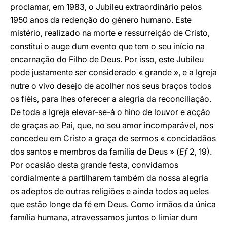
proclamar, em 1983, o Jubileu extraordinário pelos
1950 anos da redenção do género humano. Este
mistério, realizado na morte e ressurreição de Cristo,
constitui o auge dum evento que tem o seu início na
encarnação do Filho de Deus. Por isso, este Jubileu
pode justamente ser considerado « grande », e a Igreja
nutre o vivo desejo de acolher nos seus braços todos
os fiéis, para lhes oferecer a alegria da reconciliação.
De toda a Igreja elevar-se-á o hino de louvor e acção
de graças ao Pai, que, no seu amor incomparável, nos
concedeu em Cristo a graça de sermos « concidadãos
dos santos e membros da família de Deus » (
Ef
2, 19).
Por ocasião desta grande festa, convidamos
cordialmente a partilharem também da nossa alegria
os adeptos de outras religiões e ainda todos aqueles
que estão longe da fé em Deus. Como irmãos da única
família humana, atravessamos juntos o limiar dum