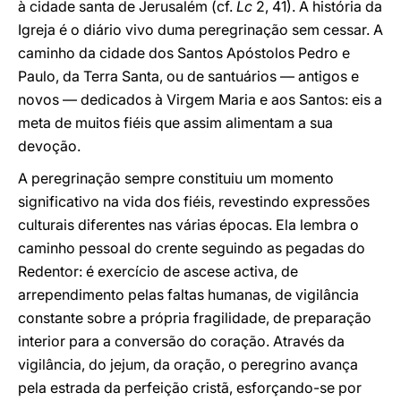
à cidade santa de Jerusalém (cf.
Lc
2, 41). A história da
Igreja é o diário vivo duma peregrinação sem cessar. A
caminho da cidade dos Santos Apóstolos Pedro e
Paulo, da Terra Santa, ou de santuários — antigos e
novos — dedicados à Virgem Maria e aos Santos: eis a
meta de muitos fiéis que assim alimentam a sua
devoção.
A peregrinação sempre constituiu um momento
significativo na vida dos fiéis, revestindo expressões
culturais diferentes nas várias épocas. Ela lembra o
caminho pessoal do crente seguindo as pegadas do
Redentor: é exercício de ascese activa, de
arrependimento pelas faltas humanas, de vigilância
constante sobre a própria fragilidade, de preparação
interior para a conversão do coração. Através da
vigilância, do jejum, da oração, o peregrino avança
pela estrada da perfeição cristã, esforçando-se por