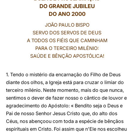
DO GRANDE JUBILEU
LATINE
DO ANO 2000
JOÃO PAULO BISPO
SERVO DOS SERVOS DE DEUS
A TODOS OS FIÉIS QUE CAMINHAM
PARA O TERCEIRO MILÉNIO:
SAÚDE E BÊNÇÃO APOSTÓLICA!
1. Tendo o mistério da encarnação do Filho de Deus
diante dos olhos, a Igreja está para cruzar o limiar do
terceiro milénio. Neste momento, mais do que nunca,
sentimos o dever de fazer nosso o cântico de louvor e
agradecimento do Apóstolo: « Bendito seja o Deus e
Pai de nosso Senhor Jesus Cristo que, do alto dos
Céus, nos abençoou com toda a espécie de bênçãos
espirituais em Cristo. Foi assim que n'Ele nos escolheu