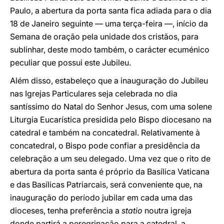
Paulo, a abertura da porta santa fica adiada para o dia
18 de Janeiro seguinte — uma terça-feira —, início da
Semana de oração pela unidade dos cristãos, para
sublinhar, deste modo também, o carácter ecuménico
peculiar que possui este Jubileu.
Além disso, estabeleço que a inauguração do Jubileu
nas Igrejas Particulares seja celebrada no dia
santíssimo do Natal do Senhor Jesus, com uma solene
Liturgia Eucarística presidida pelo Bispo diocesano na
catedral e também na concatedral. Relativamente à
concatedral, o Bispo pode confiar a presidência da
celebração a um seu delegado. Uma vez que o rito de
abertura da porta santa é próprio da Basílica Vaticana
e das Basílicas Patriarcais, será conveniente que, na
inauguração do período jubilar em cada uma das
dioceses, tenha preferência a
statio
noutra igreja
donde partirá a peregrinação para a catedral, a