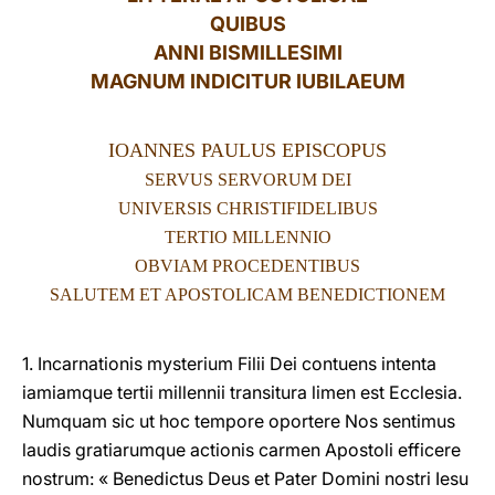
QUIBUS
LATINE
ANNI BISMILLESIMI
MAGNUM INDICITUR IUBILAEUM
IOANNES PAULUS EPISCOPUS
SERVUS SERVORUM DEI
UNIVERSIS CHRISTIFIDELIBUS
TERTIO MILLENNIO
OBVIAM PROCEDENTIBUS
SALUTEM ET APOSTOLICAM BENEDICTIONEM
1. Incarnationis mysterium Filii Dei contuens intenta
iamiamque tertii millennii transitura limen est Ecclesia.
Numquam sic ut hoc tempore oportere Nos sentimus
laudis gratiarumque actionis carmen Apostoli efficere
nostrum: « Benedictus Deus et Pater Domini nostri Iesu