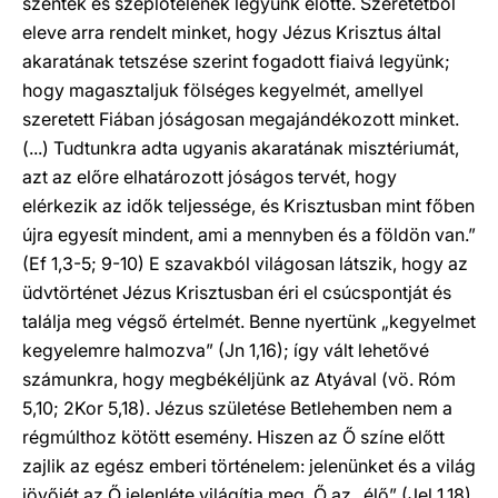
szentek és szeplőtelenek legyünk előtte. Szeretetből
eleve arra rendelt minket, hogy Jézus Krisztus által
akaratának tetszése szerint fogadott fiaivá legyünk;
hogy magasztaljuk fölséges kegyelmét, amellyel
szeretett Fiában jóságosan megajándékozott minket.
(...) Tudtunkra adta ugyanis akaratának misztériumát,
azt az előre elhatározott jóságos tervét, hogy
elérkezik az idők teljessége, és Krisztusban mint főben
újra egyesít mindent, ami a mennyben és a földön van.”
(Ef 1,3-5; 9-10) E szavakból világosan látszik, hogy az
üdvtörténet Jézus Krisztusban éri el csúcspontját és
találja meg végső értelmét. Benne nyertünk „kegyelmet
kegyelemre halmozva” (Jn 1,16); így vált lehetővé
számunkra, hogy megbékéljünk az Atyával (vö. Róm
5,10; 2Kor 5,18). Jézus születése Betlehemben nem a
régmúlthoz kötött esemény. Hiszen az Ő színe előtt
zajlik az egész emberi történelem: jelenünket és a világ
jövőjét az Ő jelenléte világítja meg. Ő az „élő” (Jel 1,18),