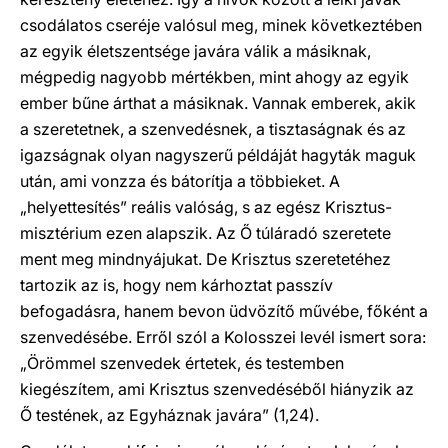
csodálatos cseréje valósul meg, minek következtében
az egyik életszentsége javára válik a másiknak,
mégpedig nagyobb mértékben, mint ahogy az egyik
ember bűne árthat a másiknak. Vannak emberek, akik
a szeretetnek, a szenvedésnek, a tisztaságnak és az
igazságnak olyan nagyszerű példáját hagyták maguk
után, ami vonzza és bátorítja a többieket. A
„helyettesítés” reális valóság, s az egész Krisztus-
misztérium ezen alapszik. Az Ő túláradó szeretete
ment meg mindnyájukat. De Krisztus szeretetéhez
tartozik az is, hogy nem kárhoztat passzív
befogadásra, hanem bevon üdvözítő művébe, főként a
szenvedésébe. Erről szól a Kolosszei levél ismert sora:
„Örömmel szenvedek értetek, és testemben
kiegészítem, ami Krisztus szenvedéséből hiányzik az
Ő testének, az Egyháznak javára” (1,24).