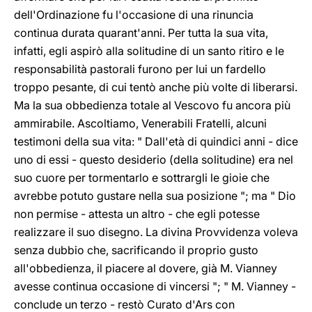
dell'Ordinazione fu l'occasione di una rinuncia
continua durata quarant'anni. Per tutta la sua vita,
infatti, egli aspirò alla solitudine di un santo ritiro e le
responsabilità pastorali furono per lui un fardello
troppo pesante, di cui tentò anche più volte di liberarsi.
Ma la sua obbedienza totale al Vescovo fu ancora più
ammirabile. Ascoltiamo, Venerabili Fratelli, alcuni
testimoni della sua vita: " Dall'età di quindici anni - dice
uno di essi - questo desiderio (della solitudine) era nel
suo cuore per tormentarlo e sottrargli le gioie che
avrebbe potuto gustare nella sua posizione "; ma " Dio
non permise - attesta un altro - che egli potesse
realizzare il suo disegno. La divina Provvidenza voleva
senza dubbio che, sacrificando il proprio gusto
all'obbedienza, il piacere al dovere, già M. Vianney
avesse continua occasione di vincersi "; " M. Vianney -
conclude un terzo - restò Curato d'Ars con