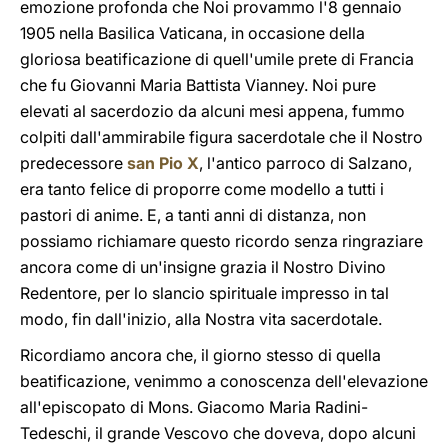
emozione profonda che Noi provammo l'8 gennaio
1905 nella Basilica Vaticana, in occasione della
gloriosa beatificazione di quell'umile prete di Francia
che fu Giovanni Maria Battista Vianney. Noi pure
elevati al sacerdozio da alcuni mesi appena, fummo
colpiti dall'ammirabile figura sacerdotale che il Nostro
predecessore
san Pio X
, l'antico parroco di Salzano,
era tanto felice di proporre come modello a tutti i
pastori di anime. E, a tanti anni di distanza, non
possiamo richiamare questo ricordo senza ringraziare
ancora come di un'insigne grazia il Nostro Divino
Redentore, per lo slancio spirituale impresso in tal
modo, fin dall'inizio, alla Nostra vita sacerdotale.
Ricordiamo ancora che, il giorno stesso di quella
beatificazione, venimmo a conoscenza dell'elevazione
all'episcopato di Mons. Giacomo Maria Radini-
Tedeschi, il grande Vescovo che doveva, dopo alcuni