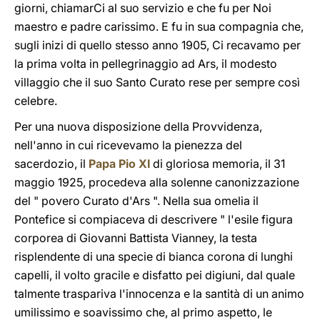
giorni, chiamarCi al suo servizio e che fu per Noi
maestro e padre carissimo. E fu in sua compagnia che,
sugli inizi di quello stesso anno 1905, Ci recavamo per
la prima volta in pellegrinaggio ad Ars, il modesto
villaggio che il suo Santo Curato rese per sempre così
celebre.
Per una nuova disposizione della Provvidenza,
nell'anno in cui ricevevamo la pienezza del
sacerdozio, il
Papa Pio XI
di gloriosa memoria, il 31
maggio 1925, procedeva alla solenne canonizzazione
del " povero Curato d'Ars ". Nella sua omelia il
Pontefice si compiaceva di descrivere " l'esile figura
corporea di Giovanni Battista Vianney, la testa
risplendente di una specie di bianca corona di lunghi
capelli, il volto gracile e disfatto pei digiuni, dal quale
talmente traspariva l'innocenza e la santità di un animo
umilissimo e soavissimo che, al primo aspetto, le