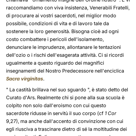
raccomandiamo con viva insistenza, Venerabili Fratelli,
di procurare ai vostri sacerdoti, nel miglior modo
possibile, condizioni di vita e di lavoro tale da
sostenere la loro generosità. Bisogna cioè ad ogni
costo combattere i pericoli dell'isolamento,
denunciare le imprudenze, allontanare le tentazioni
dell'ozio o i rischi dell'esagerata attività. Ci si ricordi
ugualmente a questo riguardo dei magnifici
insegnamenti del Nostro Predecessore nell'enciclica
Sacra virginitas
.
" La castità brillava nel suo sguardo ", è stato detto del
Curato d'Ars. Realmente chi si pone alla sua scuola è
colpito non solo dall'eroismo con cui questo
sacerdote ridusse in servitù il suo corpo (cf
1 Cor
9,27), ma anche dall'accento di convinzione con cui
egli riusciva a trascinare dietro di sé la moltitudine dei