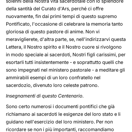
solenni della Nostra vita sacerdotale con lo splendore
della santità del Curato d'Ars, perché ci offre
nuovamente, fin dai primi tempi di questo supremo
Pontificato, l'occasione di celebrare la memoria tanto
gloriosa di questo pastore di anime. Non vi
meraviglierete, d'altra parte, se, nell'indirizzarvi questa
Lettera, il Nostro spirito e il Nostro cuore si rivolgono
in modo speciale ai sacerdoti, Nostri figli carissimi, per
esortarli tutti insistentemente - e soprattutto quelli che
sono impegnati nel ministero pastorale - a meditare gli
ammirabili esempi di un loro confratello nel
sacerdozio, divenuto loro celeste patrono.
Insegnamenti di questo Centenario.
Sono certo numerosi i documenti pontifici che già
richiamano ai sacerdoti le esigenze del loro stato e li
guidano nell'esercizio del loro ministero. Per non
ricordare se non i più importanti, raccomandiamo