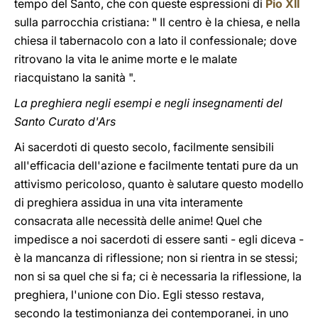
tempo del Santo, che con queste espressioni di
Pio XII
sulla parrocchia cristiana: " Il centro è la chiesa, e nella
chiesa il tabernacolo con a lato il confessionale; dove
ritrovano la vita le anime morte e le malate
riacquistano la sanità ".
La preghiera negli esempi e negli insegnamenti del
Santo Curato d'Ars
Ai sacerdoti di questo secolo, facilmente sensibili
all'efficacia dell'azione e facilmente tentati pure da un
attivismo pericoloso, quanto è salutare questo modello
di preghiera assidua in una vita interamente
consacrata alle necessità delle anime! Quel che
impedisce a noi sacerdoti di essere santi - egli diceva -
è la mancanza di riflessione; non si rientra in se stessi;
non si sa quel che si fa; ci è necessaria la riflessione, la
preghiera, l'unione con Dio. Egli stesso restava,
secondo la testimonianza dei contemporanei, in uno