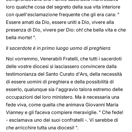
loro qualche cosa del segreto della sua vita interiore
con quell'esclamazione frequente che gli era cara: "
Essere amati da Dio, essere uniti a Dio, vivere alla
presenza di Dio, vivere per Dio: oh! che bella vita e che
bella morte! ".
Il sacerdote è in primo luogo uomo di preghiera
Noi vorremmo, Venerabili Fratelli, che tutti i sacerdoti
delle vostre diocesi si lasciassero convincere dalla
testimonianza del Santo Curato d'Ars, della necessità
di essere uomini di preghiera e della possibilità di
esserlo, qualunque sia l'aggravio talora estremo delle
occupazioni del loro ministero. Ma è necessaria una
fede viva, come quella che animava Giovanni Maria
Vianney e gli faceva compiere meraviglie. " Che fede!
- esclamava uno dei suoi confratelli -. Vi sarebbe di
che arricchire tutta una diocesi! ".