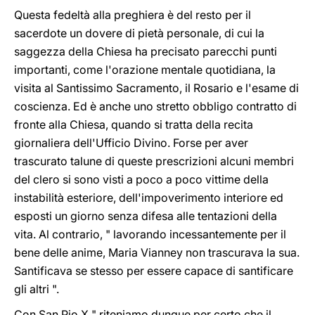
Questa fedeltà alla preghiera è del resto per il
sacerdote un dovere di pietà personale, di cui la
saggezza della Chiesa ha precisato parecchi punti
importanti, come l'orazione mentale quotidiana, la
visita al Santissimo Sacramento, il Rosario e l'esame di
coscienza. Ed è anche uno stretto obbligo contratto di
fronte alla Chiesa, quando si tratta della recita
giornaliera dell'Ufficio Divino. Forse per aver
trascurato talune di queste prescrizioni alcuni membri
del clero si sono visti a poco a poco vittime della
instabilità esteriore, dell'impoverimento interiore ed
esposti un giorno senza difesa alle tentazioni della
vita. Al contrario, " lavorando incessantemente per il
bene delle anime, Maria Vianney non trascurava la sua.
Santificava se stesso per essere capace di santificare
gli altri ".
Con San Pio X " riteniamo dunque per certo che il