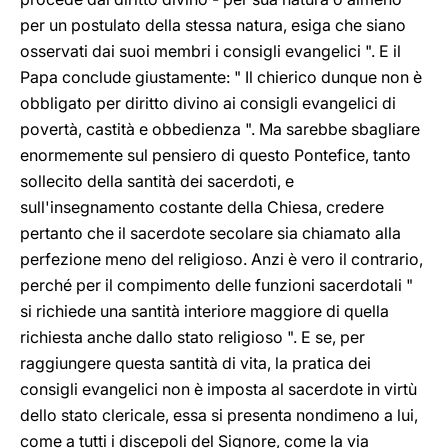
per un postulato della stessa natura, esiga che siano
osservati dai suoi membri i consigli evangelici ". E il
Papa conclude giustamente: " Il chierico dunque non è
obbligato per diritto divino ai consigli evangelici di
povertà, castità e obbedienza ". Ma sarebbe sbagliare
enormemente sul pensiero di questo Pontefice, tanto
sollecito della santità dei sacerdoti, e
sull'insegnamento costante della Chiesa, credere
pertanto che il sacerdote secolare sia chiamato alla
perfezione meno del religioso. Anzi è vero il contrario,
perché per il compimento delle funzioni sacerdotali "
si richiede una santità interiore maggiore di quella
richiesta anche dallo stato religioso ". E se, per
raggiungere questa santità di vita, la pratica dei
consigli evangelici non è imposta al sacerdote in virtù
dello stato clericale, essa si presenta nondimeno a lui,
come a tutti i discepoli del Signore, come la via