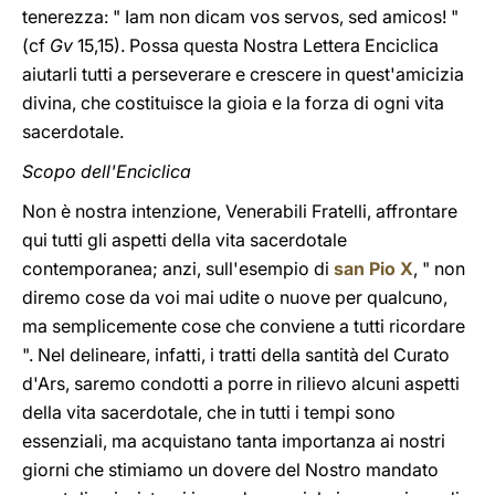
tenerezza: " Iam non dicam vos servos, sed amicos! "
(cf
Gv
15,15). Possa questa Nostra Lettera Enciclica
aiutarli tutti a perseverare e crescere in quest'amicizia
divina, che costituisce la gioia e la forza di ogni vita
sacerdotale.
Scopo dell'Enciclica
Non è nostra intenzione, Venerabili Fratelli, affrontare
qui tutti gli aspetti della vita sacerdotale
contemporanea; anzi, sull'esempio di
san Pio X
, " non
diremo cose da voi mai udite o nuove per qualcuno,
ma semplicemente cose che conviene a tutti ricordare
". Nel delineare, infatti, i tratti della santità del Curato
d'Ars, saremo condotti a porre in rilievo alcuni aspetti
della vita sacerdotale, che in tutti i tempi sono
essenziali, ma acquistano tanta importanza ai nostri
giorni che stimiamo un dovere del Nostro mandato