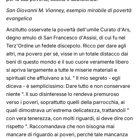
San Giovanni M. Vianney, esempio mirabile di povertà
evangelica
Anzitutto osservate la povertà dell'umile Curato d'Ars,
degno emulo di San Francesco d'Assisi, di cui fu nel
Terz'Ordine un fedele discepolo. Ricco per dare agli
altri, ma povero per sé, visse in un totale distacco dai
beni di questo mondo e il suo cuore veramente libero
si apriva largamente a tutte le miserie materiali e
spirituali che affluivano a lui. " Il mio segreto - egli
diceva - è semplicissimo: Dare tutto e non conservare
niente ". Il suo disinteresse lo rendeva premuroso
verso i poveri, soprattutto quelli della parrocchia, ai
quali dimostrava un'estrema delicatezza, trattandoli "
con vera tenerezza, con molti riguardi, si deve dire con
rispetto ". Raccomandava che non bisogna mai
mancare di riguardo ai poveri, perché tale mancanza