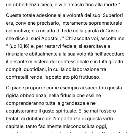
un'obbedienza cieca, e vi è rimasto fino alla morte ".
Questa totale adesione alla volontà dei suoi Superiori
era, conviene precisarlo, interamente soprannaturale
nel motivo; era un atto di fede nella parola di Cristo
che dice ai suoi Apostoli: " Chi ascolta voi, ascolta me
" (
Lc
10,16) e, per restarvi fedele, si esercitava a
rinunziare abitualmente alla sua volontà nell'accettare
il pesante ministero del confessionale e in tutti gli altri
compiti quotidiani, in cui la collaborazione tra
confratelli rende l'apostolato più fruttuoso.
Ci piace proporre come esempio ai sacerdoti questa
rigida obbedienza, nella fiducia che essi ne
comprenderanno tutta la grandezza e ne
acquisteranno il gusto spirituale. E, se mai fossero
tentati di dubitare dell'importanza di questa virtù
capitale, tanto facilmente misconosciuta oggi,