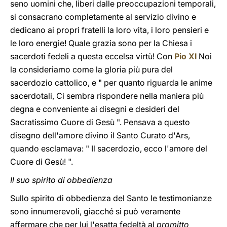
seno uomini che, liberi dalle preoccupazioni temporali,
si consacrano completamente al servizio divino e
dedicano ai propri fratelli la loro vita, i loro pensieri e
le loro energie! Quale grazia sono per la Chiesa i
sacerdoti fedeli a questa eccelsa virtù! Con
Pio XI
Noi
la consideriamo come la gloria più pura del
sacerdozio cattolico, e " per quanto riguarda le anime
sacerdotali, Ci sembra rispondere nella maniera più
degna e conveniente ai disegni e desideri del
Sacratissimo Cuore di Gesù ". Pensava a questo
disegno dell'amore divino il Santo Curato d'Ars,
quando esclamava: " Il sacerdozio, ecco l'amore del
Cuore di Gesù! ".
Il suo spirito di obbedienza
Sullo spirito di obbedienza del Santo le testimonianze
sono innumerevoli, giacché si può veramente
affermare che per lui l'esatta fedeltà al
promitto