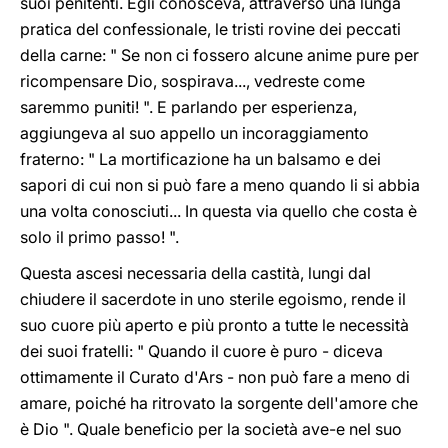
suoi penitenti. Egli conosceva, attraverso una lunga
pratica del confessionale, le tristi rovine dei peccati
della carne: " Se non ci fossero alcune anime pure per
ricompensare Dio, sospirava..., vedreste come
saremmo puniti! ". E parlando per esperienza,
aggiungeva al suo appello un incoraggiamento
fraterno: " La mortificazione ha un balsamo e dei
sapori di cui non si può fare a meno quando li si abbia
una volta conosciuti... In questa via quello che costa è
solo il primo passo! ".
Questa ascesi necessaria della castità, lungi dal
chiudere il sacerdote in uno sterile egoismo, rende il
suo cuore più aperto e più pronto a tutte le necessità
dei suoi fratelli: " Quando il cuore è puro - diceva
ottimamente il Curato d'Ars - non può fare a meno di
amare, poiché ha ritrovato la sorgente dell'amore che
è Dio ". Quale beneficio per la società ave-e nel suo