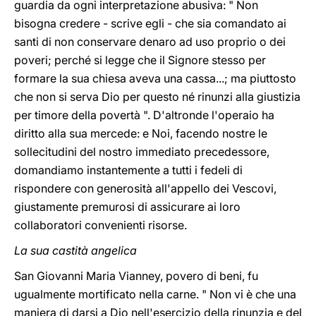
guardia da ogni interpretazione abusiva: " Non
bisogna credere - scrive egli - che sia comandato ai
santi di non conservare denaro ad uso proprio o dei
poveri; perché si legge che il Signore stesso per
formare la sua chiesa aveva una cassa...; ma piuttosto
che non si serva Dio per questo né rinunzi alla giustizia
per timore della povertà ". D'altronde l'operaio ha
diritto alla sua mercede: e Noi, facendo nostre le
sollecitudini del nostro immediato precedessore,
domandiamo instantemente a tutti i fedeli di
rispondere con generosità all'appello dei Vescovi,
giustamente premurosi di assicurare ai loro
collaboratori convenienti risorse.
La sua castità angelica
San Giovanni Maria Vianney, povero di beni, fu
ugualmente mortificato nella carne. " Non vi è che una
maniera di darsi a Dio nell'esercizio della rinunzia e del