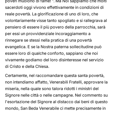
poveri muoiono di fame! ". Ma Noi sappiamo che molti
sacerdoti oggi vivono effettivamente in condizioni di
reale povertà. La glorificazione di uno di loro, che
volontariamente visse tanto spogliato e si rallegrava al
pensiero di essere il più povero della parrocchia, sarà
per essi un provvidenziale incoraggiamento a
rinnegare se stessi nella pratica di una povertà
evangelica. E se la Nostra paterna sollecitudine può
essere loro di qualche conforto, sappiano che noi
vivamente godiamo del loro disinteresse nel servizio
di Cristo e della Chiesa.
Certamente, nel raccomandare questa santa povertà,
non intendiamo affatto, Venerabili Fratelli, approvare la
miseria, nella quale sono talora ridotti i ministri del
Signore nelle città o nelle campagne. Nel commento su
l'esortazione del Signore al distacco dai beni di questo
mondo, San Beda Venerabile ci mette precisamente in