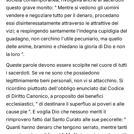
questo grave monito: " Mentre si vedono gli uomini
vendere e negoziare tutto per il denaro, procedano
essi disinteressatamente attraverso le attrattive dei
vizi; e respingendo santamente l'indegna cupidigia del
guadagno, non cerchino l'utile pecuniario, ma quello
delle anime, bramino e chiedano la gloria di Dio e non
la loro ".
Queste parole devono essere scolpite nel cuore di tutti
i sacerdoti. Se ve ne sono che possiedono
legittimamente beni personali, non vi si attacchino. Si
ricordino piuttosto dell'obbligo enunciato dal Codice
di Diritto Canonico, a proposito dei benefici
ecclesiastici, " di destinare il superfluo ai poveri e alle
cause pie ". E voglia Dio che nessuno meriti il
rimprovero fatto dal Santo Curato alle sue pecorelle: "
Quanti hanno denaro che tengono serrato, mentre tanti