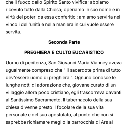
che il fuoco dello Spirito Santo vivifica; abbiamo
ricevuto tutto dalla Chiesa; operiamo in suo nome e in
virtù dei poteri da essa conferitici: amiamo servirla nei
vincoli dell'unità e nella maniera in cui vuole essere
servita.
Seconda Parte
PREGHIERA E CULTO EUCARISTICO
Uomo di penitenza, San Giovanni Maria Vianney aveva
ugualmente compreso che " il sacerdote prima di tutto
dev'essere uomo di preghiera ". Ognuno conosce le
lunghe notti di adorazione che, giovane curato di un
villaggio allora poco cristiano, egli trascorreva davanti
al Santissimo Sacramento. Il tabernacolo della sua
chiesa divenne presto il focolare della sua vita
personale e del suo apostolato, al punto che non si
saprebbe richiamare meglio la parrocchia di Ars al