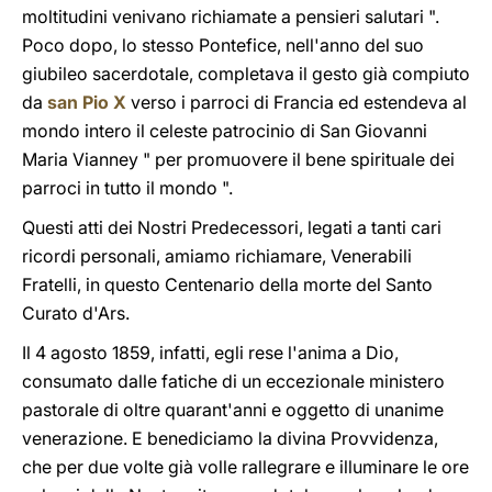
moltitudini venivano richiamate a pensieri salutari ".
Poco dopo, lo stesso Pontefice, nell'anno del suo
giubileo sacerdotale, completava il gesto già compiuto
da
san Pio X
verso i parroci di Francia ed estendeva al
mondo intero il celeste patrocinio di San Giovanni
Maria Vianney " per promuovere il bene spirituale dei
parroci in tutto il mondo ".
Questi atti dei Nostri Predecessori, legati a tanti cari
ricordi personali, amiamo richiamare, Venerabili
Fratelli, in questo Centenario della morte del Santo
Curato d'Ars.
Il 4 agosto 1859, infatti, egli rese l'anima a Dio,
consumato dalle fatiche di un eccezionale ministero
pastorale di oltre quarant'anni e oggetto di unanime
venerazione. E benediciamo la divina Provvidenza,
che per due volte già volle rallegrare e illuminare le ore