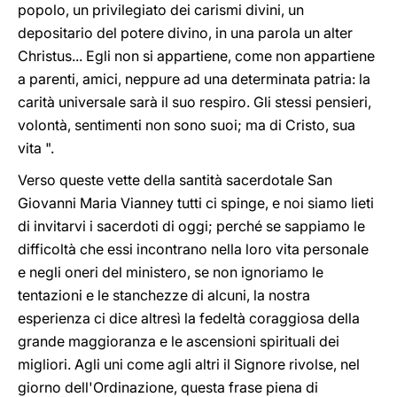
popolo, un privilegiato dei carismi divini, un
depositario del potere divino, in una parola un alter
Christus... Egli non si appartiene, come non appartiene
a parenti, amici, neppure ad una determinata patria: la
carità universale sarà il suo respiro. Gli stessi pensieri,
volontà, sentimenti non sono suoi; ma di Cristo, sua
vita ".
Verso queste vette della santità sacerdotale San
Giovanni Maria Vianney tutti ci spinge, e noi siamo lieti
di invitarvi i sacerdoti di oggi; perché se sappiamo le
difficoltà che essi incontrano nella loro vita personale
e negli oneri del ministero, se non ignoriamo le
tentazioni e le stanchezze di alcuni, la nostra
esperienza ci dice altresì la fedeltà coraggiosa della
grande maggioranza e le ascensioni spirituali dei
migliori. Agli uni come agli altri il Signore rivolse, nel
giorno dell'Ordinazione, questa frase piena di