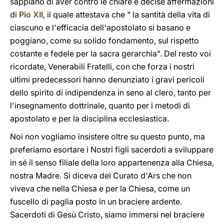
sappiano di aver contro le chiare e decise affermazioni
di
Pio XII
, il quale attestava che " la santità della vita di
ciascuno e l'efficacia dell'apostolato si basano e
poggiano, come su solido fondamento, sul rispetto
costante e fedele per la sacra gerarchia". Del resto voi
ricordate, Venerabili Fratelli, con che forza i nostri
ultimi predecessori hanno denunziato i gravi pericoli
dello spirito di indipendenza in seno al clero, tanto per
l'insegnamento dottrinale, quanto per i metodi di
apostolato e per la disciplina ecclesiastica.
Noi non vogliamo insistere oltre su questo punto, ma
preferiamo esortare i Nostri figli sacerdoti a sviluppare
in sé il senso filiale della loro appartenenza alla Chiesa,
nostra Madre. Si diceva del Curato d'Ars che non
viveva che nella Chiesa e per la Chiesa, come un
fuscello di paglia posto in un braciere ardente.
Sacerdoti di Gesù Cristo, siamo immersi nel braciere