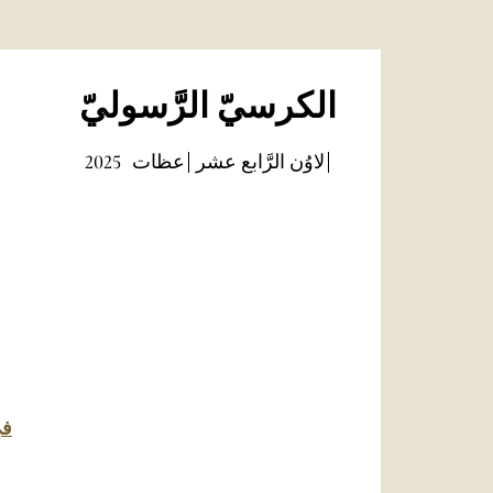
الكرسيّ الرَّسوليّ
لاوُن الرَّابع عشر
عظات
2025
في