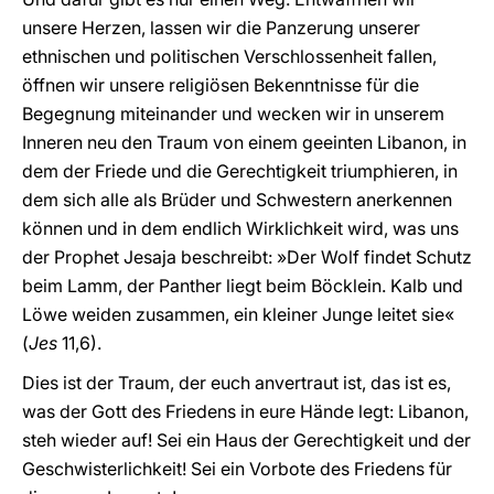
unsere Herzen, lassen wir die Panzerung unserer
ethnischen und politischen Verschlossenheit fallen,
öffnen wir unsere religiösen Bekenntnisse für die
Begegnung miteinander und wecken wir in unserem
Inneren neu den Traum von einem geeinten Libanon, in
dem der Friede und die Gerechtigkeit triumphieren, in
dem sich alle als Brüder und Schwestern anerkennen
können und in dem endlich Wirklichkeit wird, was uns
der Prophet Jesaja beschreibt: »Der Wolf findet Schutz
beim Lamm, der Panther liegt beim Böcklein. Kalb und
Löwe weiden zusammen, ein kleiner Junge leitet sie«
(
Jes
11,6).
Dies ist der Traum, der euch anvertraut ist, das ist es,
was der Gott des Friedens in eure Hände legt: Libanon,
steh wieder auf! Sei ein Haus der Gerechtigkeit und der
Geschwisterlichkeit! Sei ein Vorbote des Friedens für