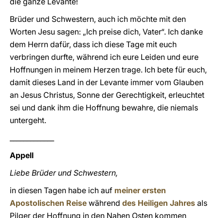
die ganze Levante!
Brüder und Schwestern, auch ich möchte mit den
Worten Jesu sagen: „Ich preise dich, Vater“. Ich danke
dem Herrn dafür, dass ich diese Tage mit euch
verbringen durfte, während ich eure Leiden und eure
Hoffnungen in meinem Herzen trage. Ich bete für euch,
damit dieses Land in der Levante immer vom Glauben
an Jesus Christus, Sonne der Gerechtigkeit, erleuchtet
sei und dank ihm die Hoffnung bewahre, die niemals
untergeht.
_____________
Appell
Liebe Brüder und Schwestern,
in diesen Tagen habe ich auf
meiner ersten
Apostolischen Reise
während
des Heiligen Jahres
als
Pilger der Hoffnung in den Nahen Osten kommen