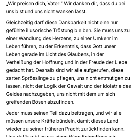
„Wir preisen dich, Vater!“ Wir danken dir, dass du bei
uns bist und uns nicht wanken lässt.
Gleichzeitig darf diese Dankbarkeit nicht eine nur
gefühlte illusorische Tröstung bleiben. Sie muss uns zu
einer Wandlung des Herzens, zu einer Umkehr im
Leben führen, zu der Erkenntnis, dass Gott unser
Leben gerade im Licht des Glaubens, in der
Verheißung der Hoffnung und in der Freude der Liebe
gedacht hat. Deshalb sind wir alle aufgerufen, diese
zarten Sprösslinge zu pflegen, uns nicht entmutigen zu
lassen, nicht der Logik der Gewalt und der Idolatrie des
Geldes nachzugeben, uns nicht mit dem um sich
greifenden Bösen abzufinden.
Jeder muss seinen Teil dazu beitragen, und wir alle
müssen unsere Kräfte bündeln, damit dieses Land
wieder zu seiner früheren Pracht zurückfinden kann.
Und dafür gibt es nur einen Weg: Entwaffnen wir