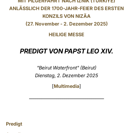
MIT PILGERFAHRT NACH İZNIK (TÜRKIYE)
ANLÄSSLICH DER 1700-JAHR-FEIER DES ERSTEN
LATINE
KONZILS VON NIZÄA
(27. November - 2. Dezember 2025)
HEILIGE MESSE
PREDIGT VON PAPST LEO XIV.
"Beirut Waterfront" (Beirut)
Dienstag, 2. Dezember 2025
[
Multimedia
]
____________________________________
Predigt