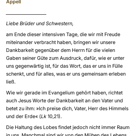
Appell
___________________
Liebe Brüder und Schwestern,
am Ende dieser intensiven Tage, die wir mit Freude
miteinander verbracht haben, bringen wir unsere
Dankbarkeit gegenüber dem Herrn für die vielen
Gaben seiner Güte zum Ausdruck, dafür, wie er unter
uns gegenwärtig ist, für das Wort, das er uns in Fülle
schenkt, und für alles, was er uns gemeinsam erleben
ließ.
Wie wir gerade im Evangelium gehört haben, richtet
auch Jesus Worte der Dankbarkeit an den Vater und
betet zu ihm: »Ich preise dich, Vater, Herr des Himmels
und der Erde« (
Lk
10,21).
Die Haltung des Lobes findet jedoch nicht immer Raum
in uns. Manchmal sind wir von den Mühen des Lebens