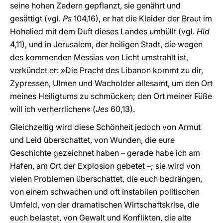
seine hohen Zedern gepflanzt, sie genährt und
gesättigt (vgl.
Ps
104,16), er hat die Kleider der Braut im
Hohelied mit dem Duft dieses Landes umhüllt (vgl.
Hld
4,11), und in Jerusalem, der heiligen Stadt, die wegen
des kommenden Messias von Licht umstrahlt ist,
verkündet er: »Die Pracht des Libanon kommt zu dir,
Zypressen, Ulmen und Wacholder allesamt, um den Ort
meines Heiligtums zu schmücken; den Ort meiner Füße
will ich verherrlichen« (
Jes
60,13).
Gleichzeitig wird diese Schönheit jedoch von Armut
und Leid überschattet, von Wunden, die eure
Geschichte gezeichnet haben – gerade habe ich am
Hafen, am Ort der Explosion gebetet –; sie wird von
vielen Problemen überschattet, die euch bedrängen,
von einem schwachen und oft instabilen politischen
Umfeld, von der dramatischen Wirtschaftskrise, die
euch belastet, von Gewalt und Konflikten, die alte