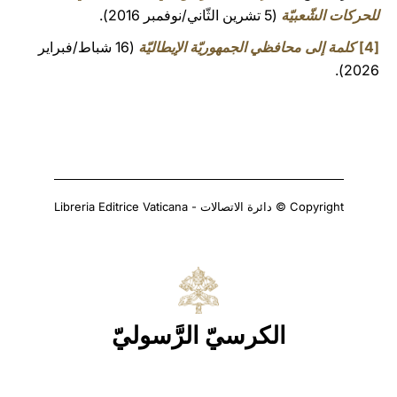
للحركات الشّعبيّة
(5 تشرين الثّاني/نوفمبر 2016).
[4]
كلمة إلى محافظي الجمهوريّة الإيطاليّة
(16 شباط/فبراير
2026).
Copyright © دائرة الاتصالات - Libreria Editrice Vaticana
الكرسيّ الرَّسوليّ