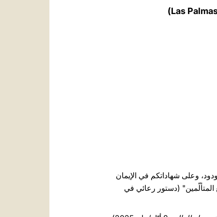
العربيّة
中文
LATINE
دود، وعلى شهاداتكم في الإيمان
 المتألّمين" (دستور رعائي في