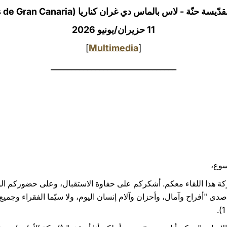
 حنّة - لاس بالماس دي غران كناريا (Las Palmas de Gran Canaria)
11 حزيران/يونيو 2026
]
Multimedia
[
_______________________________
سوع،
ركة هذا اللقاء معكم. أشكركم على حفاوة الاستقبال، وعلى حضوركم الو
صدى "أفراح وآمال، وأحزان وآلام إنسان اليوم، ولا سيّما الفقراء وجميع
، 