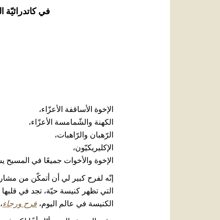
في كاتدرائيّة القدّيسة
الإخوة الأساقفة الأعزّاء،
الكهنة والشّمامسة الأعزّاء،
الرّهبان والرّاهبات،
الإكليريكيّون،
الإخوة والأخوات جميعًا في المسيح ي
إنّه لفرح كبير لي أن أتمكّن من مشا
التي تظهر كنيسة حيّة، تجد في قلبها 
الكنيسة في عالم اليوم،
فرح ورجاء
1).