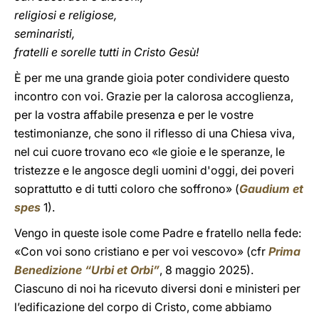
religiosi e religiose,
seminaristi,
fratelli e sorelle tutti in Cristo Gesù!
È per me una grande gioia poter condividere questo
incontro con voi. Grazie per la calorosa accoglienza,
per la vostra affabile presenza e per le vostre
testimonianze, che sono il riflesso di una Chiesa viva,
nel cui cuore trovano eco «le gioie e le speranze, le
tristezze e le angosce degli uomini d'oggi, dei poveri
soprattutto e di tutti coloro che soffrono» (
Gaudium et
spes
1).
Vengo in queste isole come Padre e fratello nella fede:
«Con voi sono cristiano e per voi vescovo» (cfr
Prima
Benedizione “Urbi et Orbi”
, 8 maggio 2025).
Ciascuno di noi ha ricevuto diversi doni e ministeri per
l’edificazione del corpo di Cristo, come abbiamo