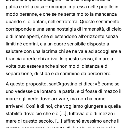
patria e della casa – rimanga impressa nelle pupille in
modo perenne, e che se ne senta molto la mancanza
quando si è lontani, nell’entroterra. Questo sentimento
corrisponde a una sana nostalgia di immensità, di cielo
e di mare aperti, che si estendono all’orizzonte senza
limiti né confini, e a un cuore sensibile disposto a
salutare con una lacrima chi se ne va e ad accogliere a
braccia aperte chi arriva. In questo senso, il mare a
volte può essere anche sinonimo di distanza e di
separazione, di sfida e di cammino da percorrere.
A questo proposito, sant’Agostino ci dice: «È come se
uno vedesse da lontano la patria, e ci fosse di mezzo il
mare: egli vede dove arrivare, ma non ha come
arrivarvi. Così è di noi, che vogliamo giungere a quella
stabilità dove ciò che è è […], tuttavia c'è di mezzo il
mare di questo secolo. […] affinché avessimo anche il