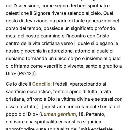
dell’Ascensione, come segno dei beni spirituali e
celesti che il Signore riversa salendo al cielo. Quel
gesto di devozione, da parte di tante generazioni nel
corso del tempo, possiede un significato profondo:
meta del nostro cammino è l’incontro con Cristo,
centro della vita cristiana verso il quale si piegano le
nostre ginocchia in adorazione, attorno al quale ci
riuniamo formando un unico corpo e insieme al quale
ci offriamo come «sacrificio vivente, santo e gradito a
Dio» (
Rm
12,1).
Ce lo dice il
Concilio
: i fedeli, «partecipando al
sacrificio eucaristico, fonte e apice di tutta la vita
cristiana, offrono a Dio la vittima divina e se stessi con
essa così tutti […] mostrano concretamente l’unità del
popolo di Dio» (
Lumen gentium
, 11). Pertanto,
coltivare una spiritualità eucaristica significa
approfondire «una spiritualità dell’unità ecclesiale