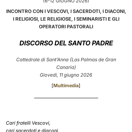
(6-12 GIUGNO 2026)
LATINE
INCONTRO CON I VESCOVI, I SACERDOTI, I DIACONI,
I RELIGIOSI, LE RELIGIOSE, I SEMINARISTI E GLI
OPERATORI PASTORALI
DISCORSO DEL SANTO PADRE
Cattedrale di Sant’Anna (Las Palmas de Gran
Canaria)
Giovedì, 11 giugno 2026
[
Multimedia
]
_______________________________
Cari fratelli Vescovi,
cari sacerdoti e diaconi,