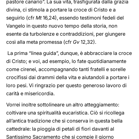
pastore canario”. La sua vita, trasfigurata dalla grazia
divina, ci stimola a portare la croce di Cristo e a
seguirlo (cfr
Mt
16,24), essendo testimoni fedeli del
Vangelo in questo nuovo tempo della storia, non
esente da turbolenze e contraddizioni, per giungere
così alla meta promessa (cfr
Gv
12,32).
La prima “linea guida”, dunque, è abbracciare la croce
di Cristo; e voi, ad esempio, lo fate quotidianamente
come cirenei, accompagnando tanti fratelli e sorelle
crocifissi dai drammi della vita e aiutandoli a portare i
loro pesi. Vi ringrazio per questo generoso lavoro di
carità e misericordia.
Vorrei inoltre sottolineare un altro atteggiamento:
coltivare una spiritualità eucaristica. Ciò si ricollega
all’antica tradizione che si conserva in questa bella
cattedrale: la pioggia di petali di fiori davanti al
Santissimo Sacramento che si compie il giorno