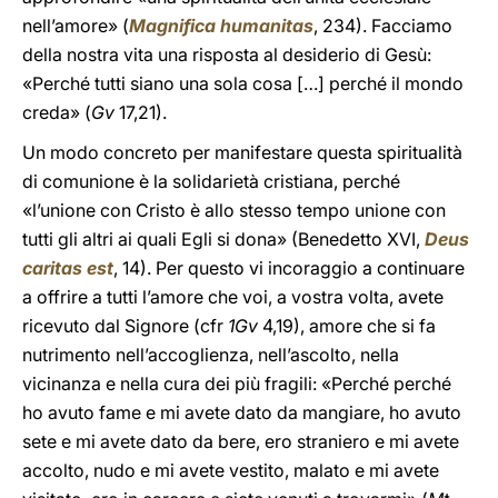
nell’amore» (
Magnifica humanitas
, 234). Facciamo
della nostra vita una risposta al desiderio di Gesù:
«Perché tutti siano una sola cosa […] perché il mondo
creda» (
Gv
17,21).
Un modo concreto per manifestare questa spiritualità
di comunione è la solidarietà cristiana, perché
«l’unione con Cristo è allo stesso tempo unione con
tutti gli altri ai quali Egli si dona» (Benedetto XVI,
Deus
caritas est
, 14). Per questo vi incoraggio a continuare
a offrire a tutti l’amore che voi, a vostra volta, avete
ricevuto dal Signore (cfr
1Gv
4,19), amore che si fa
nutrimento nell’accoglienza, nell’ascolto, nella
vicinanza e nella cura dei più fragili: «Perché perché
ho avuto fame e mi avete dato da mangiare, ho avuto
sete e mi avete dato da bere, ero straniero e mi avete
accolto, nudo e mi avete vestito, malato e mi avete